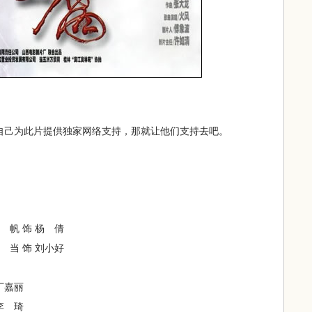
自己为此片提供独家网络支持，那就让他们支持去吧。
 帆 饰 杨 倩
 饰 刘小好
丁嘉丽
 琦