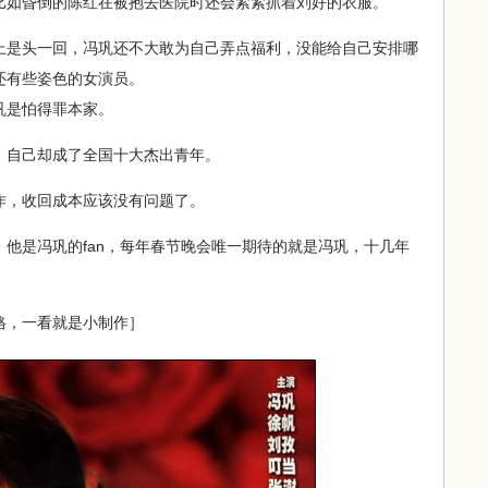
比如昏倒的陈红在被抱去医院时还会紧紧抓着刘好的衣服。
是头一回，冯巩还不大敢为自己弄点福利，没能给自己安排哪
还有些姿色的女演员。
是怕得罪本家。
自己却成了全国十大杰出青年。
，收回成本应该没有问题了。
是冯巩的fan，每年春节晚会唯一期待的就是冯巩，十几年
格，一看就是小制作］