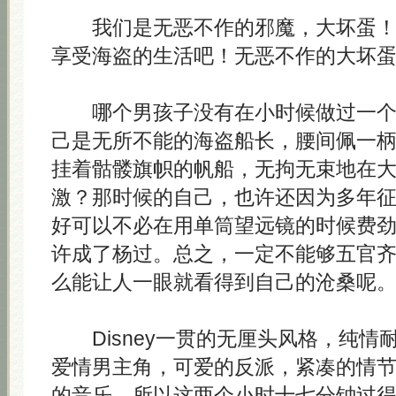
我们是无恶不作的邪魔，大坏蛋！
享受海盗的生活吧！无恶不作的大坏
哪个男孩子没有在小时候做过一个
己是无所不能的海盗船长，腰间佩一
挂着骷髅旗帜的帆船，无拘无束地在
激？那时候的自己，也许还因为多年
好可以不必在用单筒望远镜的时候费
许成了杨过。总之，一定不能够五官
么能让人一眼就看得到自己的沧桑呢
Disney一贯的无厘头风格，纯
爱情男主角，可爱的反派，紧凑的情
的音乐。所以这两个小时十七分钟过