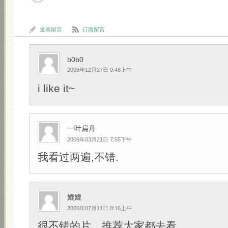
发表留言
订阅留言
b0b0
2005年12月27日 9:48上午
i like it~
一叶扁舟
2006年03月21日 7:55下午
我看过两遍,不错.
媲媲
2006年07月11日 8:16上午
很不错的片，推荐大家都去看。