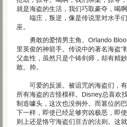
就是海盗的生活，我们巧取豪夺，喝啊
端庄，叛逆，像是传说里对水手们
巫。
勇敢的爱情男主角。Orlando Bl
里英俊的神箭手。传说中的著名海盗“
父血性，虽然只是个铸剑师，却有精
敢。帅。
可爱的反派。被诅咒的海盗们，有
所有海盗的古怪模样。Disney总喜
制造噱头，这次也没例外。而篡位的
下一样，即使已经足够穷凶极恶，即
则上还是恪守海盗们亘古的法则。这