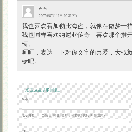
鱼鱼
2007年07月11日 10:31下午
我也喜欢看加勒比海盗，就像在做梦一
我也同样喜欢纳尼亚传奇，喜欢那个推
橱。
呵呵，表达一下对你文字的喜爱，大概
橱吧。
点击这里取消回复。
名字
电子邮箱
（当留言得到回复时，可能收到电子邮件通知）
网址