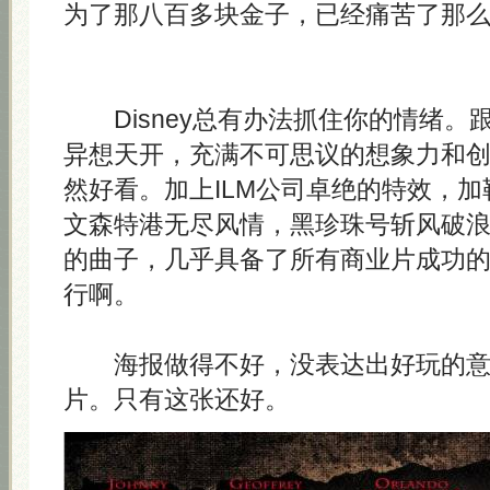
为了那八百多块金子，已经痛苦了那
Disney总有办法抓住你的情绪。
异想天开，充满不可思议的想象力和
然好看。加上ILM公司卓绝的特效，
文森特港无尽风情，黑珍珠号斩风破
的曲子，几乎具备了所有商业片成功
行啊。
海报做得不好，没表达出好玩的意
片。只有这张还好。