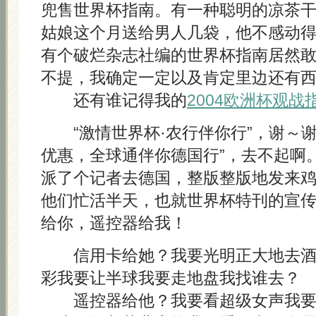
兜售世界杯指南。有一种聪明的凉茶
姑娘这个月送给男人几袋，他不感动
有个破烂杂志社编的世界杯指南居然
不提，我确定一定以及肯定里边还有
还有谁记得我的
2004欧洲杯观战
“激情世界杯·农行伴你行”，谢～
优惠，全球通伴你德国行”，去不起啊
派了个记者去德国，整版整版地发来
他们忙活半天，也就世界杯特刊的宣
给你，遥控器给我！
信用卡给她？我要光明正大地去酒
彩我要让半球我要走地盘我找谁去？
遥控器给他？我要看超级女声我要