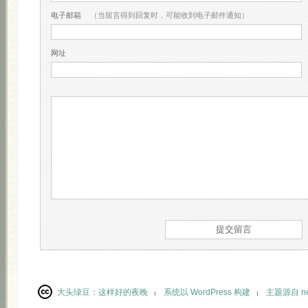
电子邮箱
（当留言得到回复时，可能收到电子邮件通知）
网址
大头绿豆：
这样好的夜晚
系统以 WordPress 构建
主题源自 neu