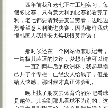
四年前我和老七正在工地实习，每
很多比赛，只有意大利的比赛都看完
利，老七都要请我去麦当劳看，边吃
烈希望意大利能进决赛，因为那样我
恨韩国人我恨安贞焕我恨莫雷诺！
那时候还在一个网站做兼职记者，
一篇极其装逼的快评，梦想有谁可以
一直到两年后的欧洲杯，我起早摸
己开了个专栏，已经没人给钱了，但
给人快感，那时候才真正体会到。
晚上找了朋友去体育馆的酒吧看球
是越位。其实到那儿看球不为别的，