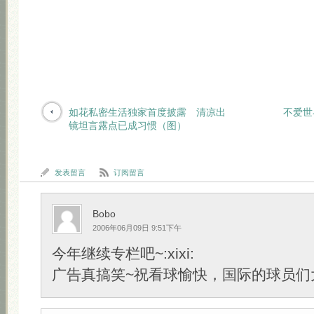
如花私密生活独家首度披露 清凉出
不爱世
镜坦言露点已成习惯（图）
发表留言
订阅留言
Bobo
2006年06月09日 9:51下午
今年继续专栏吧~:xixi:
广告真搞笑~祝看球愉快，国际的球员们