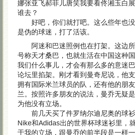
娜张亚飞郝菲儿唐笑我要看佟湘玉白
谁去？
好吧，你们就打吧。这么些年也没
是伪的球迷，打了活该。
阿迷和巴迷照例也在打架。这边所
号称天才桑巴，也就生活在中国这种
我们什么事儿，才会有那么多的意迷
论坛里掐架。刚才看到曼奇尼说，他
拥有国际米兰球员的队，还有他的朋
兰。按照许多朋友的说法，曼乔无疑
为他没有立场。
前几天买了件罗纳尔迪尼奥的球衫
Nike和Adidas出的世界杯球迷衫里
于我的立场，跟曼乔的前半段是一样