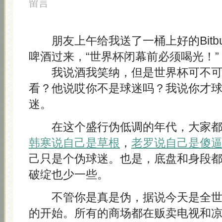
留言
朋友上午给我送了一桶上好的Bitbur
啤酒过来，“世界杯闭幕前必须喝光！”
我说酒我笑纳，但是世界杯可不可
看？他说哎你不是球迷吗？我说你才
迷。
在这个盛行伪低调的年代，大家都
韩寒说自己是草根
，
老罗说自己是傻
己只是个伪球迷。也是，底盘和身段
破绽也少一些。
不管你是真是伪，据说今天是全世
的开始。所有的商场都在贩卖电视和