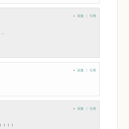
回复
引用
了…
回复
引用
回复
引用
！！！！