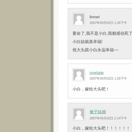
linnet
2007年09月02日 1:26下午
要命了,我不是小白,我都感动死
小白姑娘真幸福!
祝大头跟小白永远幸福~~
onetate
2007年09月02日 1:26下午
小白，嫁给大头吧！
被子姑娘
2007年09月02日 2:14下午
小白，嫁给大头吧！！！！！！