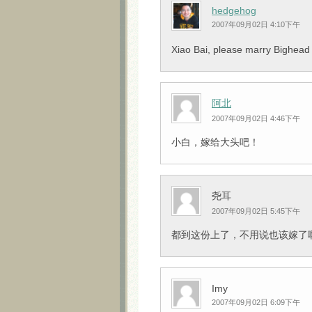
hedgehog
2007年09月02日 4:10下午
Xiao Bai, please marry Bighead
阿北
2007年09月02日 4:46下午
小白，嫁给大头吧！
尧耳
2007年09月02日 5:45下午
都到这份上了，不用说也该嫁了
Imy
2007年09月02日 6:09下午