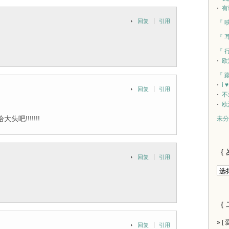
有
回复
引用
『 
『 
『 
欧
『 
i 
回复
引用
不
欧
!!!!!!!
未分
｛ 
回复
引用
｛ 
» [
回复
引用