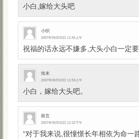
小白,嫁给大头吧
小织
2007年09月02日 11:55上午
祝福的话永远不嫌多,大头小白一定要幸
埃末
2007年09月02日 11:59上午
小白，嫁给大头吧。
留言
2007年09月02日 12:32下午
“对于我来说,很憧憬长年相依为命一