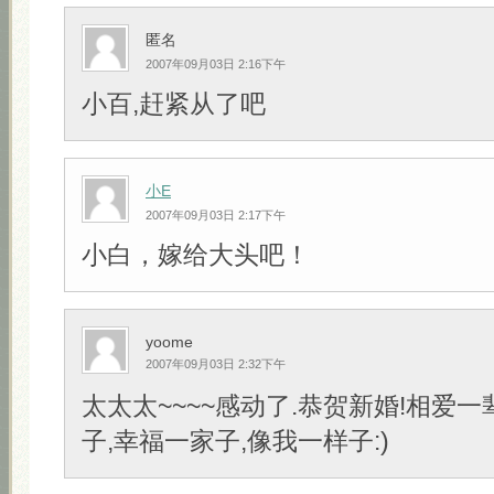
匿名
2007年09月03日 2:16下午
小百,赶紧从了吧
小E
2007年09月03日 2:17下午
小白，嫁给大头吧！
yoome
2007年09月03日 2:32下午
太太太~~~~感动了.恭贺新婚!相爱一
子,幸福一家子,像我一样子:)