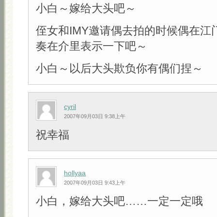
小白～嫁给大头吧～
侄女和IMY邀请偶去拍的时候偶在江
奏在介里表示一下吧～
小白～以后大头欺负你有偶们捏～
cyril
2007年09月03日 9:38上午
祝幸福
hollyaa
2007年09月03日 9:43上午
小白，嫁给大头吧……一定一定哦