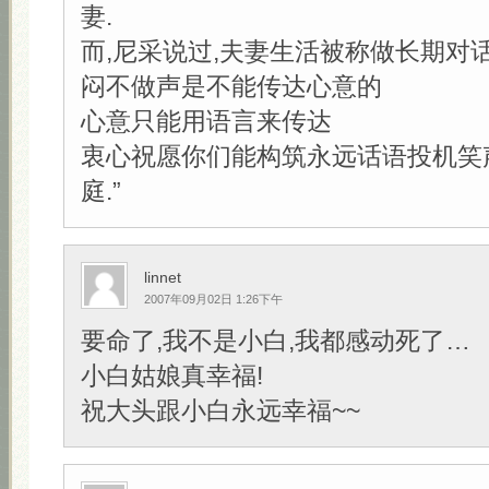
妻.
而,尼采说过,夫妻生活被称做长期对
闷不做声是不能传达心意的
心意只能用语言来传达
衷心祝愿你们能构筑永远话语投机笑
庭.”
linnet
2007年09月02日 1:26下午
要命了,我不是小白,我都感动死了…
小白姑娘真幸福!
祝大头跟小白永远幸福~~