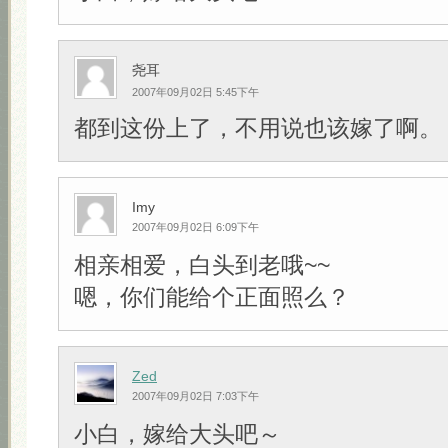
尧耳
2007年09月02日 5:45下午
都到这份上了，不用说也该嫁了啊。
Imy
2007年09月02日 6:09下午
相亲相爱，白头到老哦~~
嗯，你们能给个正面照么？
Zed
2007年09月02日 7:03下午
小白，嫁给大头吧～