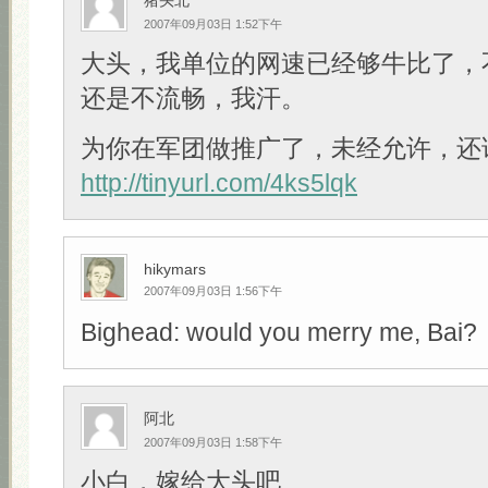
猪头北
2007年09月03日 1:52下午
大头，我单位的网速已经够牛比了，
还是不流畅，我汗。
为你在军团做推广了，未经允许，还
http://tinyurl.com/4ks5lqk
hikymars
2007年09月03日 1:56下午
Bighead: would you merry me, Bai?
阿北
2007年09月03日 1:58下午
小白，嫁给大头吧