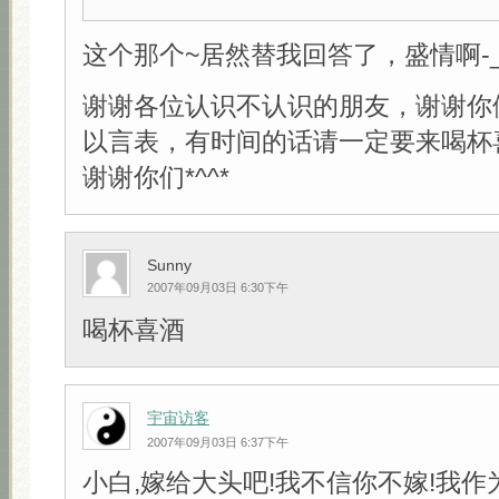
这个那个~居然替我回答了，盛情啊-_-
谢谢各位认识不认识的朋友，谢谢你
以言表，有时间的话请一定要来喝杯
谢谢你们*^^*
Sunny
2007年09月03日 6:30下午
喝杯喜酒
宇宙访客
2007年09月03日 6:37下午
小白,嫁给大头吧!我不信你不嫁!我