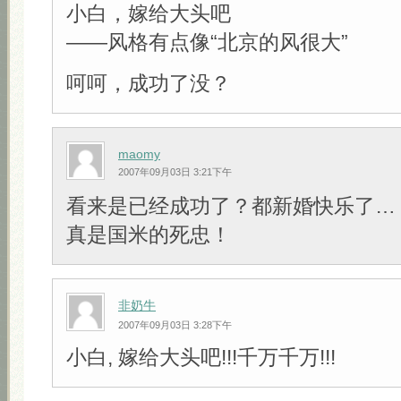
小白，嫁给大头吧
——风格有点像“北京的风很大”
呵呵，成功了没？
maomy
2007年09月03日 3:21下午
看来是已经成功了？都新婚快乐了…
真是国米的死忠！
非奶牛
2007年09月03日 3:28下午
小白, 嫁给大头吧!!!千万千万!!!