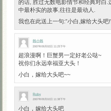
的话, 胜过无数电影情节和经典对白
中最朴实的故事,往往是最动人.
我也在此送上一句:”小白,嫁给大头吧!” 
韩小韩
2007年09月02日 11:25下午
超浪漫啊！巨蟹男一定好老公哒~
祝你们永远幸福亚大头！
小白，嫁给大头吧~~
Roby
2007年09月02日 11:38下午
小白，嫁给大头吧