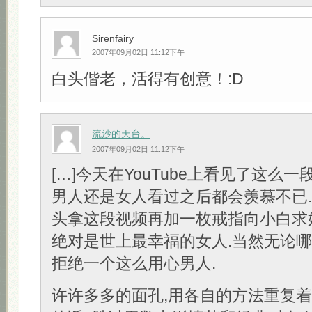
Sirenfairy
2007年09月02日 11:12下午
白头偕老，活得有创意！:D
流沙的天台。
2007年09月02日 11:12下午
[…]今天在YouTube上看见了这么一
男人还是女人看过之后都会羡慕不已
头拿这段视频再加一枚戒指向小白求
绝对是世上最幸福的女人.当然无论
拒绝一个这么用心男人.
许许多多的面孔,用各自的方法重复