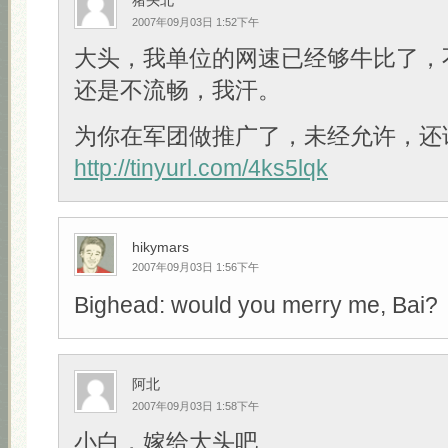
猪头北
2007年09月03日 1:52下午
大头，我单位的网速已经够牛比了，
还是不流畅，我汗。
为你在军团做推广了，未经允许，还
http://tinyurl.com/4ks5lqk
hikymars
2007年09月03日 1:56下午
Bighead: would you merry me, Bai?
阿北
2007年09月03日 1:58下午
小白，嫁给大头吧