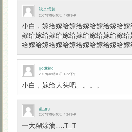
秋水锦瑟
2007年09月03日 4:08下午
小白，嫁给嫁给嫁给嫁给嫁给嫁给嫁
嫁给嫁给嫁给嫁给嫁给嫁给嫁给嫁给
给嫁给嫁给嫁给嫁给嫁给嫁给嫁给嫁
godkind
2007年09月03日 4:22下午
小白，嫁给大头吧。。。。
dberg
2007年09月03日 4:24下午
一大糊涂滴….T_T