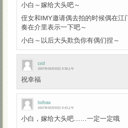
小白～嫁给大头吧～
侄女和IMY邀请偶去拍的时候偶在江
奏在介里表示一下吧～
小白～以后大头欺负你有偶们捏～
cyril
2007年09月03日 9:38上午
祝幸福
hollyaa
2007年09月03日 9:43上午
小白，嫁给大头吧……一定一定哦