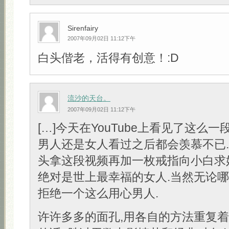
Sirenfairy
2007年09月02日 11:12下午
白头偕老，活得有创意！:D
流沙的天台。
2007年09月02日 11:12下午
[…]今天在YouTube上看见了这么一
男人还是女人看过之后都会羡慕不已
头拿这段视频再加一枚戒指向小白求
绝对是世上最幸福的女人.当然无论
拒绝一个这么用心男人.
许许多多的面孔,用各自的方法重复