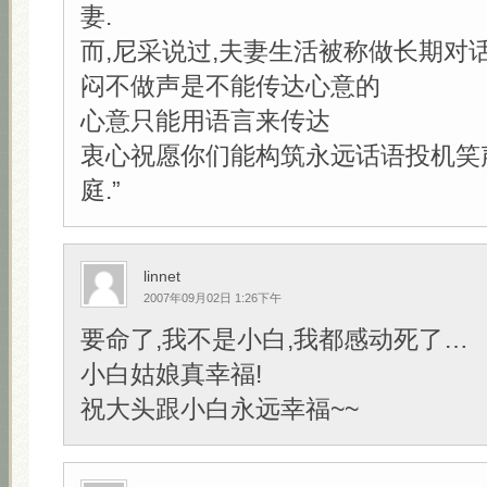
妻.
而,尼采说过,夫妻生活被称做长期对
闷不做声是不能传达心意的
心意只能用语言来传达
衷心祝愿你们能构筑永远话语投机笑
庭.”
linnet
2007年09月02日 1:26下午
要命了,我不是小白,我都感动死了…
小白姑娘真幸福!
祝大头跟小白永远幸福~~