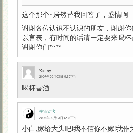
这个那个~居然替我回答了，盛情啊-_-
谢谢各位认识不认识的朋友，谢谢你
以言表，有时间的话请一定要来喝杯
谢谢你们*^^*
Sunny
2007年09月03日 6:30下午
喝杯喜酒
宇宙访客
2007年09月03日 6:37下午
小白,嫁给大头吧!我不信你不嫁!我