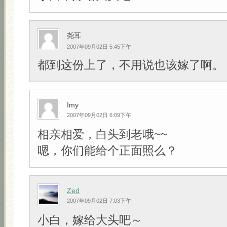
尧耳
2007年09月02日 5:45下午
都到这份上了，不用说也该嫁了啊。
Imy
2007年09月02日 6:09下午
相亲相爱，白头到老哦~~
嗯，你们能给个正面照么？
Zed
2007年09月02日 7:03下午
小白，嫁给大头吧～