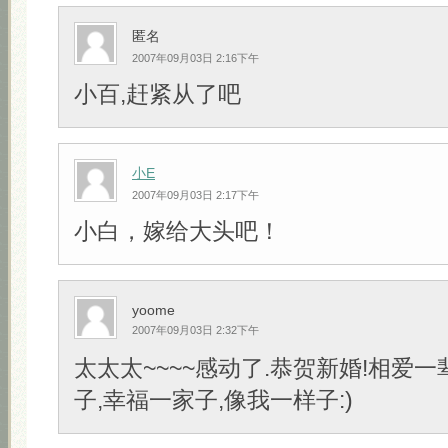
匿名
2007年09月03日 2:16下午
小百,赶紧从了吧
小E
2007年09月03日 2:17下午
小白，嫁给大头吧！
yoome
2007年09月03日 2:32下午
太太太~~~~感动了.恭贺新婚!相爱一
子,幸福一家子,像我一样子:)