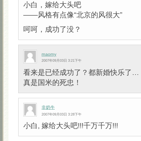
小白，嫁给大头吧
——风格有点像“北京的风很大”
呵呵，成功了没？
maomy
2007年09月03日 3:21下午
看来是已经成功了？都新婚快乐了…
真是国米的死忠！
非奶牛
2007年09月03日 3:28下午
小白, 嫁给大头吧!!!千万千万!!!