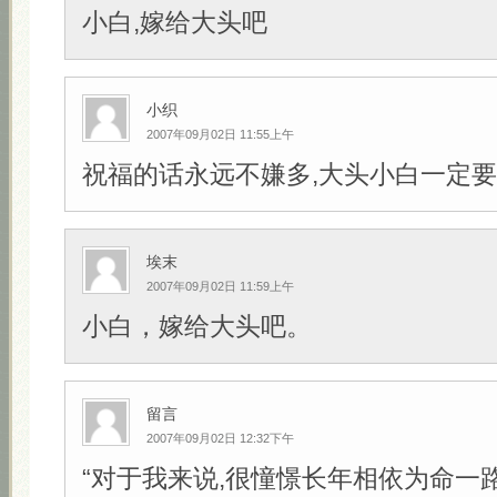
小白,嫁给大头吧
小织
2007年09月02日 11:55上午
祝福的话永远不嫌多,大头小白一定要幸
埃末
2007年09月02日 11:59上午
小白，嫁给大头吧。
留言
2007年09月02日 12:32下午
“对于我来说,很憧憬长年相依为命一