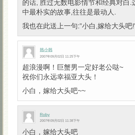
的话, 胜过无数电影情节和经典对白
中最朴实的故事,往往是最动人.
我也在此送上一句:”小白,嫁给大头吧!” 
韩小韩
2007年09月02日 11:25下午
超浪漫啊！巨蟹男一定好老公哒~
祝你们永远幸福亚大头！
小白，嫁给大头吧~~
Roby
2007年09月02日 11:38下午
小白，嫁给大头吧