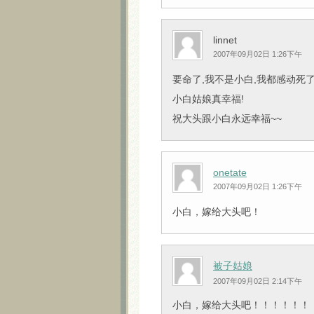
linnet
2007年09月02日 1:26下午
要命了,我不是小白,我都感动死
小白姑娘真幸福!
祝大头跟小白永远幸福~~
onetate
2007年09月02日 1:26下午
小白，嫁给大头吧！
被子姑娘
2007年09月02日 2:14下午
小白，嫁给大头吧！！！！！！