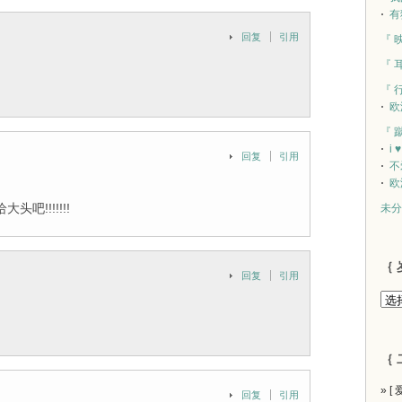
有
回复
引用
『 
『 
『 
欧
『 
i 
回复
引用
不
欧
!!!!!!!
未分
｛ 
回复
引用
｛ 
» [
回复
引用