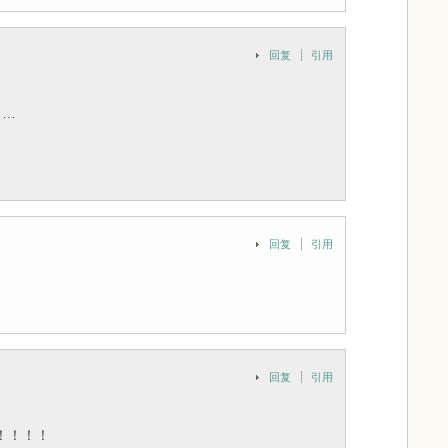
回复
引用
了…
回复
引用
回复
引用
！！！！