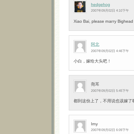
hedgehog
2007年09月02日 4:10下午
Xiao Bai, please marry Bighead
阿北
2007年09月02日 4:46下午
小白，嫁给大头吧！
尧耳
2007年09月02日 5:45下午
都到这份上了，不用说也该嫁了
Imy
2007年09月02日 6:09下午