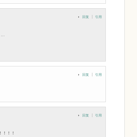
回复
引用
了…
回复
引用
回复
引用
！！！！