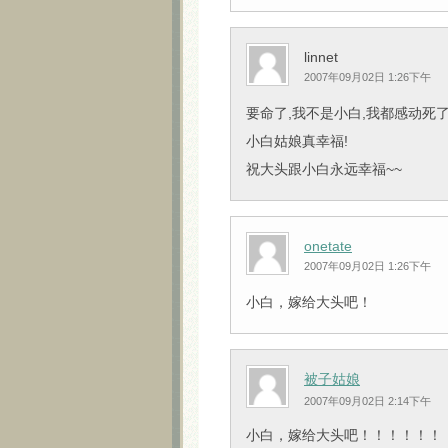
linnet
2007年09月02日 1:26下午
要命了,我不是小白,我都感动死
小白姑娘真幸福!
祝大头跟小白永远幸福~~
onetate
2007年09月02日 1:26下午
小白，嫁给大头吧！
被子姑娘
2007年09月02日 2:14下午
小白，嫁给大头吧！！！！！！