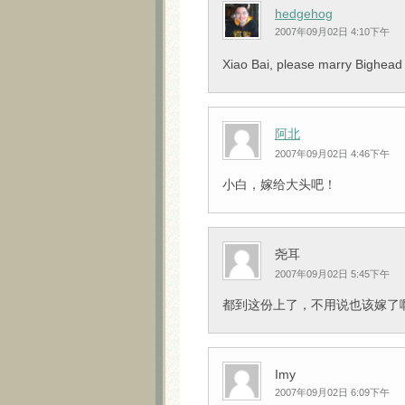
hedgehog
2007年09月02日 4:10下午
Xiao Bai, please marry Bighead
阿北
2007年09月02日 4:46下午
小白，嫁给大头吧！
尧耳
2007年09月02日 5:45下午
都到这份上了，不用说也该嫁了
Imy
2007年09月02日 6:09下午