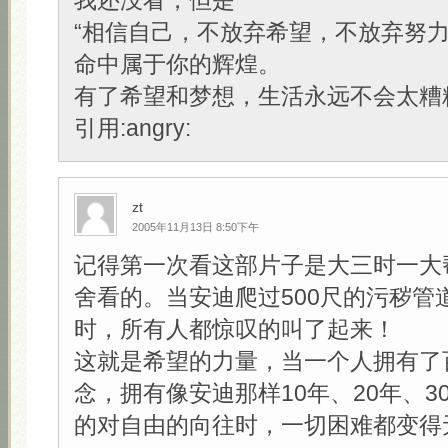
我还没看，但是
“相信自己，不放弃希望，不放弃努
命中属于你的辉煌。
有了希望和梦想，生活永远不会太糟糕
引用:angry:
zt
2005年11月13日 8:50下午
记得第一次看这部片子是大三时一大
舍看的。当安迪爬过500尺的污秽管
时，所有人都惊叹的叫了起来！
这就是希望的力量，当一个人拥有了
念，拥有像安迪那样10年、20年、3
的对自由的向往时，一切困难都变得