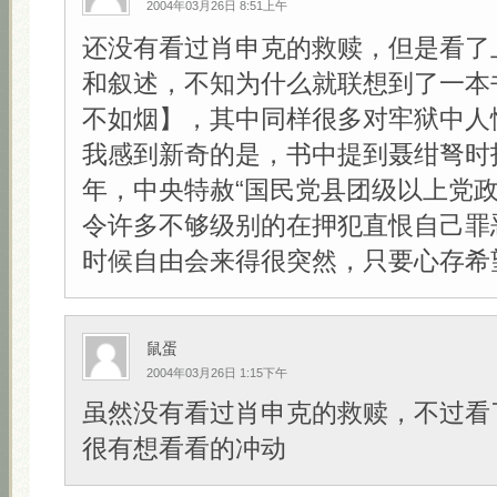
2004年03月26日 8:51上午
还没有看过肖申克的救赎，但是看了
和叙述，不知为什么就联想到了一本
不如烟】，其中同样很多对牢狱中人
我感到新奇的是，书中提到聂绀弩时指
年，中央特赦“国民党县团级以上党政
令许多不够级别的在押犯直恨自己罪
时候自由会来得很突然，只要心存希望！
鼠蛋
2004年03月26日 1:15下午
虽然没有看过肖申克的救赎，不过看
很有想看看的冲动