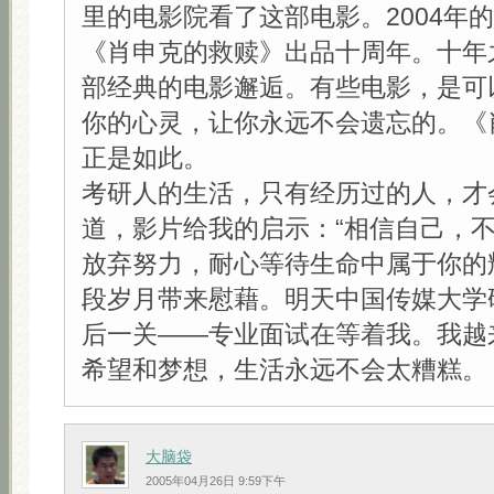
里的电影院看了这部电影。2004年
《肖申克的救赎》出品十周年。十年
部经典的电影邂逅。有些电影，是可
你的心灵，让你永远不会遗忘的。《
正是如此。
考研人的生活，只有经历过的人，才
道，影片给我的启示：“相信自己，
放弃努力，耐心等待生命中属于你的
段岁月带来慰藉。明天中国传媒大学
后一关——专业面试在等着我。我越
希望和梦想，生活永远不会太糟糕。
大脑袋
2005年04月26日 9:59下午