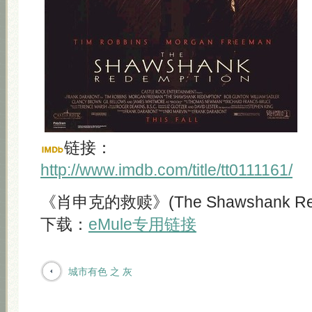
链接：
http://www.imdb.com/title/tt0111161/
《肖申克的救赎》(The Shawshank Rede
下载：
eMule专用链接
城市有色 之 灰