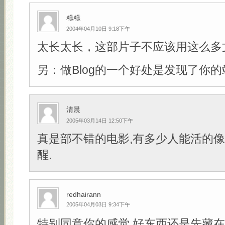
糕糕
2004年04月10日 9:18下午
太长太长，这部片子不应该用这么多
另：做Blog的一个好处是发现了你的
清晨
2005年03月14日 12:50下午
真是部不错的电影,有多少人能活的像
醒.
redhairann
2005年04月03日 9:34下午
特别同意你的感觉,好东西还是先藏在