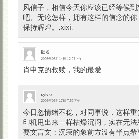
风信子，相信今天你应该已经等候到
吧。无论怎样，拥有这样的信念的你
保持辉煌。:xixi:
匿名
2005年05月14日 12:27上午
肖申克的救赎，我的最爱
sylvie
2005年05月17日 7:52下午
今日忽情绪不稳，对同事说，这样重
印机甩出来一样枯燥沉闷，实在无法
要文言文：沉寂的象前方没有半点希