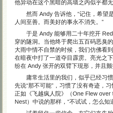
他异动在这个黑暗的高墙之内似乎都
然而 Andy 告诉他，“记住，希望
人间至善。而美好的事永不消失。”
于是 Andy 能够用二十年挖开 Re
穿的隧洞。当他终于爬出五百码恶臭
大雨中情不自禁的时候，我们仿佛看
在暗夜中打了一道夺目霹雳。亮光之
纷在 Andy 张开的双臂下现形，并且
庸常生活里的我们，似乎已经习惯
先说“那不可能”，习惯了没有奇迹，
正如《飞越疯人院》（One Flew over the
Nest）中说的那样，“不试试，怎么知