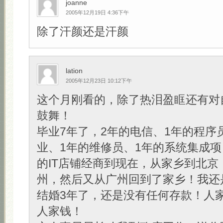
joanne
2005年12月19日 4:36下午
除了汗颜还是汗颜
lation
2005年12月23日 10:12下午
这个月刚看的，除了热泪盈眶还有对
鼓舞！
毕业7年了，2年的电信、1年的程序
业、1年的维修员、1年的系统集成项
的IT店铺经商到现在，从家乡到北京
州，然后又从广州回到了家乡！我还
结婚3年了，还是没有任何存款！人
人家钱！