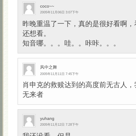
coco~~
2005年11月06日 3:07下午
昨晚重温了一下，真的是很好看啊，
还想看。
知音哪。。。哇。。咔咔。。。
风中之舞
2005年11月11日 7:45下午
肖申克的救赎达到的高度前无古人，
无来者
yuhang
2005年11月12日 7:28下午