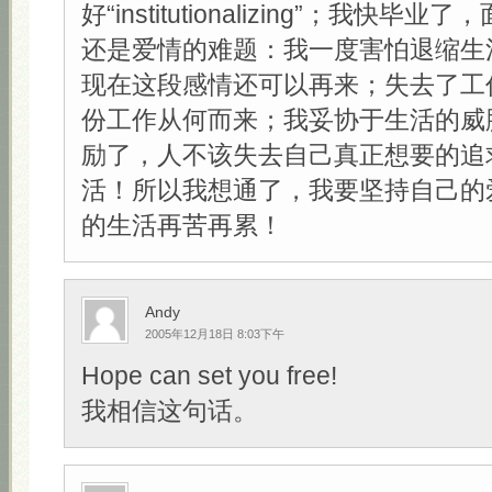
好“institutionalizing”；我快
还是爱情的难题：我一度害怕退缩生
现在这段感情还可以再来；失去了工
份工作从何而来；我妥协于生活的威
励了，人不该失去自己真正想要的追
活！所以我想通了，我要坚持自己的
的生活再苦再累！
Andy
2005年12月18日 8:03下午
Hope can set you free!
我相信这句话。