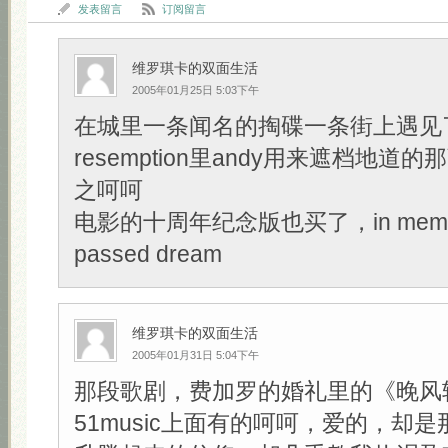
发表留言
订阅留言
维罗琪卡的双面生活
2005年01月25日 5:03下午
在城里一条闻名的掏碟一条街上遇见了Sh
resemption里andy用来遮档地道的那
之呵呵
电影的十周年纪念版也买了，in memory
passed dream
维罗琪卡的双面生活
2005年01月31日 5:04下午
那段歌剧，费加罗的婚礼里的《晚风
51music上面有的呵呵，爱的，却