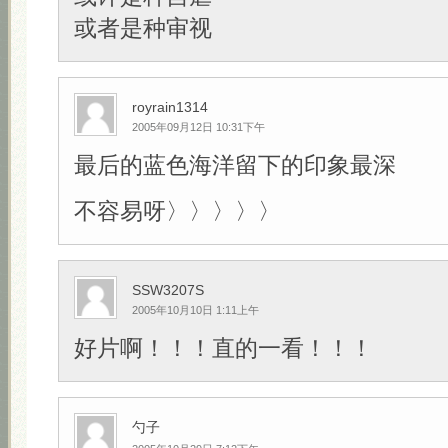
或者是种审视
royrain1314
2005年09月12日 10:31下午
最后的蓝色海洋留下的印象最深
不容易呀〉〉〉〉〉
SSW3207S
2005年10月10日 1:11上午
好片啊！！！直的一看！！！
勺子