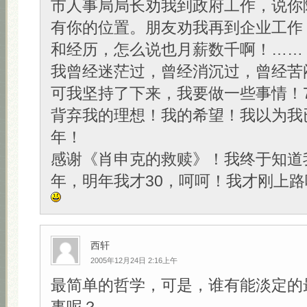
市人事局局长劝我到政府工作，说你
有你的位置。朋友劝我再到企业工作
和经历，怎么说也月薪数千啊！……
我曾经迷茫过，曾经消沉过，曾经苦
可我坚持了下来，我要做一些事情！
背弃我的理想！我的希望！我以为我
年！
感谢《肖申克的救赎》！我终于知道
年，明年我才30，呵呵！我才刚上路
西轩
2005年12月24日 2:16上午
最简单的哲学，可是，谁有能淡定的