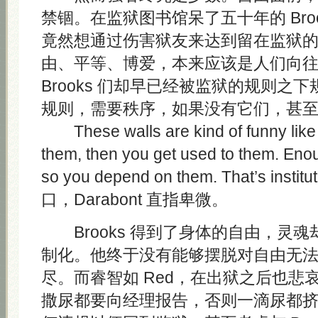
禁锢。在监狱图书馆呆了五十年的 Bro
竟然想通过伤害狱友来达到留在监狱
由、平等、博爱，本来应该是人们向
Brooks 们却早已经被监狱的规则之
规则，需要秩序，如果没有它们，甚
These walls are kind of funny like t
them, then you get used to them. Eno
so you depend on them. That’s instit
口，Darabont 直指卑微。
Brooks 得到了身体的自由，灵
制化。他终于没有能够摆脱对自由无
尽。而睿智如 Red，在出狱之后也悲
撒尿都要向经理报告，否则一滴尿都