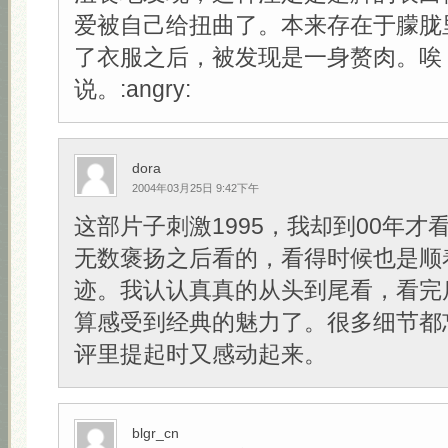
爱被自己给扭曲了。本来存在于朦胧
了衣服之后，被发现是一身赘肉。唉
说。:angry:
dora
2004年03月25日 9:42下午
这部片子刺激1995，我却到00年才
无数褒扬之后看的，看得时候也是顺
迹。我认认真真的从头到尾看，看完
算感受到经典的魅力了。很多细节都
评里提起时又感动起来。
blgr_cn