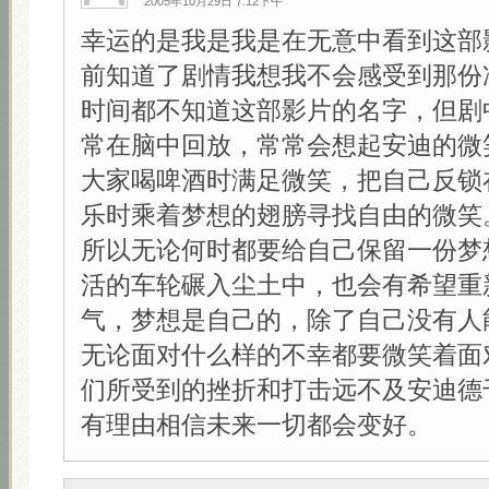
2005年10月29日 7:12下午
幸运的是我是我是在无意中看到这部
前知道了剧情我想我不会感受到那份
时间都不知道这部影片的名字，但剧
常在脑中回放，常常会想起安迪的微
大家喝啤酒时满足微笑，把自己反锁
乐时乘着梦想的翅膀寻找自由的微笑
所以无论何时都要给自己保留一份梦
活的车轮碾入尘土中，也会有希望重
气，梦想是自己的，除了自己没有人
无论面对什么样的不幸都要微笑着面
们所受到的挫折和打击远不及安迪德
有理由相信未来一切都会变好。