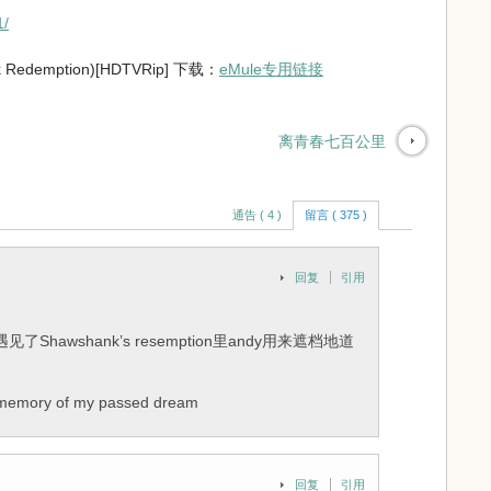
1/
edemption)[HDTVRip] 下载：
eMule专用链接
离青春七百公里
通告 ( 4 )
留言 ( 375 )
回复
引用
awshank’s resemption里andy用来遮档地道
y of my passed dream
回复
引用