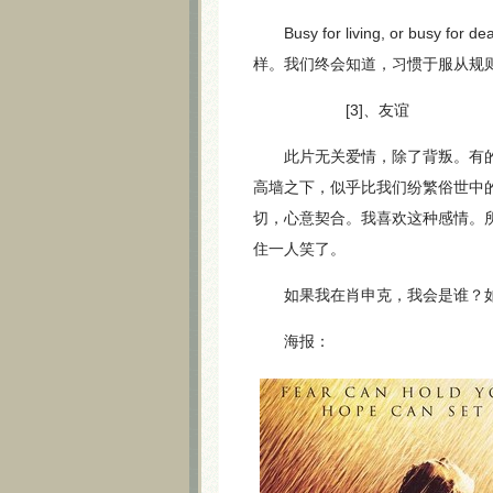
Busy for living, or b
样。我们终会知道，习惯于服从规
[3]、友谊
此片无关爱情，除了背叛。有的只是
高墙之下，似乎比我们纷繁俗世中
切，心意契合。我喜欢这种感情。
住一人笑了。
如果我在肖申克，我会是谁？如
海报：