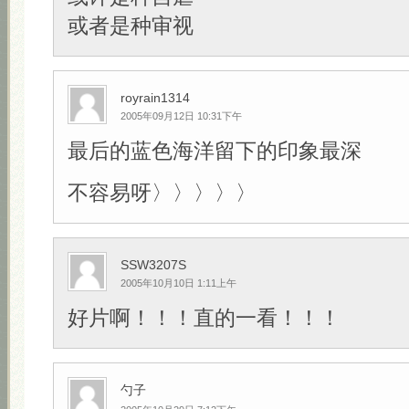
或者是种审视
royrain1314
2005年09月12日 10:31下午
最后的蓝色海洋留下的印象最深
不容易呀〉〉〉〉〉
SSW3207S
2005年10月10日 1:11上午
好片啊！！！直的一看！！！
勺子