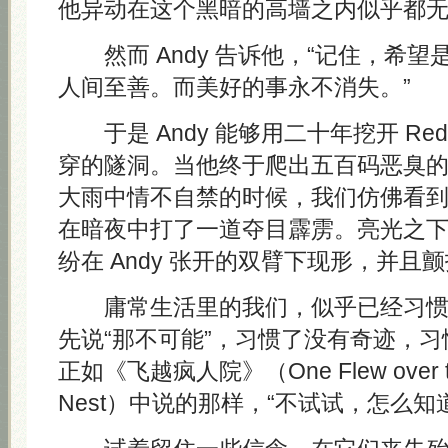
他异动在这个黑暗的高墙之内似乎都
然而 Andy 告诉他，“记住，希望
人间至善。而美好的事永不消失。”
于是 Andy 能够用二十年挖开 Re
穿的隧洞。当他终于爬出五百码恶臭
大雨中情不自禁的时候，我们仿佛看
在暗夜中打了一道夺目霹雳。亮光之
纷在 Andy 张开的双臂下现形，并且
庸常生活里的我们，似乎已经习惯
先说“那不可能”，习惯了没有奇迹，
正如《飞越疯人院》（One Flew over the
Nest）中说的那样，“不试试，怎么知