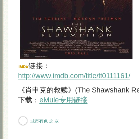
链接：
http://www.imdb.com/title/tt0111161/
《肖申克的救赎》(The Shawshank Rede
下载：
eMule专用链接
城市有色 之 灰