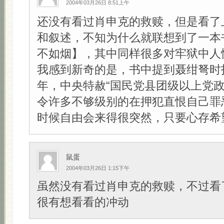
2004年03月26日 8:51上午
还没有看过肖申克的救赎，但是看了
和叙述，不知为什么就联想到了一本
不如烟】，其中同样很多对牢狱中人
我感到新奇的是，书中提到聂绀弩时指
年，中央特赦“国民党县团级以上党政
令许多不够级别的在押犯直恨自己罪
时候自由会来得很突然，只要心存希望！
鼠蛋
2004年03月26日 1:15下午
虽然没有看过肖申克的救赎，不过看
很有想看看的冲动