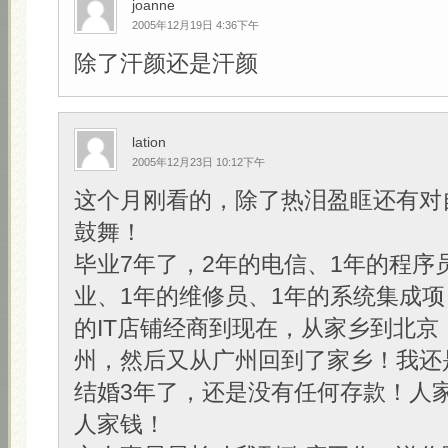
joanne
2005年12月19日 4:36下午
除了汗颜还是汗颜
lation
2005年12月23日 10:12下午
这个月刚看的，除了热泪盈眶还有对
鼓舞！
毕业7年了，2年的电信、1年的程序
业、1年的维修员、1年的系统集成项
的IT店铺经商到现在，从家乡到北京
州，然后又从广州回到了家乡！我还
结婚3年了，还是没有任何存款！人
人家钱！