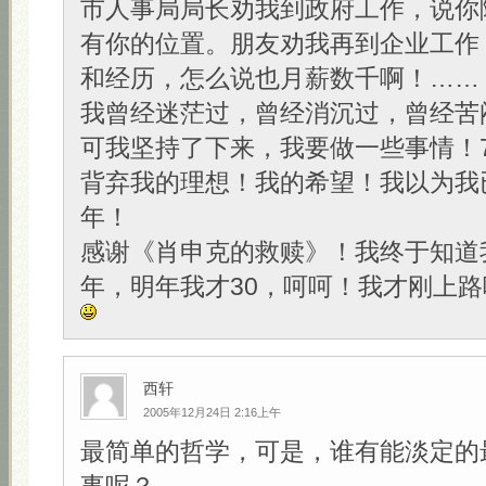
市人事局局长劝我到政府工作，说你
有你的位置。朋友劝我再到企业工作
和经历，怎么说也月薪数千啊！……
我曾经迷茫过，曾经消沉过，曾经苦
可我坚持了下来，我要做一些事情！
背弃我的理想！我的希望！我以为我
年！
感谢《肖申克的救赎》！我终于知道
年，明年我才30，呵呵！我才刚上路
西轩
2005年12月24日 2:16上午
最简单的哲学，可是，谁有能淡定的