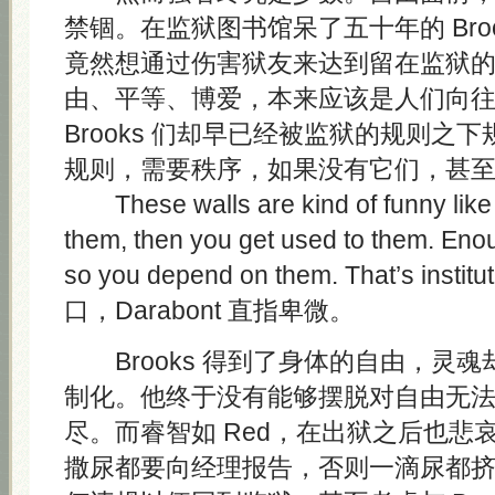
禁锢。在监狱图书馆呆了五十年的 Bro
竟然想通过伤害狱友来达到留在监狱
由、平等、博爱，本来应该是人们向
Brooks 们却早已经被监狱的规则之
规则，需要秩序，如果没有它们，甚
These walls are kind of funny like t
them, then you get used to them. Eno
so you depend on them. That’s instit
口，Darabont 直指卑微。
Brooks 得到了身体的自由，灵
制化。他终于没有能够摆脱对自由无
尽。而睿智如 Red，在出狱之后也悲
撒尿都要向经理报告，否则一滴尿都