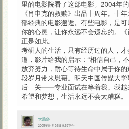
里的电影院看了这部电影。2004年
《肖申克的救赎》出品十周年。十年
部经典的电影邂逅。有些电影，是可
你的心灵，让你永远不会遗忘的。《
正是如此。
考研人的生活，只有经历过的人，才
道，影片给我的启示：“相信自己，
放弃努力，耐心等待生命中属于你的
段岁月带来慰藉。明天中国传媒大学
后一关——专业面试在等着我。我越
希望和梦想，生活永远不会太糟糕。
大脑袋
2005年04月26日 9:59下午