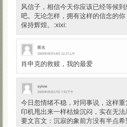
风信子，相信今天你应该已经等候到
吧。无论怎样，拥有这样的信念的你
保持辉煌。:xixi:
匿名
2005年05月14日 12:27上午
肖申克的救赎，我的最爱
sylvie
2005年05月17日 7:52下午
今日忽情绪不稳，对同事说，这样重
印机甩出来一样枯燥沉闷，实在无法
要文言文：沉寂的象前方没有半点希