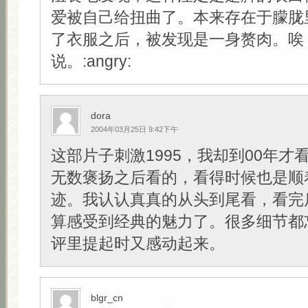
爱被自己给扭曲了。本来存在于朦胧
了衣服之后，被发现是一身赘肉。唉
说。:angry:
dora
2004年03月25日 9:42下午
这部片子刺激1995，我却到00年才
无数褒扬之后看的，看得时候也是顺
迹。我认认真真的从头到尾看，看完
算感受到经典的魅力了。很多细节都
评里提起时又感动起来。
blgr_cn