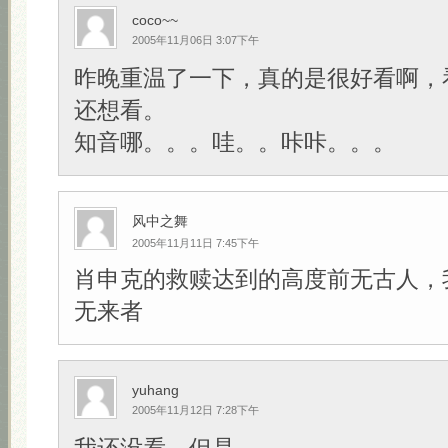
coco~~
2005年11月06日 3:07下午
昨晚重温了一下，真的是很好看啊，
还想看。
知音哪。。。哇。。咔咔。。。
风中之舞
2005年11月11日 7:45下午
肖申克的救赎达到的高度前无古人，
无来者
yuhang
2005年11月12日 7:28下午