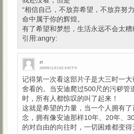
我还没看，但是
“相信自己，不放弃希望，不放弃努
命中属于你的辉煌。
有了希望和梦想，生活永远不会太糟糕
引用:angry:
zt
2005年11月13日 8:50下午
记得第一次看这部片子是大三时一大
舍看的。当安迪爬过500尺的污秽管
时，所有人都惊叹的叫了起来！
这就是希望的力量，当一个人拥有了
念，拥有像安迪那样10年、20年、3
的对自由的向往时，一切困难都变得