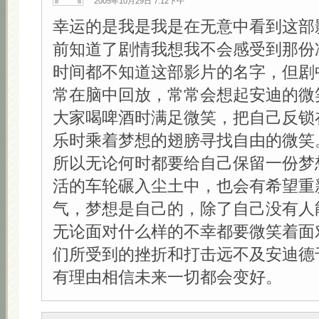
2005年10月29日 7:12下午
幸运的是我是我是在无意中看到这部
前知道了剧情我想我不会感受到那份
时间都不知道这部影片的名字，但剧
常在脑中回放，常常会想起安迪的微
大家喝啤酒时满足微笑，把自己反锁
乐时乘着梦想的翅膀寻找自由的微笑
所以无论何时都要给自己保留一份梦
活的车轮碾入尘土中，也会有希望重
气，梦想是自己的，除了自己没有人
无论面对什么样的不幸都要微笑着面
们所受到的挫折和打击远不及安迪德
有理由相信未来一切都会变好。