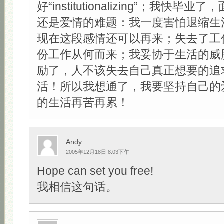
好“institutionalizing”；我快
还是爱情的难题：我一度害怕退缩生
现在这段感情还可以再来；失去了工
份工作从何而来；我妥协于生活的威
励了，人不该失去自己真正想要的追
活！所以我想通了，我要坚持自己的
的生活再苦再累！
Andy
2005年12月18日 8:03下午
Hope can set you free!
我相信这句话。