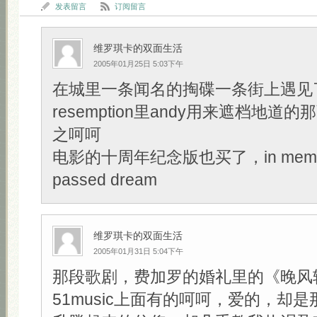
发表留言
订阅留言
维罗琪卡的双面生活
2005年01月25日 5:03下午
在城里一条闻名的掏碟一条街上遇见了Sh
resemption里andy用来遮档地道的那
之呵呵
电影的十周年纪念版也买了，in memory
passed dream
维罗琪卡的双面生活
2005年01月31日 5:04下午
那段歌剧，费加罗的婚礼里的《晚风
51music上面有的呵呵，爱的，却