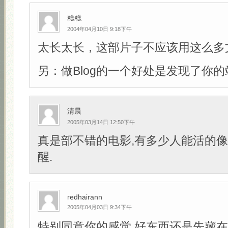
糕糕
2004年04月10日 9:18下午
太长太长，这部片子不应该用这么多
另：做Blog的一个好处是发现了你的
清晨
2005年03月14日 12:50下午
真是部不错的电影,有多少人能活的像
醒.
redhairann
2005年04月03日 9:34下午
特别同意你的感觉,好东西还是先藏在