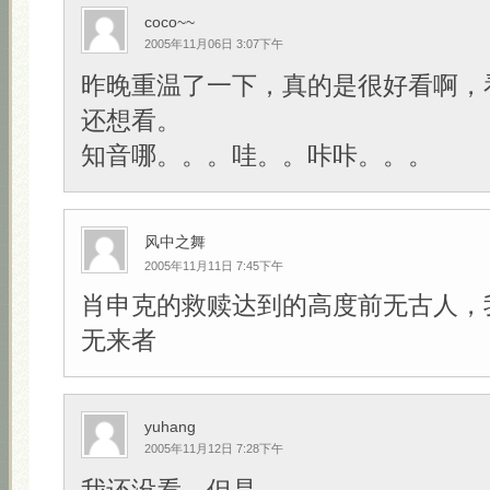
coco~~
2005年11月06日 3:07下午
昨晚重温了一下，真的是很好看啊，
还想看。
知音哪。。。哇。。咔咔。。。
风中之舞
2005年11月11日 7:45下午
肖申克的救赎达到的高度前无古人，
无来者
yuhang
2005年11月12日 7:28下午