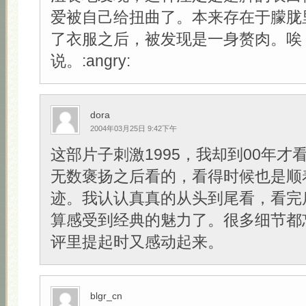
爱被自己给扭曲了。本来存在于朦胧
了衣服之后，被发现是一身赘肉。唉
说。:angry:
dora
2004年03月25日 9:42下午
这部片子刺激1995，我却到00年才
无数褒扬之后看的，看得时候也是顺
迹。我认认真真的从头到尾看，看完
算感受到经典的魅力了。很多细节都
评里提起时又感动起来。
blgr_cn