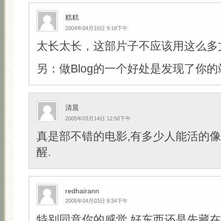
糕糕
2004年04月10日 9:18下午
太长太长，这部片子不应该用这么多
另：做Blog的一个好处是发现了你的
清晨
2005年03月14日 12:50下午
真是部不错的电影,有多少人能活的像
醒.
redhairann
2005年04月03日 9:34下午
特别同意你的感觉,好东西还是先藏在