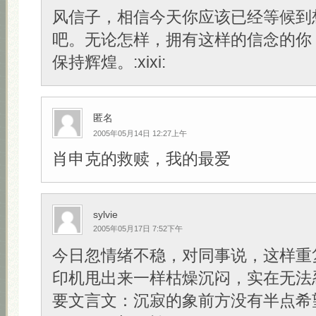
风信子，相信今天你应该已经等候到
吧。无论怎样，拥有这样的信念的你
保持辉煌。:xixi:
匿名
2005年05月14日 12:27上午
肖申克的救赎，我的最爱
sylvie
2005年05月17日 7:52下午
今日忽情绪不稳，对同事说，这样重
印机甩出来一样枯燥沉闷，实在无法
要文言文：沉寂的象前方没有半点希