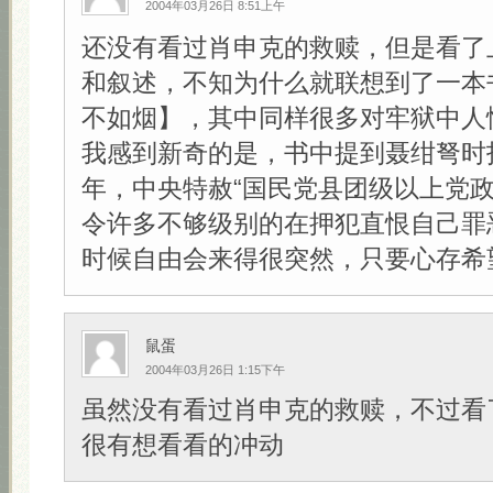
2004年03月26日 8:51上午
还没有看过肖申克的救赎，但是看了
和叙述，不知为什么就联想到了一本
不如烟】，其中同样很多对牢狱中人
我感到新奇的是，书中提到聂绀弩时指
年，中央特赦“国民党县团级以上党政
令许多不够级别的在押犯直恨自己罪
时候自由会来得很突然，只要心存希望！
鼠蛋
2004年03月26日 1:15下午
虽然没有看过肖申克的救赎，不过看
很有想看看的冲动