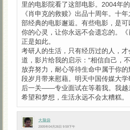
里的电影院看了这部电影。2004年
《肖申克的救赎》出品十周年。十年
部经典的电影邂逅。有些电影，是可
你的心灵，让你永远不会遗忘的。《
正是如此。
考研人的生活，只有经历过的人，才
道，影片给我的启示：“相信自己，
放弃努力，耐心等待生命中属于你的
段岁月带来慰藉。明天中国传媒大学
后一关——专业面试在等着我。我越
希望和梦想，生活永远不会太糟糕。
大脑袋
2005年04月26日 9:59下午