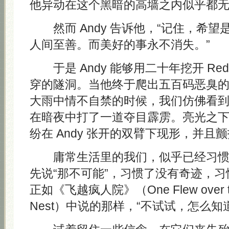
他异动在这个黑暗的高墙之内似乎都
然而 Andy 告诉他，“记住，希望
人间至善。而美好的事永不消失。”
于是 Andy 能够用二十年挖开 Re
穿的隧洞。当他终于爬出五百码恶臭
大雨中情不自禁的时候，我们仿佛看
在暗夜中打了一道夺目霹雳。亮光之
纷在 Andy 张开的双臂下现形，并且
庸常生活里的我们，似乎已经习惯
先说“那不可能”，习惯了没有奇迹，
正如《飞越疯人院》（One Flew over the
Nest）中说的那样，“不试试，怎么知