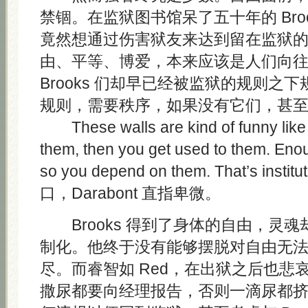
禁锢。在监狱图书馆呆了五十年的 Bro
竟然想通过伤害狱友来达到留在监狱
由、平等、博爱，本来应该是人们向
Brooks 们却早已经被监狱的规则之
规则，需要秩序，如果没有它们，甚
These walls are kind of funny like t
them, then you get used to them. Eno
so you depend on them. That’s instit
口，Darabont 直指卑微。
Brooks 得到了身体的自由，灵
制化。他终于没有能够摆脱对自由无
尽。而睿智如 Red，在出狱之后也悲
撒尿都要向经理报告，否则一滴尿都