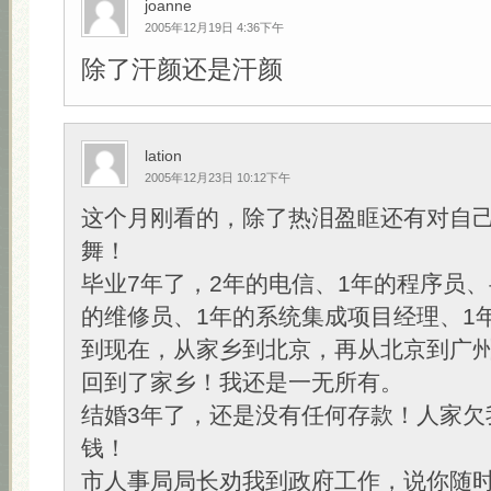
joanne
2005年12月19日 4:36下午
除了汗颜还是汗颜
lation
2005年12月23日 10:12下午
这个月刚看的，除了热泪盈眶还有对自
舞！
毕业7年了，2年的电信、1年的程序员、
的维修员、1年的系统集成项目经理、1年
到现在，从家乡到北京，再从北京到广
回到了家乡！我还是一无所有。
结婚3年了，还是没有任何存款！人家欠
钱！
市人事局局长劝我到政府工作，说你随