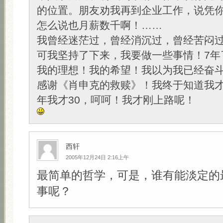
的位置。朋友劝我再到企业工作，说凭
怎么说也月薪数千啊！……
我曾经迷茫过，曾经消沉过，曾经苦闷
可我坚持了下来，我要做一些事情！7年
我的理想！我的希望！我以为我已经奋斗
感谢《肖申克的救赎》！我终于知道我才
年我才30，呵呵！我才刚上路呢！
西轩
2005年12月24日 2:16上午
最简单的哲学，可是，谁有能淡定的
事呢？