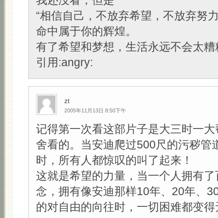
我还没看，但是
“相信自己，不放弃希望，不放弃努
命中属于你的辉煌。
有了希望和梦想，生活永远不会太糟糕
引用:angry:
zt
2005年11月13日 8:50下午
记得第一次看这部片子是大三时一大
舍看的。当安迪爬过500尺的污秽管
时，所有人都惊叹的叫了起来！
这就是希望的力量，当一个人拥有了
念，拥有像安迪那样10年、20年、3
的对自由的向往时，一切困难都变得