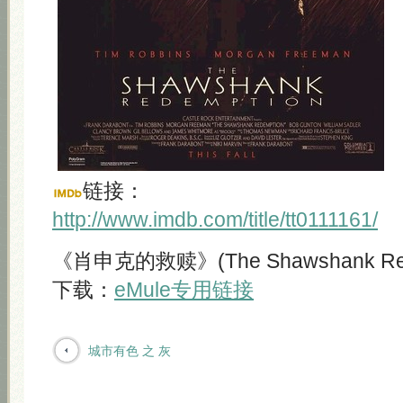
链接：
http://www.imdb.com/title/tt0111161/
《肖申克的救赎》(The Shawshank Rede
下载：
eMule专用链接
城市有色 之 灰