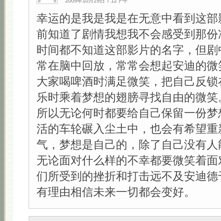
2005年10月29日 7:12下午
幸运的是我是我是在无意中看到这部
前知道了剧情我想我不会感受到那份
时间都不知道这部影片的名字，但剧
常在脑中回放，常常会想起安迪的微
大家喝啤酒时满足微笑，把自己反锁
乐时乘着梦想的翅膀寻找自由的微笑
所以无论何时都要给自己保留一份梦
活的车轮碾入尘土中，也会有希望重
气，梦想是自己的，除了自己没有人
无论面对什么样的不幸都要微笑着面
们所受到的挫折和打击远不及安迪德
有理由相信未来一切都会变好。