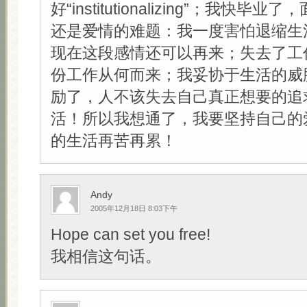
好“institutionalizing”；我快
还是爱情的难题：我一度害怕退缩生
现在这段感情还可以再来；失去了工
份工作从何而来；我妥协于生活的威
励了，人不该失去自己真正想要的追
活！所以我想通了，我要坚持自己的
的生活再苦再累！
Andy
2005年12月18日 8:03下午
Hope can set you free!
我相信这句话。