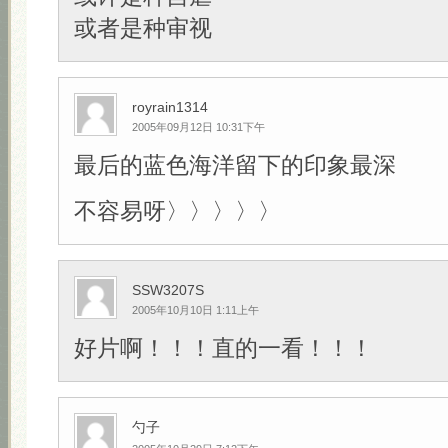
或者是种审视
royrain1314
2005年09月12日 10:31下午
最后的蓝色海洋留下的印象最深
不容易呀〉〉〉〉〉
SSW3207S
2005年10月10日 1:11上午
好片啊！！！直的一看！！！
勺子