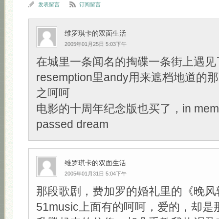
发表留言
订阅留言
维罗琪卡的双面生活
2005年01月25日 5:03下午
在城里一条闻名的掏碟一条街上遇见了Sh
resemption里andy用来遮档地道的那
之呵呵
电影的十周年纪念版也买了，in memory
passed dream
维罗琪卡的双面生活
2005年01月31日 5:04下午
那段歌剧，费加罗的婚礼里的《晚风
51music上面有的呵呵，爱的，却