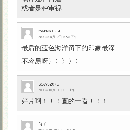
或者是种审视
royrain1314
2005年09月12日 10:31下午
最后的蓝色海洋留下的印象最深
不容易呀〉〉〉〉〉
SSW3207S
2005年10月10日 1:11上午
好片啊！！！直的一看！！！
勺子