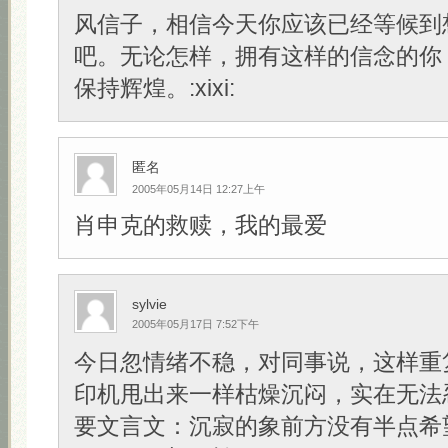
风信子，相信今天你应该已经等候到
吧。无论怎样，拥有这样的信念的你
保持辉煌。:xixi:
匿名
2005年05月14日 12:27上午
肖申克的救赎，我的最爱
sylvie
2005年05月17日 7:52下午
今日忽情绪不稳，对同事说，这样重
印机甩出来一样枯燥沉闷，实在无法
要文言文：沉寂的象前方没有半点希