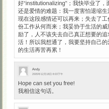
好“institutionalizing”；我快
还是爱情的难题：我一度害怕退缩生
现在这段感情还可以再来；失去了工
份工作从何而来；我妥协于生活的威
励了，人不该失去自己真正想要的追
活！所以我想通了，我要坚持自己的
的生活再苦再累！
Andy
2005年12月18日 8:03下午
Hope can set you free!
我相信这句话。