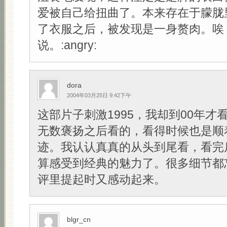
爱被自己给扭曲了。本来存在于朦胧
了衣服之后，被发现是一身赘肉。唉
说。:angry:
dora
2004年03月25日 9:42下午
这部片子刺激1995，我却到00年才
无数褒扬之后看的，看得时候也是顺
迹。我认认真真的从头到尾看，看完
算感受到经典的魅力了。很多细节都
评里提起时又感动起来。
blgr_cn