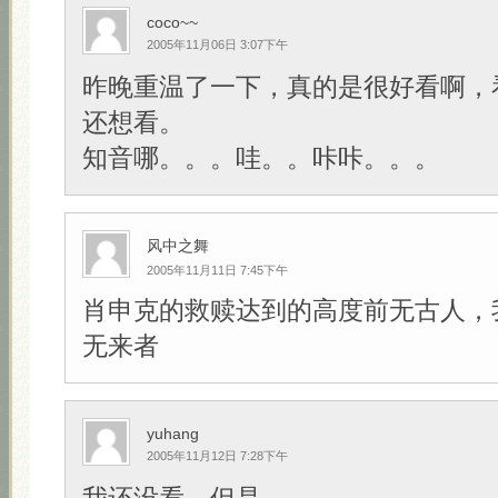
coco~~
2005年11月06日 3:07下午
昨晚重温了一下，真的是很好看啊，
还想看。
知音哪。。。哇。。咔咔。。。
风中之舞
2005年11月11日 7:45下午
肖申克的救赎达到的高度前无古人，
无来者
yuhang
2005年11月12日 7:28下午