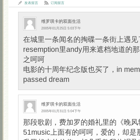
发表留言
订阅留言
维罗琪卡的双面生活
2005年01月25日 5:03下午
在城里一条闻名的掏碟一条街上遇见了Sh
resemption里andy用来遮档地道的那
之呵呵
电影的十周年纪念版也买了，in memory
passed dream
维罗琪卡的双面生活
2005年01月31日 5:04下午
那段歌剧，费加罗的婚礼里的《晚风
51music上面有的呵呵，爱的，却