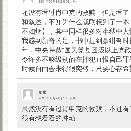
2004年03月26日 8:51上午
还没有看过肖申克的救赎，但是看了
和叙述，不知为什么就联想到了一本
不如烟】，其中同样很多对牢狱中人
我感到新奇的是，书中提到聂绀弩时指
年，中央特赦“国民党县团级以上党政
令许多不够级别的在押犯直恨自己罪
时候自由会来得很突然，只要心存希望！
鼠蛋
2004年03月26日 1:15下午
虽然没有看过肖申克的救赎，不过看
很有想看看的冲动