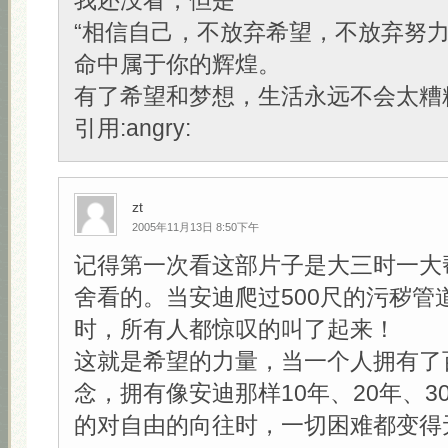
我还没看，但是
“相信自己，不放弃希望，不放弃努
命中属于你的辉煌。
有了希望和梦想，生活永远不会太糟糕
引用:angry:
zt
2005年11月13日 8:50下午
记得第一次看这部片子是大三时一大
舍看的。当安迪爬过500尺的污秽管
时，所有人都惊叹的叫了起来！
这就是希望的力量，当一个人拥有了
念，拥有像安迪那样10年、20年、3
的对自由的向往时，一切困难都变得