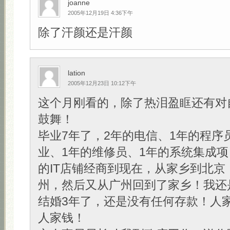
joanne
2005年12月19日 4:36下午
除了汗颜还是汗颜
lation
2005年12月23日 10:12下午
这个月刚看的，除了热泪盈眶还有对
鼓舞！
毕业7年了，2年的电信、1年的程序
业、1年的维修员、1年的系统集成项
的IT店铺经商到现在，从家乡到北京
州，然后又从广州回到了家乡！我还
结婚3年了，还是没有任何存款！人
人家钱！