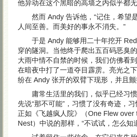
他异动在这个黑暗的高墙之内似乎都
然而 Andy 告诉他，“记住，希望
人间至善。而美好的事永不消失。”
于是 Andy 能够用二十年挖开 Re
穿的隧洞。当他终于爬出五百码恶臭
大雨中情不自禁的时候，我们仿佛看
在暗夜中打了一道夺目霹雳。亮光之
纷在 Andy 张开的双臂下现形，并且
庸常生活里的我们，似乎已经习惯
先说“那不可能”，习惯了没有奇迹，
正如《飞越疯人院》（One Flew over the
Nest）中说的那样，“不试试，怎么知