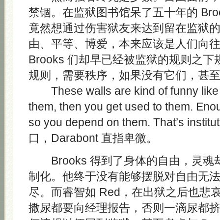
禁锢。在监狱图书馆呆了五十年的 Bro
竟然想通过伤害狱友来达到留在监狱
由、平等、博爱，本来应该是人们向
Brooks 们却早已经被监狱的规则之
规则，需要秩序，如果没有它们，甚
These walls are kind of funny like t
them, then you get used to them. Eno
so you depend on them. That’s instit
口，Darabont 直指卑微。
Brooks 得到了身体的自由，灵
制化。他终于没有能够摆脱对自由无
尽。而睿智如 Red，在出狱之后也悲
撒尿都要向经理报告，否则一滴尿都