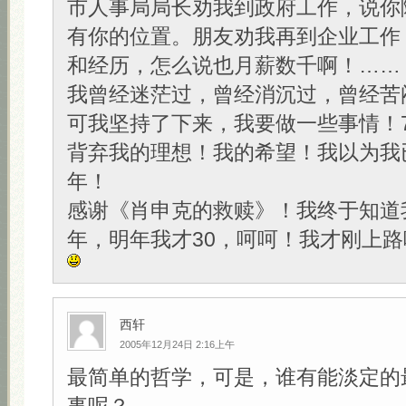
市人事局局长劝我到政府工作，说你
有你的位置。朋友劝我再到企业工作
和经历，怎么说也月薪数千啊！……
我曾经迷茫过，曾经消沉过，曾经苦
可我坚持了下来，我要做一些事情！
背弃我的理想！我的希望！我以为我
年！
感谢《肖申克的救赎》！我终于知道
年，明年我才30，呵呵！我才刚上路
西轩
2005年12月24日 2:16上午
最简单的哲学，可是，谁有能淡定的