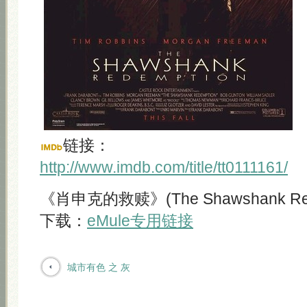
链接：
http://www.imdb.com/title/tt0111161/
《肖申克的救赎》(The Shawshank Rede
下载：
eMule专用链接
城市有色 之 灰