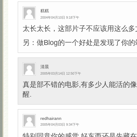
糕糕
2004年04月10日 9:18下午
太长太长，这部片子不应该用这么多
另：做Blog的一个好处是发现了你的
清晨
2005年03月14日 12:50下午
真是部不错的电影,有多少人能活的像
醒.
redhairann
2005年04月03日 9:34下午
特别同意你的感觉,好东西还是先藏在