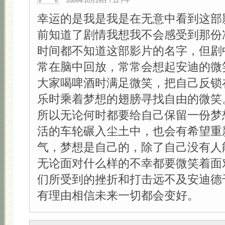
2005年10月29日 7:12下午
幸运的是我是我是在无意中看到这部
前知道了剧情我想我不会感受到那份
时间都不知道这部影片的名字，但剧
常在脑中回放，常常会想起安迪的微
大家喝啤酒时满足微笑，把自己反锁
乐时乘着梦想的翅膀寻找自由的微笑
所以无论何时都要给自己保留一份梦
活的车轮碾入尘土中，也会有希望重
气，梦想是自己的，除了自己没有人
无论面对什么样的不幸都要微笑着面
们所受到的挫折和打击远不及安迪德
有理由相信未来一切都会变好。