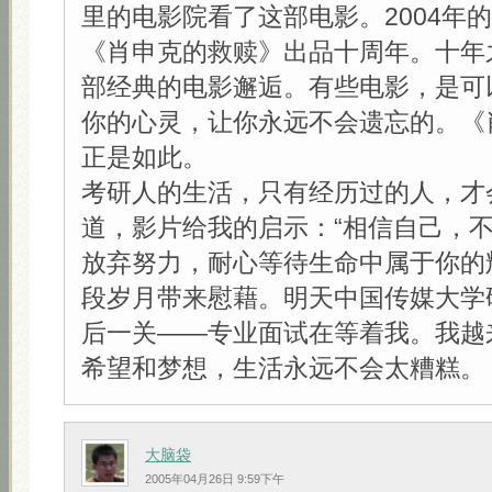
里的电影院看了这部电影。2004年
《肖申克的救赎》出品十周年。十年
部经典的电影邂逅。有些电影，是可
你的心灵，让你永远不会遗忘的。《
正是如此。
考研人的生活，只有经历过的人，才
道，影片给我的启示：“相信自己，
放弃努力，耐心等待生命中属于你的
段岁月带来慰藉。明天中国传媒大学
后一关——专业面试在等着我。我越
希望和梦想，生活永远不会太糟糕。
大脑袋
2005年04月26日 9:59下午