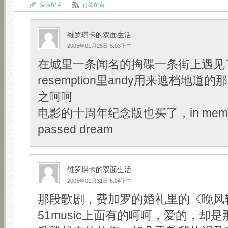
发表留言
订阅留言
维罗琪卡的双面生活
2005年01月25日 5:03下午
在城里一条闻名的掏碟一条街上遇见了Sh
resemption里andy用来遮档地道的那
之呵呵
电影的十周年纪念版也买了，in memory
passed dream
维罗琪卡的双面生活
2005年01月31日 5:04下午
那段歌剧，费加罗的婚礼里的《晚风
51music上面有的呵呵，爱的，却