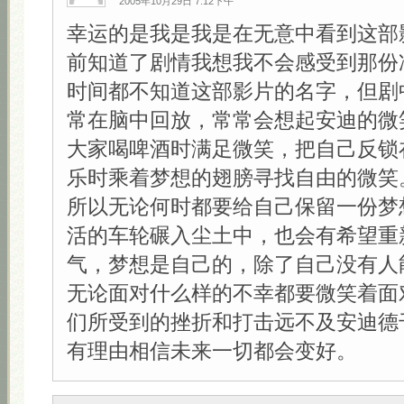
2005年10月29日 7:12下午
幸运的是我是我是在无意中看到这部
前知道了剧情我想我不会感受到那份
时间都不知道这部影片的名字，但剧
常在脑中回放，常常会想起安迪的微
大家喝啤酒时满足微笑，把自己反锁
乐时乘着梦想的翅膀寻找自由的微笑
所以无论何时都要给自己保留一份梦
活的车轮碾入尘土中，也会有希望重
气，梦想是自己的，除了自己没有人
无论面对什么样的不幸都要微笑着面
们所受到的挫折和打击远不及安迪德
有理由相信未来一切都会变好。