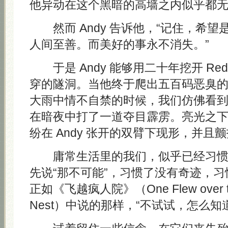
他异动在这个黑暗的高墙之内似乎都
然而 Andy 告诉他，“记住，希望
人间至善。而美好的事永不消失。”
于是 Andy 能够用二十年挖开 Re
穿的隧洞。当他终于爬出五百码恶臭
大雨中情不自禁的时候，我们仿佛看
在暗夜中打了一道夺目霹雳。亮光之
纷在 Andy 张开的双臂下现形，并且
庸常生活里的我们，似乎已经习惯
先说“那不可能”，习惯了没有奇迹，
正如《飞越疯人院》（One Flew over the
Nest）中说的那样，“不试试，怎么知