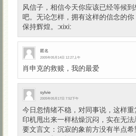
风信子，相信今天你应该已经等候到
吧。无论怎样，拥有这样的信念的你
保持辉煌。:xixi:
匿名
2005年05月14日 12:27上午
肖申克的救赎，我的最爱
sylvie
2005年05月17日 7:52下午
今日忽情绪不稳，对同事说，这样重
印机甩出来一样枯燥沉闷，实在无法
要文言文：沉寂的象前方没有半点希