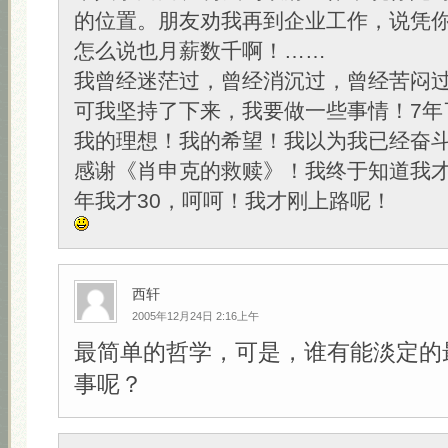
的位置。朋友劝我再到企业工作，说凭
怎么说也月薪数千啊！……
我曾经迷茫过，曾经消沉过，曾经苦闷
可我坚持了下来，我要做一些事情！7年
我的理想！我的希望！我以为我已经奋斗
感谢《肖申克的救赎》！我终于知道我才
年我才30，呵呵！我才刚上路呢！
西轩
2005年12月24日 2:16上午
最简单的哲学，可是，谁有能淡定的
事呢？