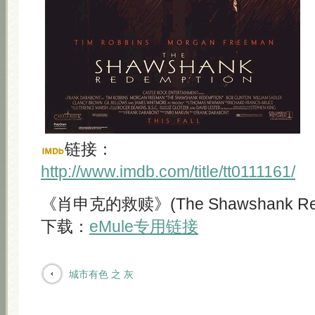
链接：
http://www.imdb.com/title/tt0111161/
《肖申克的救赎》(The Shawshank Rede
下载：
eMule专用链接
城市有色 之 灰