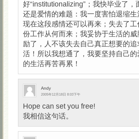
好“institutionalizing”；我快
还是爱情的难题：我一度害怕退缩生
现在这段感情还可以再来；失去了工
份工作从何而来；我妥协于生活的威
励了，人不该失去自己真正想要的追
活！所以我想通了，我要坚持自己的
的生活再苦再累！
Andy
2005年12月18日 8:03下午
Hope can set you free!
我相信这句话。