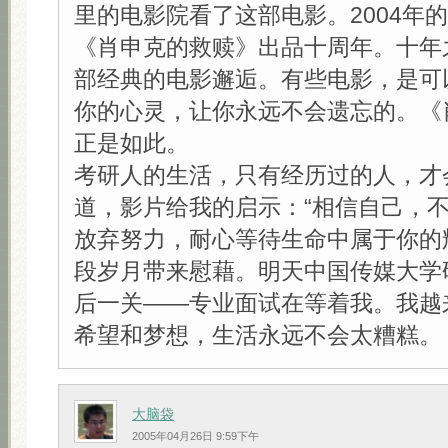
里的电影院看了这部电影。2004年
《肖申克的救赎》出品十周年。十年
部经典的电影邂逅。有些电影，是可
你的心灵，让你永远不会遗忘的。《
正是如此。
考研人的生活，只有经历过的人，才
道，影片给我的启示：“相信自己，
放弃努力，耐心等待生命中属于你的
段岁月带来慰藉。明天中国传媒大学
后一关——专业面试在等着我。我越
希望和梦想，生活永远不会太糟糕。
大脑袋
2005年04月26日 9:59下午