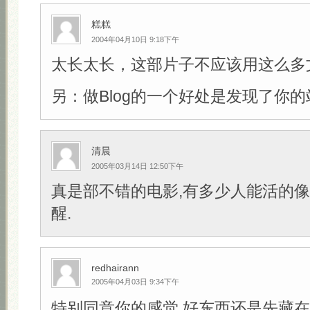
糕糕
2004年04月10日 9:18下午
太长太长，这部片子不应该用这么多
另：做Blog的一个好处是发现了你的
清晨
2005年03月14日 12:50下午
真是部不错的电影,有多少人能活的像
醒.
redhairann
2005年04月03日 9:34下午
特别同意你的感觉,好东西还是先藏在