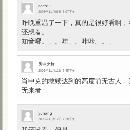
coco~~
2005年11月06日 3:07下午
昨晚重温了一下，真的是很好看啊，
还想看。
知音哪。。。哇。。咔咔。。。
风中之舞
2005年11月11日 7:45下午
肖申克的救赎达到的高度前无古人，
无来者
yuhang
2005年11月12日 7:28下午