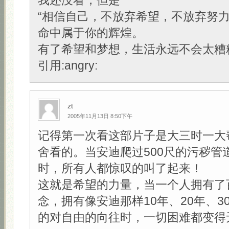
我还没看，但是
“相信自己，不放弃希望，不放弃努
命中属于你的辉煌。
有了希望和梦想，生活永远不会太糟糕
引用:angry:
zt
2005年11月13日 8:50下午
记得第一次看这部片子是大三时一大
舍看的。当安迪爬过500尺的污秽管
时，所有人都惊叹的叫了起来！
这就是希望的力量，当一个人拥有了
念，拥有像安迪那样10年、20年、3
的对自由的向往时，一切困难都变得