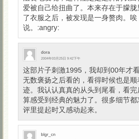
爱被自己给扭曲了。本来存在于朦胧
了衣服之后，被发现是一身赘肉。唉
说。:angry:
dora
2004年03月25日 9:42下午
这部片子刺激1995，我却到00年才
无数褒扬之后看的，看得时候也是顺
迹。我认认真真的从头到尾看，看完
算感受到经典的魅力了。很多细节都
评里提起时又感动起来。
blgr_cn