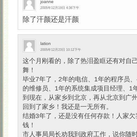
joanne
2005年12月19日 4:36下午
除了汗颜还是汗颜
lation
2005年12月23日 10:12下午
这个月刚看的，除了热泪盈眶还有对自
舞！
毕业7年了，2年的电信、1年的程序员、
的维修员、1年的系统集成项目经理、1年
到现在，从家乡到北京，再从北京到广
回到了家乡！我还是一无所有。
结婚3年了，还是没有任何存款！人家欠
钱！
市人事局局长劝我到政府工作，说你随