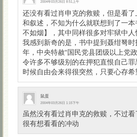
2004年03月26日 8:51上午
还没有看过肖申克的救赎，但是看了
和叙述，不知为什么就联想到了一本
不如烟】，其中同样很多对牢狱中人
我感到新奇的是，书中提到聂绀弩时指
年，中央特赦“国民党县团级以上党政
令许多不够级别的在押犯直恨自己罪
时候自由会来得很突然，只要心存希望！
鼠蛋
2004年03月26日 1:15下午
虽然没有看过肖申克的救赎，不过看
很有想看看的冲动