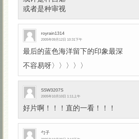
或者是种审视
royrain1314
2005年09月12日 10:31下午
最后的蓝色海洋留下的印象最深
不容易呀〉〉〉〉〉
SSW3207S
2005年10月10日 1:11上午
好片啊！！！直的一看！！！
勺子