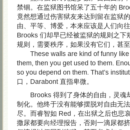
禁锢。在监狱图书馆呆了五十年的 Bro
竟然想通过伤害狱友来达到留在监狱
由、平等、博爱，本来应该是人们向
Brooks 们却早已经被监狱的规则之
规则，需要秩序，如果没有它们，甚
These walls are kind of funny like t
them, then you get used to them. Eno
so you depend on them. That’s instit
口，Darabont 直指卑微。
Brooks 得到了身体的自由，灵
制化。他终于没有能够摆脱对自由无
尽。而睿智如 Red，在出狱之后也悲
撒尿都要向经理报告，否则一滴尿都