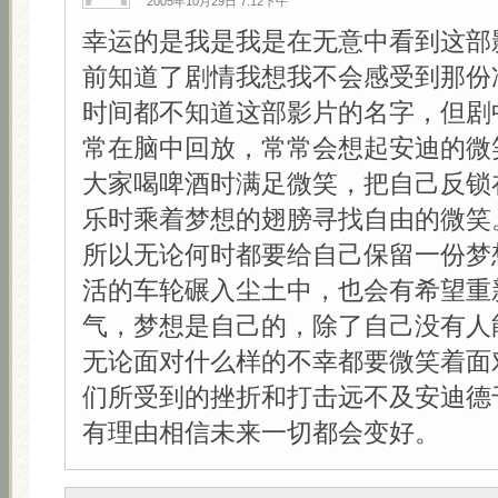
2005年10月29日 7:12下午
幸运的是我是我是在无意中看到这部
前知道了剧情我想我不会感受到那份
时间都不知道这部影片的名字，但剧
常在脑中回放，常常会想起安迪的微
大家喝啤酒时满足微笑，把自己反锁
乐时乘着梦想的翅膀寻找自由的微笑
所以无论何时都要给自己保留一份梦
活的车轮碾入尘土中，也会有希望重
气，梦想是自己的，除了自己没有人
无论面对什么样的不幸都要微笑着面
们所受到的挫折和打击远不及安迪德
有理由相信未来一切都会变好。