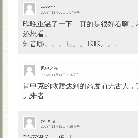
coco~~
2005年11月06日 3:07下午
昨晚重温了一下，真的是很好看啊，
还想看。
知音哪。。。哇。。咔咔。。。
风中之舞
2005年11月11日 7:45下午
肖申克的救赎达到的高度前无古人，
无来者
yuhang
2005年11月12日 7:28下午