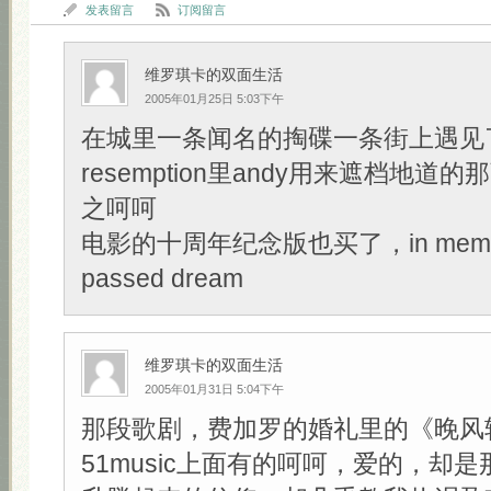
发表留言
订阅留言
维罗琪卡的双面生活
2005年01月25日 5:03下午
在城里一条闻名的掏碟一条街上遇见了Sh
resemption里andy用来遮档地道的那
之呵呵
电影的十周年纪念版也买了，in memory
passed dream
维罗琪卡的双面生活
2005年01月31日 5:04下午
那段歌剧，费加罗的婚礼里的《晚风
51music上面有的呵呵，爱的，却