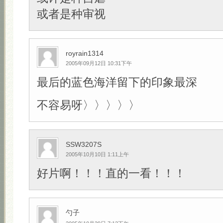
或者是种审视
royrain1314
2005年09月12日 10:31下午
最后的蓝色海洋留下的印象最深
不容易呀〉〉〉〉〉
SSW3207S
2005年10月10日 1:11上午
好片啊！！！直的一看！！！
勺子