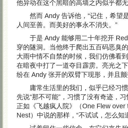
他异动在这个黑暗的高墙之内似乎都
然而 Andy 告诉他，“记住，希望
人间至善。而美好的事永不消失。”
于是 Andy 能够用二十年挖开 Re
穿的隧洞。当他终于爬出五百码恶臭
大雨中情不自禁的时候，我们仿佛看
在暗夜中打了一道夺目霹雳。亮光之
纷在 Andy 张开的双臂下现形，并且
庸常生活里的我们，似乎已经习惯
先说“那不可能”，习惯了没有奇迹，
正如《飞越疯人院》（One Flew over the
Nest）中说的那样，“不试试，怎么知