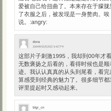
爱被自己给扭曲了。本来存在于朦胧
了衣服之后，被发现是一身赘肉。唉
说。:angry:
dora
2004年03月25日 9:42下午
这部片子刺激1995，我却到00年才
无数褒扬之后看的，看得时候也是顺
迹。我认认真真的从头到尾看，看完
算感受到经典的魅力了。很多细节都
评里提起时又感动起来。
blgr_cn