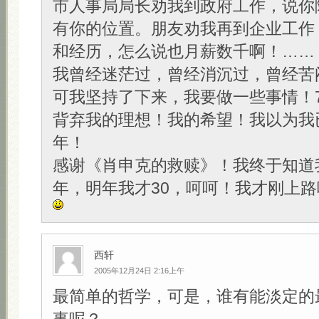
市人事局局长劝我到政府工作，说你
有你的位置。朋友劝我再到企业工作
和经历，怎么说也月薪数千啊！……
我曾经迷茫过，曾经消沉过，曾经苦
可我坚持了下来，我要做一些事情！
背弃我的理想！我的希望！我以为我
年！
感谢《肖申克的救赎》！我终于知道
年，明年我才30，呵呵！我才刚上路
西轩
2005年12月24日 2:16上午
最简单的哲学，可是，谁有能淡定的