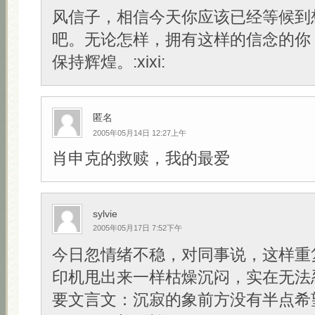
风信子，相信今天你应该已经等候到
吧。无论怎样，拥有这样的信念的你
保持辉煌。:xixi:
匿名
2005年05月14日 12:27上午
肖申克的救赎，我的最爱
sylvie
2005年05月17日 7:52下午
今日忽情绪不稳，对同事说，这样重
印机甩出来一样枯燥沉闷，实在无法
要文言文：沉寂的象前方没有半点希