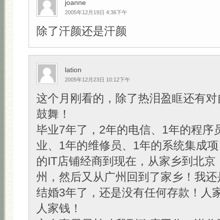
joanne
2005年12月19日 4:36下午
除了汗颜还是汗颜
lation
2005年12月23日 10:12下午
这个月刚看的，除了热泪盈眶还有对
鼓舞！
毕业7年了，2年的电信、1年的程序
业、1年的维修员、1年的系统集成项
的IT店铺经商到现在，从家乡到北京
州，然后又从广州回到了家乡！我还
结婚3年了，还是没有任何存款！人
人家钱！