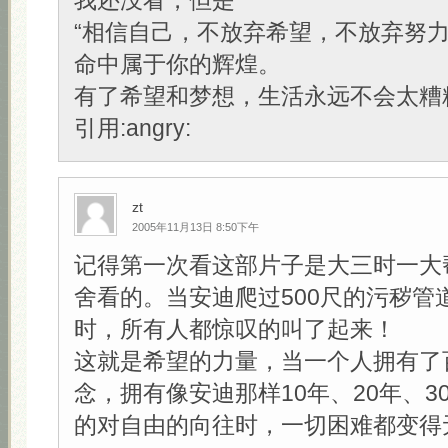
我还没看，但是
“相信自己，不放弃希望，不放弃努
命中属于你的辉煌。
有了希望和梦想，生活永远不会太糟糕
引用:angry:
zt
2005年11月13日 8:50下午
记得第一次看这部片子是大三时一大
舍看的。当安迪爬过500尺的污秽管
时，所有人都惊叹的叫了起来！
这就是希望的力量，当一个人拥有了
念，拥有像安迪那样10年、20年、3
的对自由的向往时，一切困难都变得