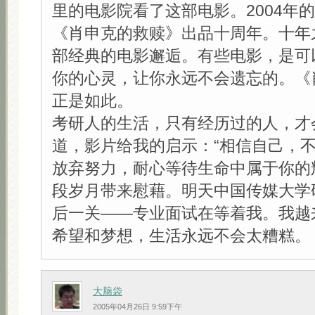
里的电影院看了这部电影。2004年
《肖申克的救赎》出品十周年。十年
部经典的电影邂逅。有些电影，是可
你的心灵，让你永远不会遗忘的。《
正是如此。
考研人的生活，只有经历过的人，才
道，影片给我的启示：“相信自己，
放弃努力，耐心等待生命中属于你的
段岁月带来慰藉。明天中国传媒大学
后一关——专业面试在等着我。我越
希望和梦想，生活永远不会太糟糕。
大脑袋
2005年04月26日 9:59下午