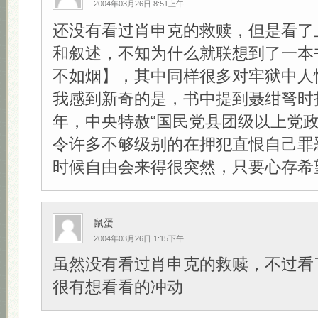
2004年03月26日 8:51上午
还没有看过肖申克的救赎，但是看了
和叙述，不知为什么就联想到了一本
不如烟】，其中同样很多对牢狱中人
我感到新奇的是，书中提到聂绀弩时指
年，中央特赦“国民党县团级以上党政
令许多不够级别的在押犯直恨自己罪
时候自由会来得很突然，只要心存希望！
鼠蛋
2004年03月26日 1:15下午
虽然没有看过肖申克的救赎，不过看
很有想看看的冲动