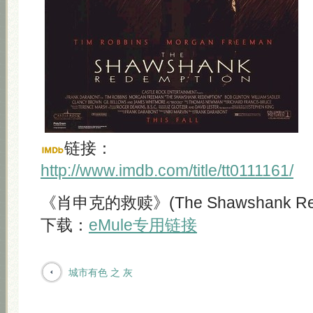
链接：
http://www.imdb.com/title/tt0111161/
《肖申克的救赎》(The Shawshank Rede
下载：
eMule专用链接
城市有色 之 灰