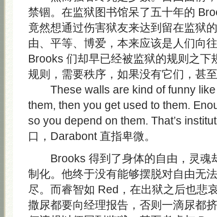
禁锢。在监狱图书馆呆了五十年的 Bro
竟然想通过伤害狱友来达到留在监狱
由、平等、博爱，本来应该是人们向
Brooks 们却早已经被监狱的规则之
规则，需要秩序，如果没有它们，甚
These walls are kind of funny like t
them, then you get used to them. Eno
so you depend on them. That’s instit
口，Darabont 直指卑微。
Brooks 得到了身体的自由，灵
制化。他终于没有能够摆脱对自由无
尽。而睿智如 Red，在出狱之后也悲
撒尿都要向经理报告，否则一滴尿都