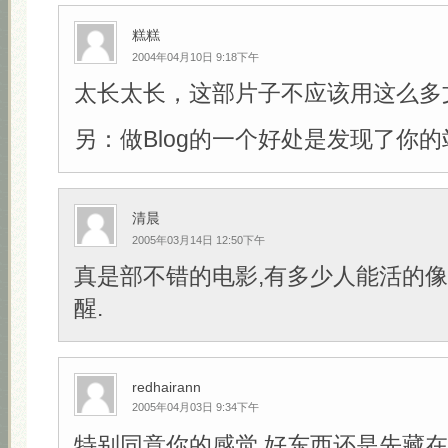
糕糕
2004年04月10日 9:18下午
太长太长，这部片子不应该用这么多
另：做Blog的一个好处是发现了你的
清晨
2005年03月14日 12:50下午
真是部不错的电影,有多少人能活的像
醒.
redhairann
2005年04月03日 9:34下午
特别同意你的感觉,好东西还是先藏在