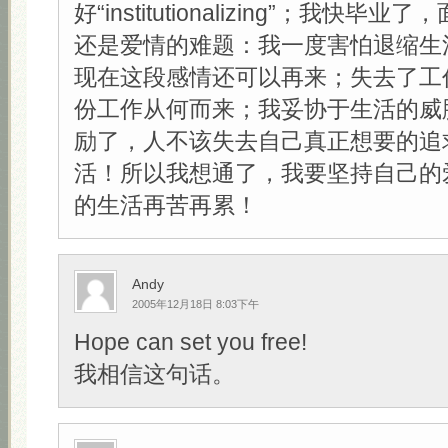
好“institutionalizing”；我快
还是爱情的难题：我一度害怕退缩生
现在这段感情还可以再来；失去了工
份工作从何而来；我妥协于生活的威
励了，人不该失去自己真正想要的追
活！所以我想通了，我要坚持自己的
的生活再苦再累！
Andy
2005年12月18日 8:03下午
Hope can set you free!
我相信这句话。