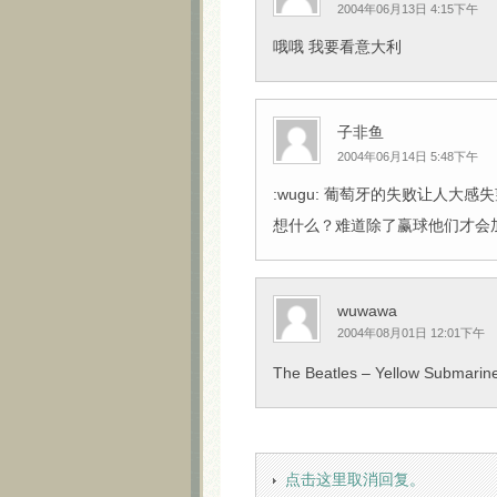
2004年06月13日 4:15下午
哦哦 我要看意大利
子非鱼
2004年06月14日 5:48下午
:wugu: 葡萄牙的失败让人
想什么？难道除了赢球他们才会
wuwawa
2004年08月01日 12:01下午
The Beatles – Yellow Su
点击这里取消回复。