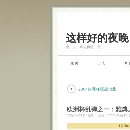
这样好的夜晚
慢一些，可以再慢一些
家 页
日 志
耳 
2004欧洲杯观战指北
欧洲杯乱弹之一：雅典
2004年06月13日
标签：
2004欧洲杯
,