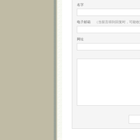
名字
电子邮箱
（当留言得到回复时，可能收
网址