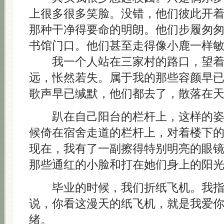
上很多很多笑脸。没错，他们彼此开
那种干净得要命的明朗。他们步履匆
书馆门口。他们甚至走得像小鹿一样
我一个人站在三家村的路口，望着
远，怅然若失。属于我的那些容颜早
歌声早已缄默，他们都去了，散落在
趴在自己阳台的栏杆上，这样的姿
候倚在宿舍走道的栏杆上，对着楼下
现在，我有了一副擦得特别明亮的眼
那些通红的小脸和打在她们身上的阳
毕业的时候，我们折纸飞机。我指
说，你看这漫天的纸飞机，就是我爱
绪。