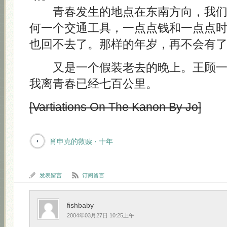
青春发生的地点在东南方向，我们
何一个交通工具，一点点钱和一点点
也回不去了。那样的年岁，再不会有
又是一个假装老去的晚上。王顾一
我离青春已经七百公里。
[Vartiations On The Kanon By Jo]
肖申克的救赎 · 十年
发表留言
订阅留言
fishbaby
2004年03月27日 10:25上午