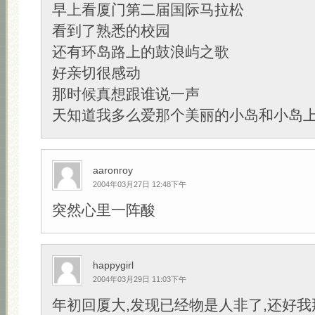
早上看厦门第二届国际马拉松
看到了熟悉的校园
还有环岛路上的鼓浪屿之歌
好亲切很感动
那时候真想跟谁说一声
天知道我多么爱那个美丽的小岛和小岛
aaronroy
2004年03月27日 12:48下午
突然心里一阵酸
happygirl
2004年03月29日 11:03下午
年初回厦大,发现已经物是人非了,还好