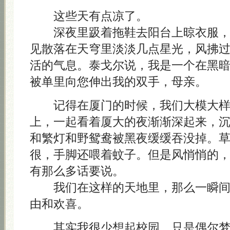
这些天有点凉了。
深夜里趿着拖鞋去阳台上晾衣服，
见散落在天穹里淡淡几点星光，风拂
活的气息。泰戈尔说，我是一个在黑
被单里向您伸出我的双手，母亲。
记得在厦门的时候，我们大模大样
上，一起看着厦大的夜渐渐深起来，
和繁灯和野鸳鸯被黑夜缓缓吞没掉。
很，手脚还喂着蚊子。但是风悄悄的
有那么多话要说。
我们在这样的天地里，那么一瞬间
由和欢喜。
其实我很少想起校园。只是偶尔