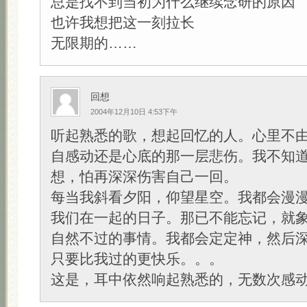
总是找不到当初为什么继续念研的原因
也许我想把这一刻拉长
无限期的……
回想
2004年12月10日 4:53下午
听起熟悉的歌，想起回忆的人。心里不
自感动还是心底的那一层悲伤。我不知
想，怕再深深伤害自己一回。
每当我斜看夕阳，仰望星空。我都会漫
我们在一起的日子。那已不能忘记，就
自然不过的事情。我都会定定神，然后
只要比我过的更快乐。。。
这是，耳中依然响起熟悉的，无数次感动