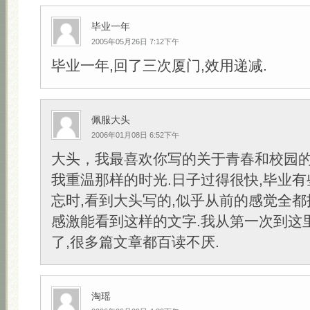
毕业一年
2005年05月26日 7:12下午
毕业一年,回了三次厦门,效用递减.
佩服大头
2006年01月08日 6:52下午
大头，我最喜欢你写的关于青春和校园的
我重温那样的时光.日子过得很快,毕业有
忘时,看到大头写的,似乎从前的感觉全都
感激能看到这样的文字.我从第一次到这
了,很多篇文章都百读不厌.
淘瑶