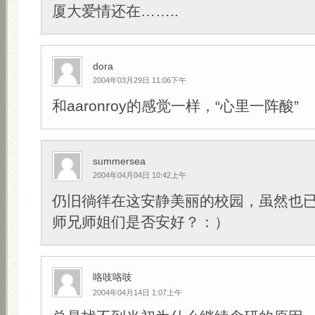
厦大爱情还在……..
dora
2004年03月29日 11:06下午
和aaronroy的感觉一样，“心里一阵酸”
summersea
2004年04月04日 10:42上午
仍旧徜徉在这安静美丽的校园，虽然也
师兄师姐们是否安好？：）
咯吱咯吱
2004年04月14日 1:07上午