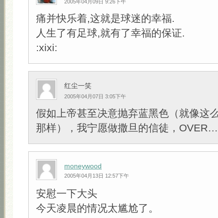
2005年04月09日 9:26下午
痛并快乐着,这就是球迷的幸福.
人生了有足球,就有了幸福的保证.
:xixi:
红尘一笑
2005年04月07日 3:05下午
假如上帝甚至决意抛弃蓝黑色（就像这
那样），我宁愿做撒旦的信徒，OVER…
moneywood
2005年04月13日 12:57下午
安慰一下大头
今天凌晨的情况太尴尬了。