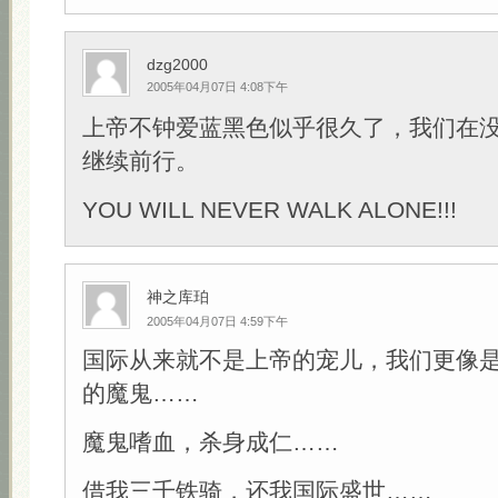
dzg2000
2005年04月07日 4:08下午
上帝不钟爱蓝黑色似乎很久了，我们在
继续前行。
YOU WILL NEVER WALK ALONE!!!
神之库珀
2005年04月07日 4:59下午
国际从来就不是上帝的宠儿，我们更像
的魔鬼……
魔鬼嗜血，杀身成仁……
借我三千铁骑，还我国际盛世……