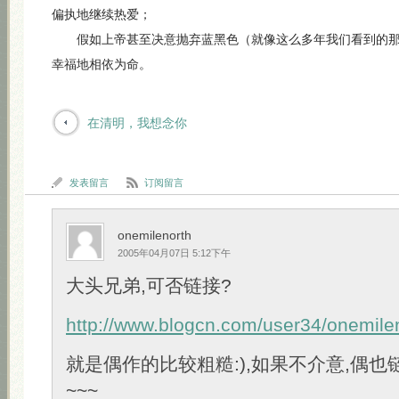
偏执地继续热爱；
假如上帝甚至决意抛弃蓝黑色（就像这么多年我们看到的那
幸福地相依为命。
在清明，我想念你
发表留言
订阅留言
onemilenorth
2005年04月07日 5:12下午
大头兄弟,可否链接?
http://www.blogcn.com/user34/onemilen
就是偶作的比较粗糙:),如果不介意,偶也
~~~