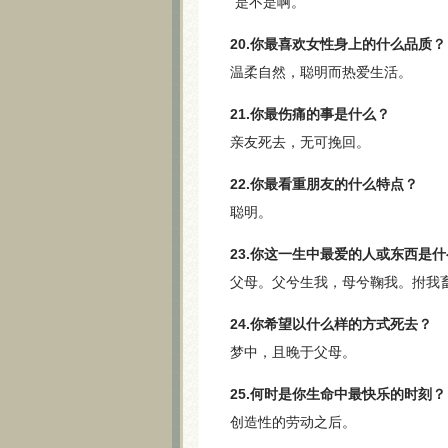
“是不是啊。”
20.你最喜欢女性身上的什么品质？
温柔自然，聪明而热爱生活。
21.你最伤痛的事是什么？
亲友死去，无可挽回。
22.你最看重朋友的什么特点？
聪明。
23.你这一生中最爱的人或东西是
父母。父兮生我，母兮鞠我。拊我
24.你希望以什么样的方式死去？
梦中，且晚于父母。
25.何时是你生命中最快乐的时刻？
创造性的劳动之后。