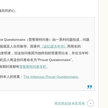
颗高尚的心。
 Questionnaire（普鲁斯特问卷）由一系列问题组成，问题
值观及人生经验等。因著作
《追忆逝水年华》
而闻名的
这份问卷的发明者，但这份问卷因为他特别的答案而出名，并在当年时
这份问卷命名为“Proust Questionnaire”。
每期封底都有
普鲁斯特问卷专栏
。
特本人的答案：
The Infamous Proust Questionnaire
。
雨后想起故乡及其他