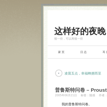
这样好的夜晚
慢一些，可以再慢一些
家 页
日 志
耳 
凌晨五点，幸福蜂拥而至
普鲁斯特问卷 – Proust Q
2005年06月21日
标签：
随感
作者
我的普鲁斯特问卷。