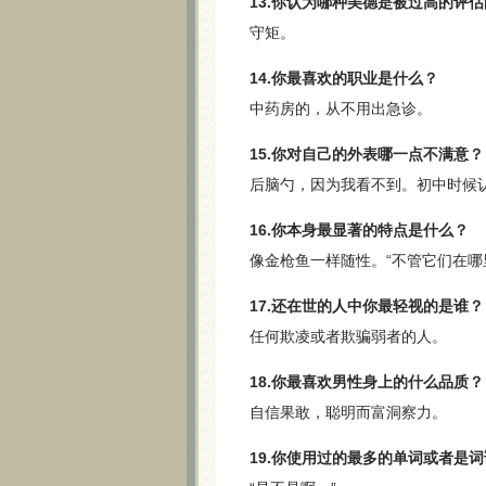
13.你认为哪种美德是被过高的评
守矩。
14.你最喜欢的职业是什么？
中药房的，从不用出急诊。
15.你对自己的外表哪一点不满意？
后脑勺，因为我看不到。初中时候
16.你本身最显著的特点是什么？
像金枪鱼一样随性。“不管它们在哪
17.还在世的人中你最轻视的是谁？
任何欺凌或者欺骗弱者的人。
18.你最喜欢男性身上的什么品质？
自信果敢，聪明而富洞察力。
19.你使用过的最多的单词或者是