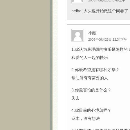
2005年06月23日 8:48上午
heihei,大头也开始做这个问卷了
小酷
2005年06月23日 12:34下午
1.你认为最理想的快乐是怎样的
和爱的人一起的快乐
2.你最希望拥有哪种才华？
帮助所有有需要的人
3.你最害怕的是什么？
失去
4.你目前的心境怎样？
麻木，没有想法