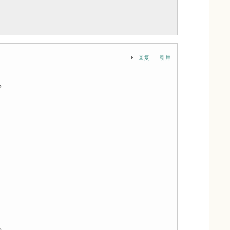
回复
引用
？