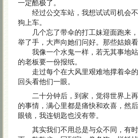
一定酷极了。
经过公交车站，我想试试司机会不
狗上车。
几个忘了带伞的打工妹迎面跑来，
举了手，大声向她们问好。那些姑娘
我像一个水鬼一样，若无其事地站
的老板要一份报纸。
走过每个在大风里艰难地撑着伞的
回头看他们一眼。
二十分钟后，到家，觉得世界上再
的事情，满心里都是痛快和欢喜，然
眼镜，我连钥匙也没有带。
其实我们不用总是与众不同，有时