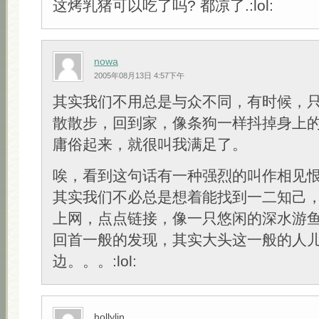
这烤乳猪可以吃了吗? 都凉了.:lol:
nowa
2005年08月13日 4:57下午
其实我们不用总是与众不同，有时候，
散散步，回到家，像条狗一样抖掉身上
庸俗起来，就很叫我满足了。
唉，看到这句话有一种强烈的叫作相见
其实我们不必总是想着能找到一二知己
上网，点点链接，像一只悠闲的深水游
回首一般的发现，其实大头这一般的人
边。。。:lol:
hollylin