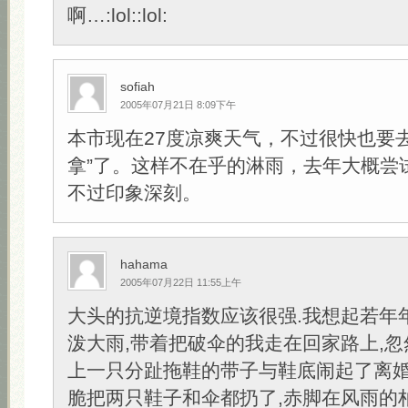
啊…:lol::lol:
sofiah
2005年07月21日 8:09下午
本市现在27度凉爽天气，不过很快也要
拿”了。这样不在乎的淋雨，去年大概尝
不过印象深刻。
hahama
2005年07月22日 11:55上午
大头的抗逆境指数应该很强.我想起若年
泼大雨,带着把破伞的我走在回家路上,
上一只分趾拖鞋的带子与鞋底闹起了离婚
脆把两只鞋子和伞都扔了,赤脚在风雨的