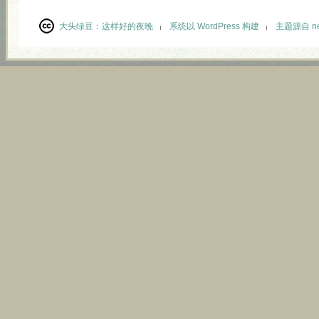
大头绿豆：
这样好的夜晚
系统以 WordPress 构建
主题源自 neu