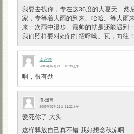
我要去找你，专在这36度的大夏天。然
家，专等着大雨的到来。哈哈。等大雨
来一次雨中漫步。最帅的就是还能遇到一
我们照样要对她们打招呼呦。瓦，向往
南宫决
2005年07月21日 10:38上午
啊，很有劲
澈-迷离
2005年07月21日 11:22上午
爱死你了 大头
这样释放自己真不错 我好想念秋凉啊