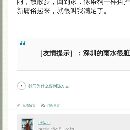
雨，散散步，回到家，像条狗一样抖
新庸俗起来，就很叫我满足了。
［友情提示］：深圳的雨水很脏
我们为什么要到远方去
发表留言
订阅留言
旧烟斗
2005年07月21日 9:22上午