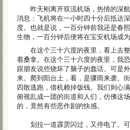
昨天刚离开双流机场，热情的深航
消息：飞机将在一小时四十分后抵达
度。也就是说，一百分钟前我还是春
生物，一百分钟后便将在宝安机场成
在这个三十六度的夜里，看上去整
着桑拿。在这个三十六度的夜里，我
跟朋友说些烧坏了脑子的蠢话。可是
来。爬到阳台上，看，是骤雨来袭。
四散逃跑，借机赖掉饭钱。我们则心
俯视乱成一团的街道和人们，仿佛这
的，竟然有些恶作剧的快感。
划拉一道霹雳闪过，又停电了。