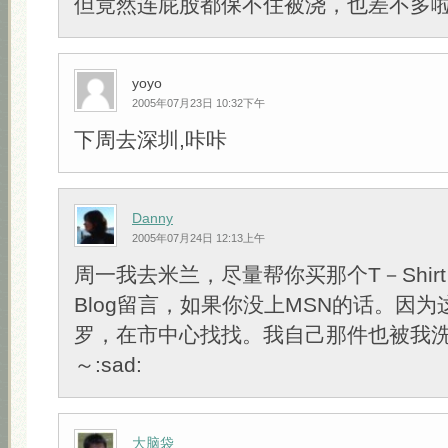
但竟然连屁股都保不住被浇，也差不多啦:c
yoyo
2005年07月23日 10:32下午
下周去深圳,咔咔
Danny
2005年07月24日 12:13上午
周一我去米兰，尽量帮你买那个T－Shir
Blog留言，如果你没上MSN的话。因
罗，在市中心找找。我自己那件也被我洗染
～:sad:
大脑袋