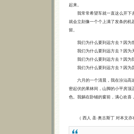
起来。
我常常希望车就一直这么开下去
就会立刻像一个个上满了发条的机
留。
我们为什么要到远方去？因为世
我们为什么要到远方去？因为天
我们为什么要到远方去？因为我
我们为什么要到远方去？因为昆
六月的一个清晨，我在汾汕高速
密起伏的果林间，山脚的小平房顶
色。我躺在卧铺的窗前，满心欢
（ 西人 圣·奥古斯丁 对本文亦