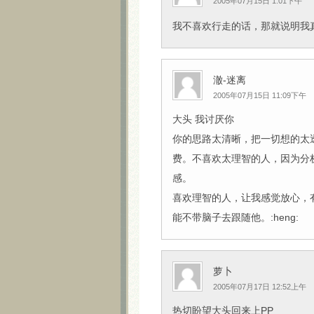
2005年07月15日 1:01下午
我不喜欢行走的话，那就说明我
澈-迷离
2005年07月15日 11:09下午
大头 我讨厌你
你的思路太清晰，把一切想的太
费。不喜欢太理智的人，因为分
感。
喜欢理智的人，让我感觉放心，
能不带脑子去跟随他。:heng:
萝卜
2005年07月17日 12:52上午
热切盼望大头回来上PP