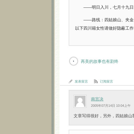
——明日入川，七月十九日归
——路线：四姑娘山、夹金山
以下四川籍女性请做好隐蔽工作
再美的故事也有剧终
发表留言
订阅留言
南宫决
2005年07月14日 10:04上午
文章写得很好，另外，四姑娘山