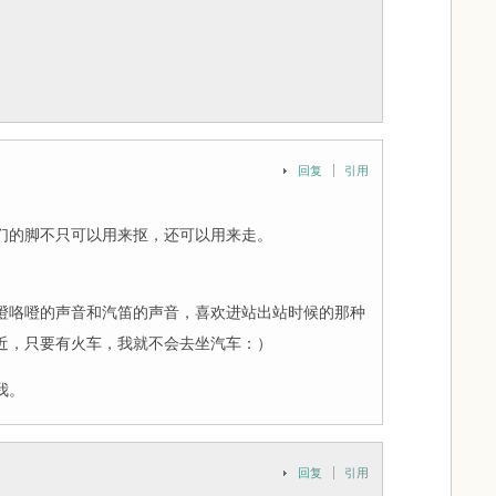
。
回复
引用
们的脚不只可以用来抠，还可以用来走。
噔咯噔的声音和汽笛的声音，喜欢进站出站时候的那种
近，只要有火车，我就不会去坐汽车：）
我。
回复
引用