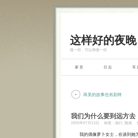
这样好的夜晚
慢一些，可以再慢一些
家 页
日 志
耳 
再美的故事也有剧终
我们为什么要到远方去
2005年07月13日
标签：
旅行
,
随感
我的偶像萝卜女士，在谈到她为