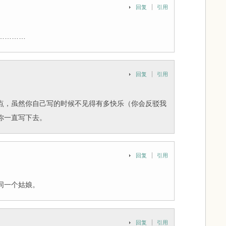
回复
引用
……………
回复
引用
点，虽然你自己写的时候不见得有多快乐（你会反驳我
你一直写下去。
回复
引用
同一个姑娘。
回复
引用