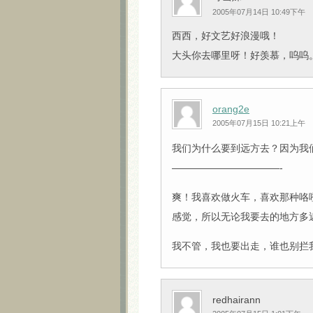
2005年07月14日 10:49下午
西西，好文艺好浪漫哦！
大头你去哪里呀！好羡慕，呜呜
orang2e
2005年07月15日 10:21上午
我们为什么要到远方去？因为我
———————————-
爽！我喜欢做火车，喜欢那种咯
感觉，所以无论我要去的地方多
我不管，我也要出走，谁也别拦
redhairann