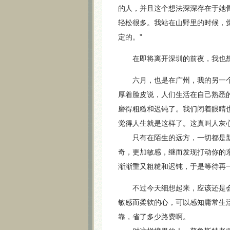
的人，并且这个想法深深存在于她
轻松很多。我站在山野里的时候，
定的。”
在即将离开深圳的前夜，我也想
六月，也是在广州，我的另一个
厚着脸皮说，人们生活在自己熟悉
磨得粗糙和迟钝了。我们闭着眼睛
觉得人生就是这样了。这真叫人灰
只有在陌生的远方，一切都是新
奇，更加敏感，继而发现打动你的
渐渐重又粗糙和迟钝，于是等待再
不过今天细想起来，应该还是会
敏感而柔软的心，可以感知庸常生
靠，省了多少路费啊。