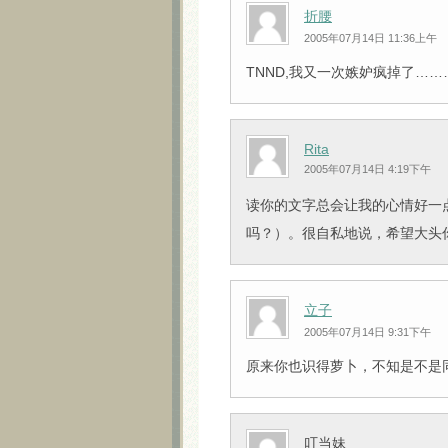
折腰
2005年07月14日 11:36上午
TNND,我又一次嫉妒疯掉了…
Rita
2005年07月14日 4:19下午
读你的文字总会让我的心情好一
吗？）。很自私地说，希望大头
立子
2005年07月14日 9:31下午
原来你也识得萝卜，不知是不是
叮当妹