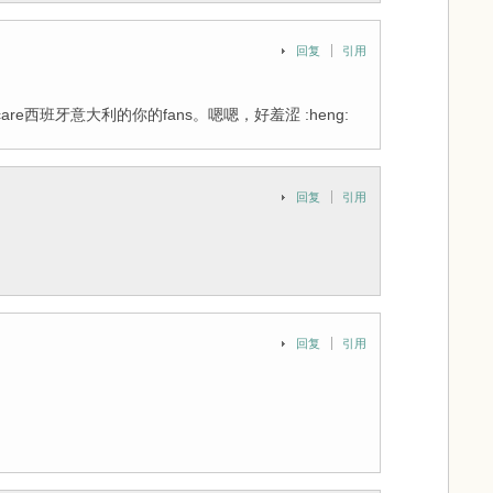
回复
引用
e西班牙意大利的你的fans。嗯嗯，好羞涩 :heng:
回复
引用
回复
引用