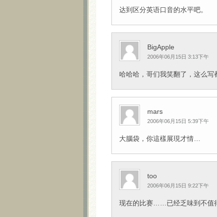
达到区分英语口音的水平吧。
BigApple
2006年06月15日 3:13下午
哈哈哈，哥们我笑翻了，这么写
mars
2006年06月15日 5:39下午
大腦袋，你這樣展現才情…
too
2006年06月15日 9:22下午
现在的比赛……已经乏味到不值