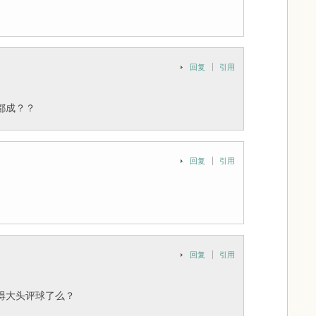
回复
引用
都成？？
回复
引用
回复
引用
得大头评球了么？