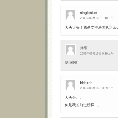
singleblue
2006年06月16日 1:10上午
大头大头！我是支持法国队之余car
洋葱
2006年06月16日 9:19上午
刻薄啊!
hhbirch
2006年06月16日 3:39下午
大头哥。。
你是我的前进榜样，。