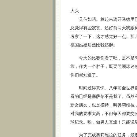
大头：
见信如晤。算起来离开马德里已
总觉得有些寂寞。还好前两天我跟
考察了一下，这才感觉好一点。那
德国姑娘居然比我还胖。
今天的比赛你看了吧，是不是有
靠，作为一个胖子，既要照顾球迷
你们就知道了。
时间过得真快。八年前全世界都
看的已经是塞萨尔不是我了。虽然
新女朋友，也是模特，叫奥莉维拉
对我的要求太高，不但每天都要交
球纪录。唉，做男人真难！只能说
为了完成奥莉维拉的任务，最近