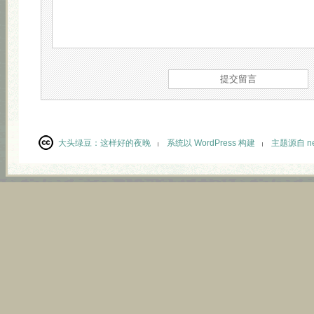
大头绿豆：
这样好的夜晚
系统以 WordPress 构建
主题源自 neu