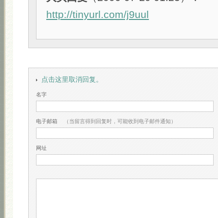
http://tinyurl.com/j9uul
点击这里取消回复。
名字
电子邮箱
（当留言得到回复时，可能收到电子邮件通知）
网址