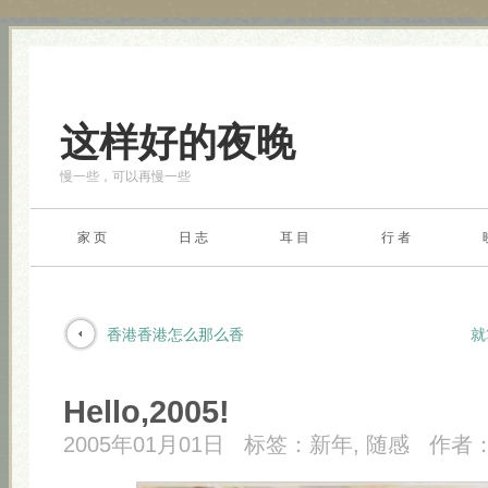
这样好的夜晚
慢一些，可以再慢一些
家 页
日 志
耳 目
行 者
香港香港怎么那么香
就
Hello,2005!
2005年01月01日
标签：
新年
,
随感
作者