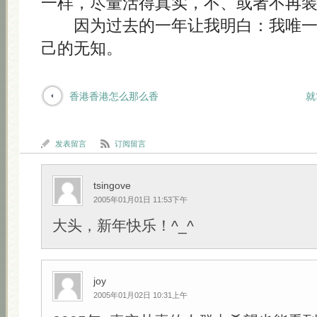
一样，尽量活得真实，不、或者不再
因为过去的一年让我明白：我唯一
己的无知。
香港香港怎么那么香
就
发表留言
订阅留言
tsingove
2005年01月01日 11:53下午
大头，新年快乐！^_^
joy
2005年01月02日 10:31上午