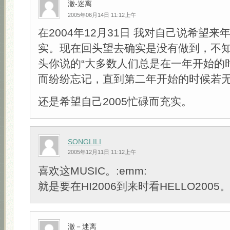
澈-迷离
2005年06月14日 11:12上午
在2004年12月31日 我对自己说希望来年
实。现在回头望去确实是没有做到，不
头你说的“大多数人们总是在一年开始的
而纷纷忘记，直到第二年开始的时候若无
还是希望自己2005忙碌而充实。
SONGLILI
2005年12月11日 11:12上午
喜欢这MUSIC。:emm:
就是要在HI2006到来时看HELLO2005
澈－迷离