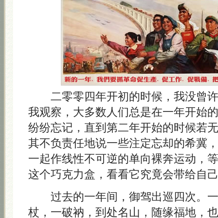
二零零四年开初的时候，我没曾许
我观察，大多数人们总是在一年开始
纷纷忘记，直到第二年开始的时候若
其不负责任地说一些注定忘却的希冀
一起作线性不可逆的单向裸奔运动，
这个巧克力盒，看看它究竟会带给自
过去的一年间，御驾出巡四次。
杖，一破衲，到处名山，随缘福地，