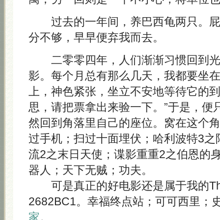
过去的一年间，养巴西龟两只。屁
分不够，早早便弃我而去。
二零零四年，人们渐渐习惯回到光
影。每个月总有那么几天，我都要坐
上，神色紧张，坐立不安地等待它的到
思，请把票拿出来验一下。”于是，便
然回到角落里自己的座位。窝在这个
过手机；扫过十面埋伏；哈利波特3之
流2之末日天使；谍影重重2之伯恩的
器人；天下无贼；功夫。
可是真正的好电影还是属于我的Think
2682BC1。幸福终点站；可可西里；
家
。