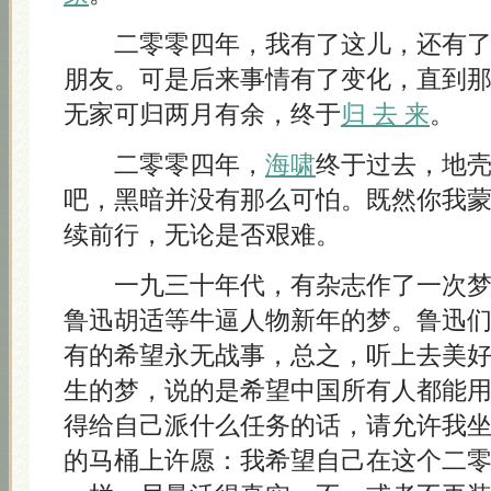
二零零四年，我有了这儿，还有了
朋友。可是后来事情有了变化，直到
无家可归两月有余，终于
归 去 来
。
二零零四年，
海啸
终于过去，地
吧，黑暗并没有那么可怕。既然你我
续前行，无论是否艰难。
一九三十年代，有杂志作了一次梦
鲁迅胡适等牛逼人物新年的梦。鲁迅
有的希望永无战事，总之，听上去美
生的梦，说的是希望中国所有人都能
得给自己派什么任务的话，请允许我
的马桶上许愿：我希望自己在这个二