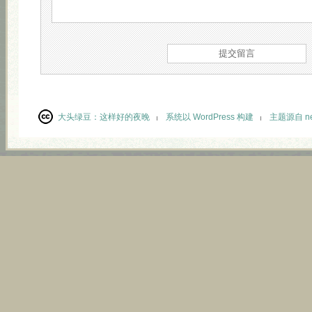
大头绿豆：
这样好的夜晚
系统以 WordPress 构建
主题源自 neu