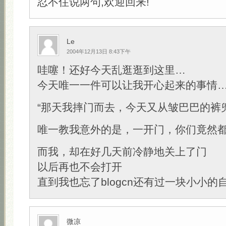
忍不住说两句,欢迎回来!
Le
2004年12月13日 8:43下午
哇噻！还好今天乱逛逛到这里…
今天唯一一件可以让我开心起来的事情
“那天我摔门而去，今天又从皱巴巴的裤
唯一教我意外的是，一开门，你们竟然都
而我，却在好几天前冷静地关上了门
以后再也不会打开
直到我也忘了blogcn还有过一块小小的
微凉