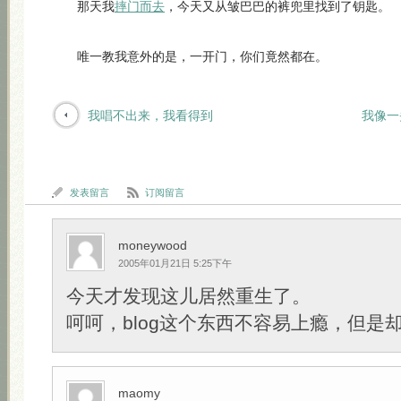
那天我
摔门而去
，今天又从皱巴巴的裤兜里找到了钥匙。
唯一教我意外的是，一开门，你们竟然都在。
我唱不出来，我看得到
我像一
发表留言
订阅留言
moneywood
2005年01月21日 5:25下午
今天才发现这儿居然重生了。
呵呵，blog这个东西不容易上瘾，但是
maomy