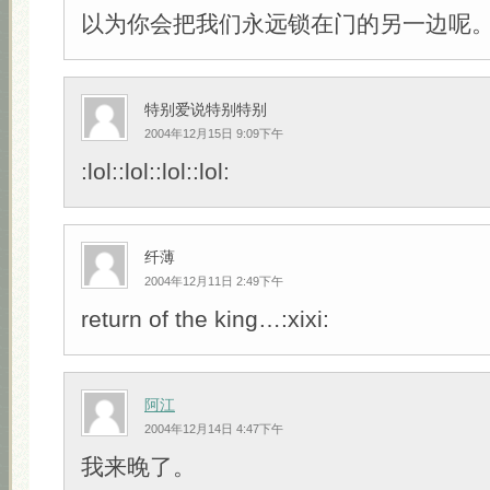
以为你会把我们永远锁在门的另一边呢。:af
特别爱说特别特别
2004年12月15日 9:09下午
:lol::lol::lol::lol:
纤薄
2004年12月11日 2:49下午
return of the king…:xixi:
阿江
2004年12月14日 4:47下午
我来晚了。