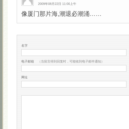
2009年08月22日 11:00上午
像厦门那片海,潮退必潮涌……
名字
电子邮箱
（当留言得到回复时，可能收到电子邮件通知）
网址