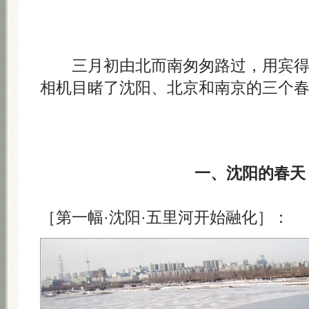
三月初由北而南匆匆路过，用宾得
相机目睹了沈阳、北京和南京的三个
一、沈阳的春天
［第一幅·沈阳·五里河开始融化］：