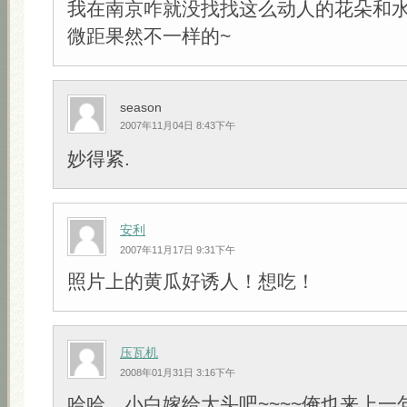
我在南京咋就没找找这么动人的花朵和水
微距果然不一样的~
season
2007年11月04日 8:43下午
妙得紧.
安利
2007年11月17日 9:31下午
照片上的黄瓜好诱人！想吃！
压瓦机
2008年01月31日 3:16下午
哈哈，小白嫁给大头吧~~~~俺也来上一