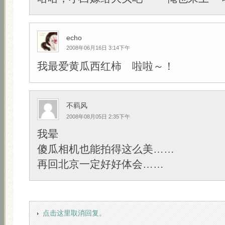
echo
2008年06月16日 3:14下午
我最爱黄瓜西红柿 啦啦～！
不羁风
2008年08月05日 2:35下午
我晕
傻瓜相机也能拍得这么美……
再回北京一定好好体会……
点击这里取消回复。