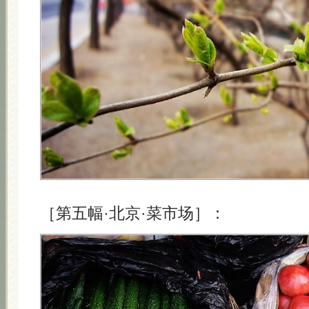
［第五幅·北京·菜市场］：