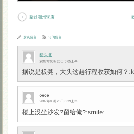
路过潮州粥店
发表留言
订阅留言
猪头北
2007年03月26日 3:05上午
据说是板凳，大头这趟行程收获如何？:lol
oeoe
2007年03月26日 8:39上午
楼上没坐沙发?留给俺?:smile: