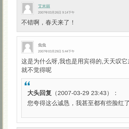
艾米丽
2007年03月26日 9:14下午
不错啊，春天来了！
虫虫
2007年03月29日 5:44下午
这是为什么呀,我也是用宾得的,天天叹它
就不觉得呢
大头回复
（2007-03-29 23:43）：
您夸得这么诚恳，我甚至都有些脸红