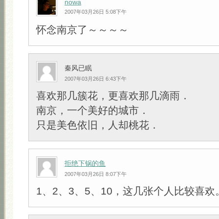
nowa
2007年03月26日 5:08下午
怀念南京了～～～～
秦风已眠
2007年03月26日 6:43下午
喜欢那几簇花，更喜欢那几滴雨．
南京，一个美好的城市．
只是美色依旧，人却桃花．
拒绝下锅的鱼
2007年03月26日 8:07下午
1、2、3、5、10，这几张个人比较喜欢