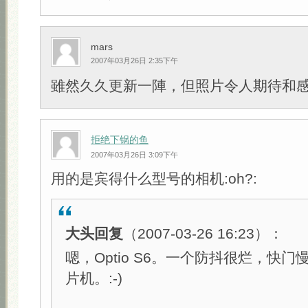
mars
2007年03月26日 2:35下午
雖然久久更新一陣，但照片令人期待和感動:s
拒绝下锅的鱼
2007年03月26日 3:09下午
用的是宾得什么型号的相机:oh?:
大头回复
（2007-03-26 16:23）：
嗯，Optio S6。一个防抖很烂，快
片机。:-)