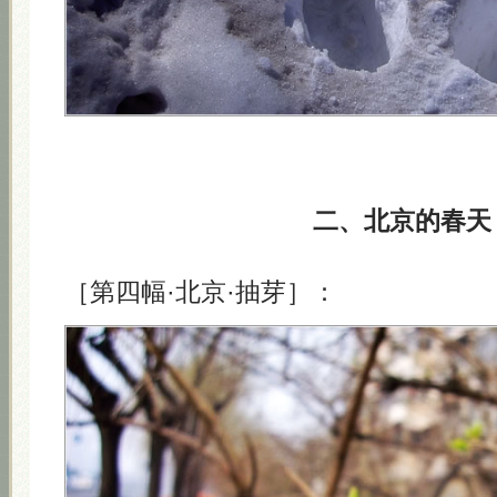
二、北京的春天
［第四幅·北京·抽芽］：