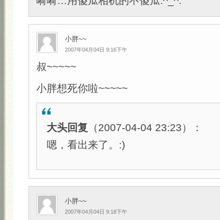
嗬嗬…用傻瓜相机的不傻瓜.^_^.
小胖~~
2007年04月04日 9:16下午
叔~~~~~
小胖想死你啦~~~~~
大头回复
（2007-04-04 23:23）：
嗯，看出来了。:)
小胖~~
2007年04月04日 9:18下午