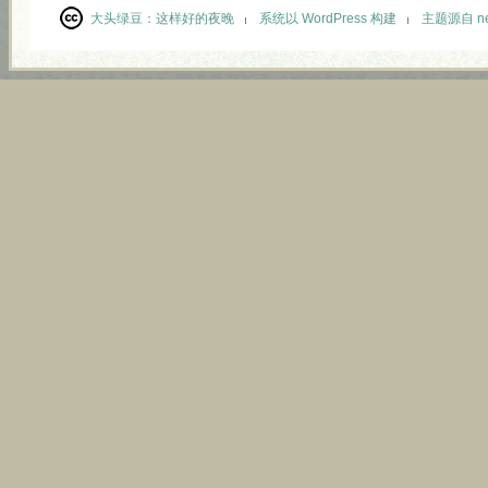
大头绿豆：
这样好的夜晚
系统以 WordPress 构建
主题源自 neu