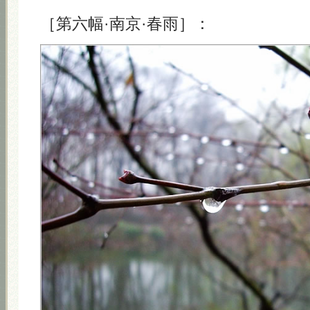
［第六幅·南京·春雨］：