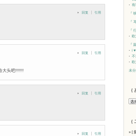
有
回复
引用
『 
『 
『 
欧
『 
i 
回复
引用
不
欧
!!!!!!!
未分
｛ 
回复
引用
｛ 
» [
回复
引用