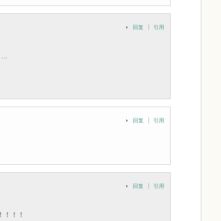
回复
引用
了…
回复
引用
回复
引用
！！！！