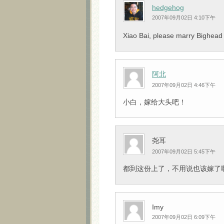
hedgehog
2007年09月02日 4:10下午
Xiao Bai, please marry Bighead
阿北
2007年09月02日 4:46下午
小白，嫁给大头吧！
尧耳
2007年09月02日 5:45下午
都到这份上了，不用说也该嫁了
Imy
2007年09月02日 6:09下午