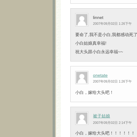
linnet
2007年09月02日 1:26下午
要命了,我不是小白,我都感动死
小白姑娘真幸福!
祝大头跟小白永远幸福~~
onetate
2007年09月02日 1:26下午
小白，嫁给大头吧！
被子姑娘
2007年09月02日 2:14下午
小白，嫁给大头吧！！！！！！