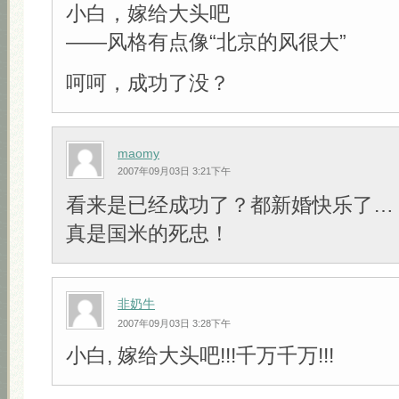
小白，嫁给大头吧
——风格有点像“北京的风很大”
呵呵，成功了没？
maomy
2007年09月03日 3:21下午
看来是已经成功了？都新婚快乐了…
真是国米的死忠！
非奶牛
2007年09月03日 3:28下午
小白, 嫁给大头吧!!!千万千万!!!