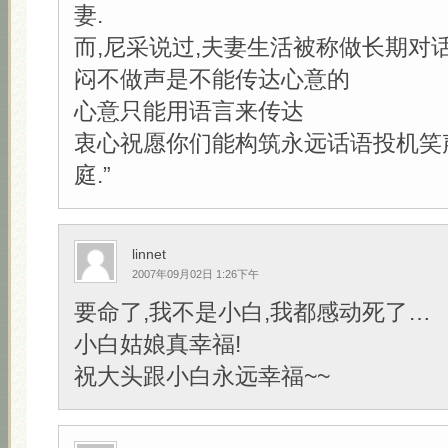
妻.
而,尼采说过,夫妻生活被称做长期对
闷不做声是不能传达心意的
心意只能用语言来传达
衷心祝愿你们能构筑永远话语投机笑
庭.”
linnet
2007年09月02日 1:26下午
要命了,我不是小白,我都感动死了…
小白姑娘真幸福!
祝大头跟小白永远幸福~~