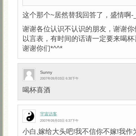
这个那个~居然替我回答了，盛情啊-_-
谢谢各位认识不认识的朋友，谢谢你
以言表，有时间的话请一定要来喝杯
谢谢你们*^^*
Sunny
2007年09月03日 6:30下午
喝杯喜酒
宇宙访客
2007年09月03日 6:37下午
小白,嫁给大头吧!我不信你不嫁!我