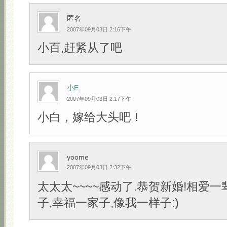
匿名
2007年09月03日 2:16下午
小百,赶紧从了吧
小E
2007年09月03日 2:17下午
小白，嫁给大头吧！
yoome
2007年09月03日 2:32下午
太太太~~~~感动了.恭贺新婚!相爱一
子,幸福一家子,像我一样子:)