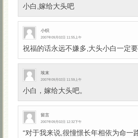
小白,嫁给大头吧
小织
2007年09月02日 11:55上午
祝福的话永远不嫌多,大头小白一定要幸
埃末
2007年09月02日 11:59上午
小白，嫁给大头吧。
留言
2007年09月02日 12:32下午
“对于我来说,很憧憬长年相依为命一