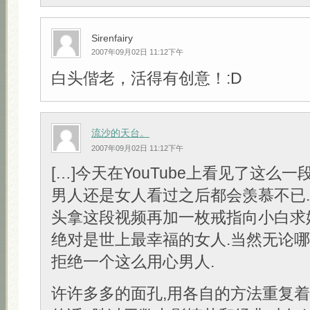
Sirenfairy
2007年09月02日 11:12下午
白头偕老，活得有创意！:D
流沙的天台。
2007年09月02日 11:12下午
[…]今天在YouTube上看见了这么一
男人还是女人看过之后都会羡慕不已
头拿这段视频再加一枚戒指向小白求
绝对是世上最幸福的女人.当然无论
拒绝一个这么用心男人.
许许多多的面孔,用各自的方法重复