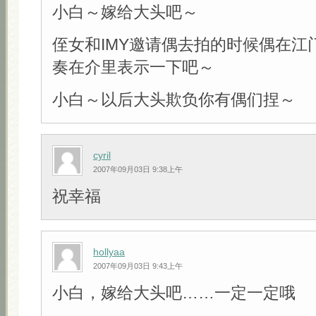
小白～嫁给大头吧～
侄女和IMY邀请偶去拍的时候偶在江
奏在介里表示一下吧～
小白～以后大头欺负你有偶们捏～
cyril
2007年09月03日 9:38上午
祝幸福
hollyaa
2007年09月03日 9:43上午
小白，嫁给大头吧……一定一定哦