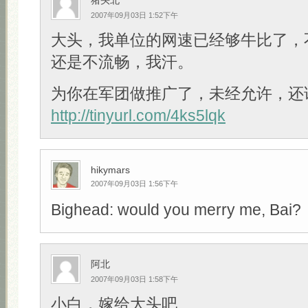
猪头北
2007年09月03日 1:52下午
大头，我单位的网速已经够牛比了，
还是不流畅，我汗。
为你在军团做推广了，未经允许，还
http://tinyurl.com/4ks5lqk
hikymars
2007年09月03日 1:56下午
Bighead: would you merry me, Bai?
阿北
2007年09月03日 1:58下午
小白，嫁给大头吧