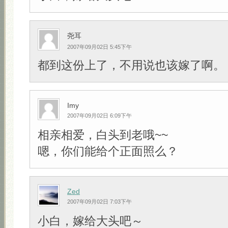
尧耳
2007年09月02日 5:45下午
都到这份上了，不用说也该嫁了啊。
Imy
2007年09月02日 6:09下午
相亲相爱，白头到老哦~~
嗯，你们能给个正面照么？
Zed
2007年09月02日 7:03下午
小白，嫁给大头吧～