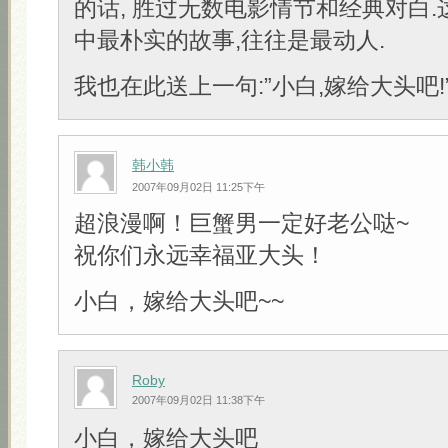
的话, 胜过无数电影情节和经典对白
中最朴实的故事,往往是最动人.
我也在此送上一句:”小白,嫁给大头吧!” 
韩小韩
2007年09月02日 11:25下午
超浪漫啊！巨蟹男一定好老公哒~
祝你们永远幸福亚大头！
小白，嫁给大头吧~~
Roby
2007年09月02日 11:38下午
小白，嫁给大头吧