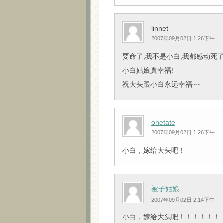
linnet
2007年09月02日 1:26下午
要命了,我不是小白,我都感动死
小白姑娘真幸福!
祝大头跟小白永远幸福~~
onetate
2007年09月02日 1:26下午
小白，嫁给大头吧！
被子姑娘
2007年09月02日 2:14下午
小白，嫁给大头吧！！！！！！