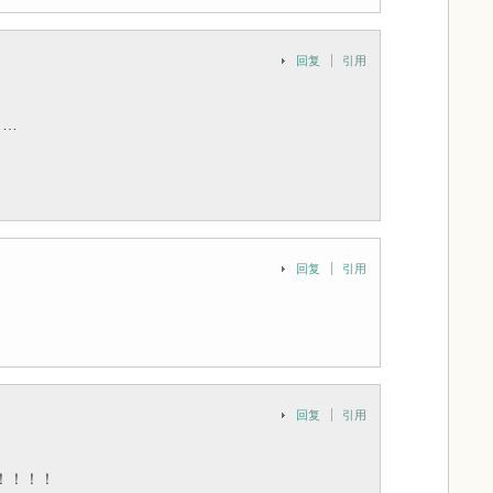
回复
引用
了…
回复
引用
回复
引用
！！！！