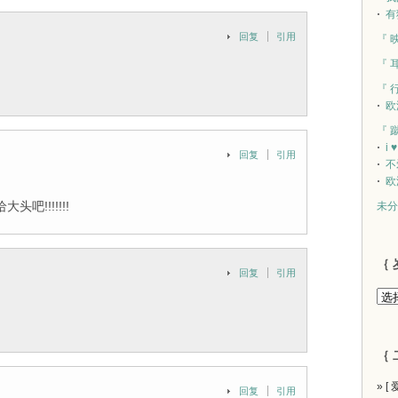
有
回复
引用
『 
『 
『 
欧
『 
i 
回复
引用
不
欧
!!!!!!!
未分
｛ 
回复
引用
｛ 
» [
回复
引用