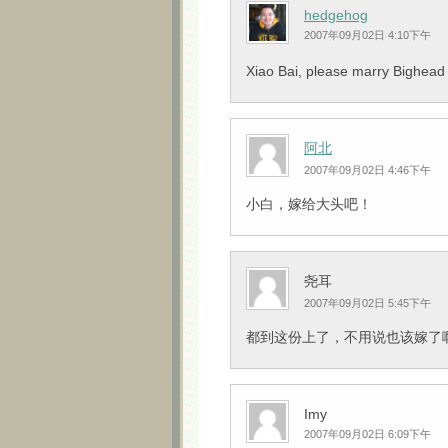
hedgehog
2007年09月02日 4:10下午
Xiao Bai, please marry Bighead
阿北
2007年09月02日 4:46下午
小白，嫁给大头吧！
尧耳
2007年09月02日 5:45下午
都到这份上了，不用说也该嫁了
Imy
2007年09月02日 6:09下午