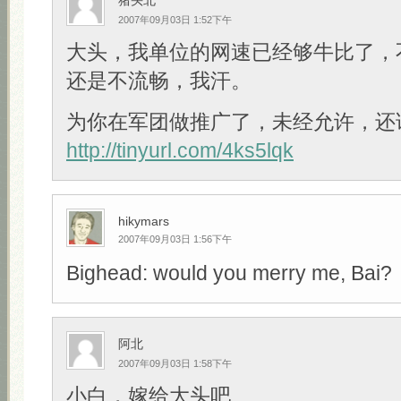
猪头北
2007年09月03日 1:52下午
大头，我单位的网速已经够牛比了，
还是不流畅，我汗。
为你在军团做推广了，未经允许，还
http://tinyurl.com/4ks5lqk
hikymars
2007年09月03日 1:56下午
Bighead: would you merry me, Bai?
阿北
2007年09月03日 1:58下午
小白，嫁给大头吧