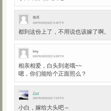
尧耳
2007年09月02日 5:45下午
都到这份上了，不用说也该嫁了啊。
Imy
2007年09月02日 6:09下午
相亲相爱，白头到老哦~~
嗯，你们能给个正面照么？
Zed
2007年09月02日 7:03下午
小白，嫁给大头吧～