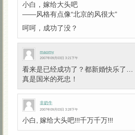
小白，嫁给大头吧
——风格有点像“北京的风很大”
呵呵，成功了没？
maomy
2007年09月03日 3:21下午
看来是已经成功了？都新婚快乐了…
真是国米的死忠！
非奶牛
2007年09月03日 3:28下午
小白, 嫁给大头吧!!!千万千万!!!