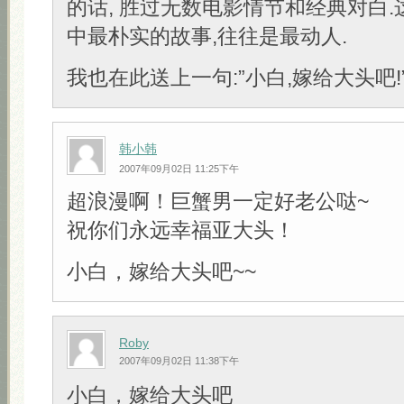
的话, 胜过无数电影情节和经典对白
中最朴实的故事,往往是最动人.
我也在此送上一句:”小白,嫁给大头吧!” 
韩小韩
2007年09月02日 11:25下午
超浪漫啊！巨蟹男一定好老公哒~
祝你们永远幸福亚大头！
小白，嫁给大头吧~~
Roby
2007年09月02日 11:38下午
小白，嫁给大头吧