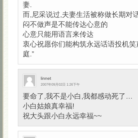
妻.
而,尼采说过,夫妻生活被称做长期对
闷不做声是不能传达心意的
心意只能用语言来传达
衷心祝愿你们能构筑永远话语投机笑
庭.”
linnet
2007年09月02日 1:26下午
要命了,我不是小白,我都感动死了…
小白姑娘真幸福!
祝大头跟小白永远幸福~~