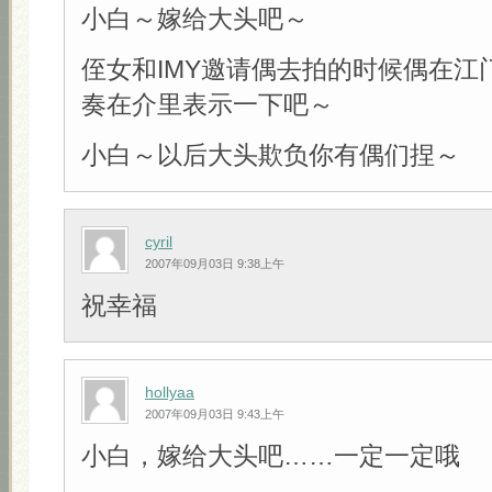
小白～嫁给大头吧～
侄女和IMY邀请偶去拍的时候偶在江
奏在介里表示一下吧～
小白～以后大头欺负你有偶们捏～
cyril
2007年09月03日 9:38上午
祝幸福
hollyaa
2007年09月03日 9:43上午
小白，嫁给大头吧……一定一定哦