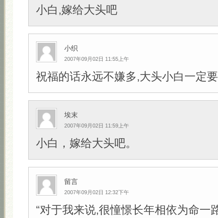
小白,嫁给大头吧
小织
2007年09月02日 11:55上午
祝福的话永远不嫌多,大头小白一定要幸
埃末
2007年09月02日 11:59上午
小白，嫁给大头吧。
留言
2007年09月02日 12:32下午
“对于我来说,很憧憬长年相依为命一