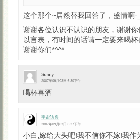
这个那个~居然替我回答了，盛情啊-_-
谢谢各位认识不认识的朋友，谢谢你
以言表，有时间的话请一定要来喝杯
谢谢你们*^^*
Sunny
2007年09月03日 6:30下午
喝杯喜酒
宇宙访客
2007年09月03日 6:37下午
小白,嫁给大头吧!我不信你不嫁!我