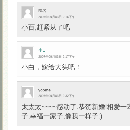
匿名
2007年09月03日 2:16下午
小百,赶紧从了吧
小E
2007年09月03日 2:17下午
小白，嫁给大头吧！
yoome
2007年09月03日 2:32下午
太太太~~~~感动了.恭贺新婚!相爱一
子,幸福一家子,像我一样子:)