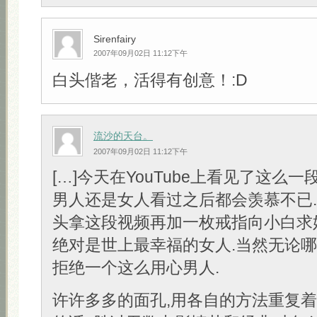
Sirenfairy
2007年09月02日 11:12下午
白头偕老，活得有创意！:D
流沙的天台。
2007年09月02日 11:12下午
[…]今天在YouTube上看见了这么一
男人还是女人看过之后都会羡慕不已
头拿这段视频再加一枚戒指向小白求
绝对是世上最幸福的女人.当然无论
拒绝一个这么用心男人.
许许多多的面孔,用各自的方法重复