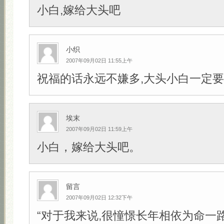
小白,嫁给大头吧
小织
2007年09月02日 11:55上午
祝福的话永远不嫌多,大头小白一定要幸
埃末
2007年09月02日 11:59上午
小白，嫁给大头吧。
留言
2007年09月02日 12:32下午
“对于我来说,很憧憬长年相依为命一