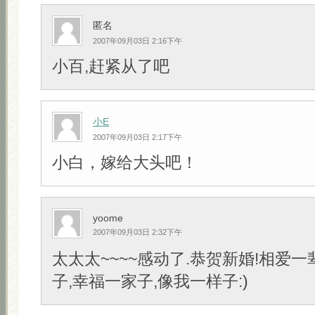
匿名
2007年09月03日 2:16下午
小百,赶紧从了吧
小E
2007年09月03日 2:17下午
小白，嫁给大头吧！
yoome
2007年09月03日 2:32下午
太太太~~~~感动了.恭贺新婚!相爱一
子,幸福一家子,像我一样子:)