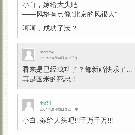
小白，嫁给大头吧
——风格有点像“北京的风很大”
呵呵，成功了没？
maomy
2007年09月03日 3:21下午
看来是已经成功了？都新婚快乐了…
真是国米的死忠！
非奶牛
2007年09月03日 3:28下午
小白, 嫁给大头吧!!!千万千万!!!