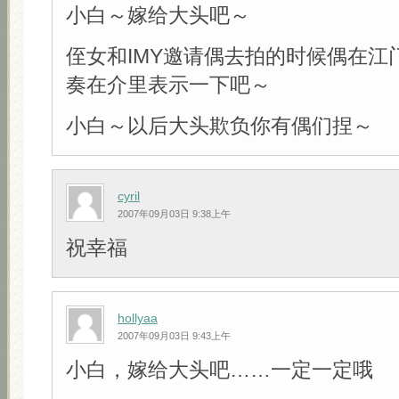
小白～嫁给大头吧～
侄女和IMY邀请偶去拍的时候偶在江
奏在介里表示一下吧～
小白～以后大头欺负你有偶们捏～
cyril
2007年09月03日 9:38上午
祝幸福
hollyaa
2007年09月03日 9:43上午
小白，嫁给大头吧……一定一定哦