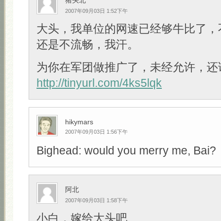
猪头北
2007年09月03日 1:52下午
大头，我单位的网速已经够牛比了，
还是不流畅，我汗。
为你在军团做推广了，未经允许，还
http://tinyurl.com/4ks5lqk
hikymars
2007年09月03日 1:56下午
Bighead: would you merry me, Bai?
阿北
2007年09月03日 1:58下午
小白，嫁给大头吧