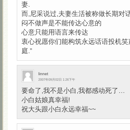
妻.
而,尼采说过,夫妻生活被称做长期对
闷不做声是不能传达心意的
心意只能用语言来传达
衷心祝愿你们能构筑永远话语投机笑
庭.”
linnet
2007年09月02日 1:26下午
要命了,我不是小白,我都感动死了…
小白姑娘真幸福!
祝大头跟小白永远幸福~~