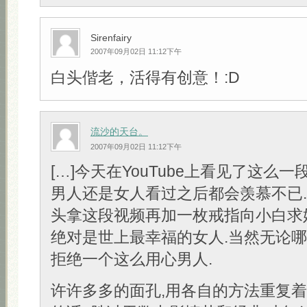
Sirenfairy
2007年09月02日 11:12下午
白头偕老，活得有创意！:D
流沙的天台。
2007年09月02日 11:12下午
[…]今天在YouTube上看见了这么一
男人还是女人看过之后都会羡慕不已
头拿这段视频再加一枚戒指向小白求
绝对是世上最幸福的女人.当然无论
拒绝一个这么用心男人.
许许多多的面孔,用各自的方法重复