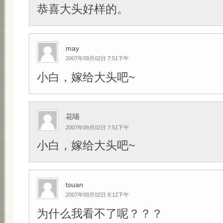
恭喜大头好样的。
may
2007年09月02日 7:51下午
小白，嫁给大头吧~
花喵
2007年09月02日 7:51下午
小白，嫁给大头吧~
tsuan
2007年09月02日 8:12下午
为什么我看不了呢？？？