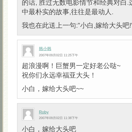
的话, 胜过无数电影情节和经典对白
中最朴实的故事,往往是最动人.
我也在此送上一句:”小白,嫁给大头吧!” 
韩小韩
2007年09月02日 11:25下午
超浪漫啊！巨蟹男一定好老公哒~
祝你们永远幸福亚大头！
小白，嫁给大头吧~~
Roby
2007年09月02日 11:38下午
小白，嫁给大头吧