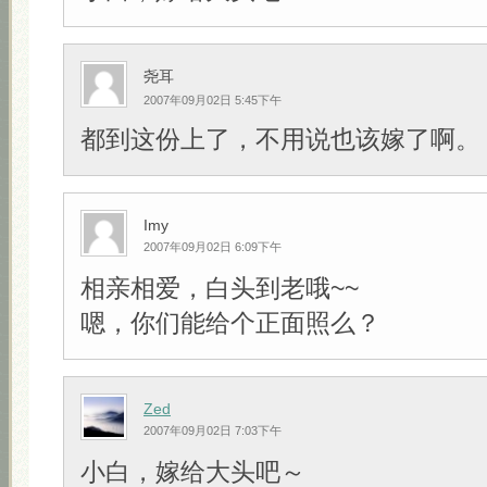
尧耳
2007年09月02日 5:45下午
都到这份上了，不用说也该嫁了啊。
Imy
2007年09月02日 6:09下午
相亲相爱，白头到老哦~~
嗯，你们能给个正面照么？
Zed
2007年09月02日 7:03下午
小白，嫁给大头吧～