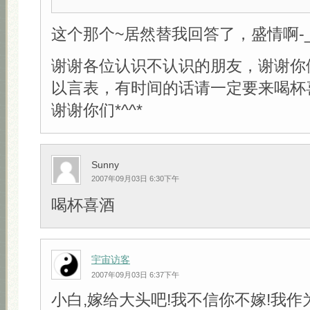
这个那个~居然替我回答了，盛情啊-_-
谢谢各位认识不认识的朋友，谢谢你
以言表，有时间的话请一定要来喝杯
谢谢你们*^^*
Sunny
2007年09月03日 6:30下午
喝杯喜酒
宇宙访客
2007年09月03日 6:37下午
小白,嫁给大头吧!我不信你不嫁!我