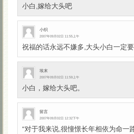
小白,嫁给大头吧
小织
2007年09月02日 11:55上午
祝福的话永远不嫌多,大头小白一定要幸
埃末
2007年09月02日 11:59上午
小白，嫁给大头吧。
留言
2007年09月02日 12:32下午
“对于我来说,很憧憬长年相依为命一