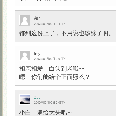
尧耳
2007年09月02日 5:45下午
都到这份上了，不用说也该嫁了啊。
Imy
2007年09月02日 6:09下午
相亲相爱，白头到老哦~~
嗯，你们能给个正面照么？
Zed
2007年09月02日 7:03下午
小白，嫁给大头吧～