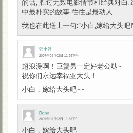
的话, 胜过无数电影情节和经典对白
中最朴实的故事,往往是最动人.
我也在此送上一句:”小白,嫁给大头吧!” 
韩小韩
2007年09月02日 11:25下午
超浪漫啊！巨蟹男一定好老公哒~
祝你们永远幸福亚大头！
小白，嫁给大头吧~~
Roby
2007年09月02日 11:38下午
小白，嫁给大头吧