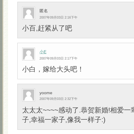
匿名
2007年09月03日 2:16下午
小百,赶紧从了吧
小E
2007年09月03日 2:17下午
小白，嫁给大头吧！
yoome
2007年09月03日 2:32下午
太太太~~~~感动了.恭贺新婚!相爱一
子,幸福一家子,像我一样子:)