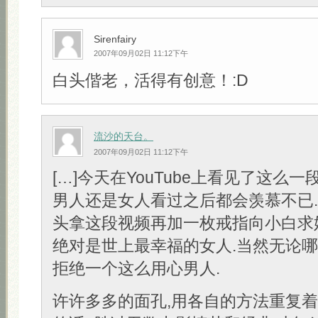
Sirenfairy
2007年09月02日 11:12下午
白头偕老，活得有创意！:D
流沙的天台。
2007年09月02日 11:12下午
[…]今天在YouTube上看见了这么一
男人还是女人看过之后都会羡慕不已
头拿这段视频再加一枚戒指向小白求
绝对是世上最幸福的女人.当然无论
拒绝一个这么用心男人.
许许多多的面孔,用各自的方法重复