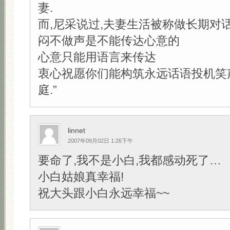
妻.
而,尼采说过,夫妻生活被称做长期对
闷不做声是不能传达心意的
心意只能用语言来传达
衷心祝愿你们能构筑永远话语投机笑
庭.”
linnet
2007年09月02日 1:26下午
要命了,我不是小白,我都感动死了…
小白姑娘真幸福!
祝大头跟小白永远幸福~~