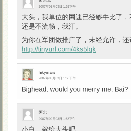
猪头北
2007年09月03日 1:52下午
大头，我单位的网速已经够牛比了，
还是不流畅，我汗。
为你在军团做推广了，未经允许，还
http://tinyurl.com/4ks5lqk
hikymars
2007年09月03日 1:56下午
Bighead: would you merry me, Bai?
阿北
2007年09月03日 1:58下午
小白，嫁给大头吧