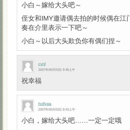
小白～嫁给大头吧～
侄女和IMY邀请偶去拍的时候偶在江
奏在介里表示一下吧～
小白～以后大头欺负你有偶们捏～
cyril
2007年09月03日 9:38上午
祝幸福
hollyaa
2007年09月03日 9:43上午
小白，嫁给大头吧……一定一定哦