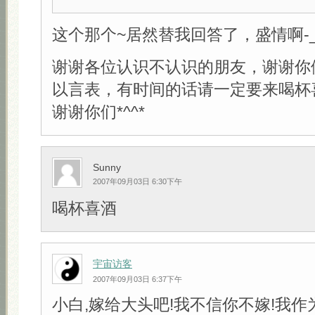
这个那个~居然替我回答了，盛情啊-_-
谢谢各位认识不认识的朋友，谢谢你
以言表，有时间的话请一定要来喝杯
谢谢你们*^^*
Sunny
2007年09月03日 6:30下午
喝杯喜酒
宇宙访客
2007年09月03日 6:37下午
小白,嫁给大头吧!我不信你不嫁!我