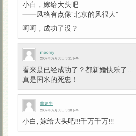
小白，嫁给大头吧
——风格有点像“北京的风很大”
呵呵，成功了没？
maomy
2007年09月03日 3:21下午
看来是已经成功了？都新婚快乐了…
真是国米的死忠！
非奶牛
2007年09月03日 3:28下午
小白, 嫁给大头吧!!!千万千万!!!