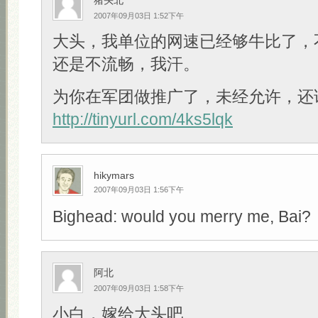
猪头北
2007年09月03日 1:52下午
大头，我单位的网速已经够牛比了，
还是不流畅，我汗。
为你在军团做推广了，未经允许，还
http://tinyurl.com/4ks5lqk
hikymars
2007年09月03日 1:56下午
Bighead: would you merry me, Bai?
阿北
2007年09月03日 1:58下午
小白，嫁给大头吧