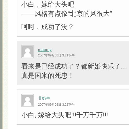
小白，嫁给大头吧
——风格有点像“北京的风很大”
呵呵，成功了没？
maomy
2007年09月03日 3:21下午
看来是已经成功了？都新婚快乐了…
真是国米的死忠！
非奶牛
2007年09月03日 3:28下午
小白, 嫁给大头吧!!!千万千万!!!