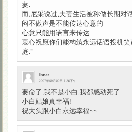
妻.
而,尼采说过,夫妻生活被称做长期对
闷不做声是不能传达心意的
心意只能用语言来传达
衷心祝愿你们能构筑永远话语投机笑
庭.”
linnet
2007年09月02日 1:26下午
要命了,我不是小白,我都感动死了…
小白姑娘真幸福!
祝大头跟小白永远幸福~~