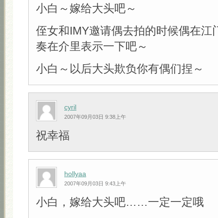
小白～嫁给大头吧～
侄女和IMY邀请偶去拍的时候偶在江
奏在介里表示一下吧～
小白～以后大头欺负你有偶们捏～
cyril
2007年09月03日 9:38上午
祝幸福
hollyaa
2007年09月03日 9:43上午
小白，嫁给大头吧……一定一定哦