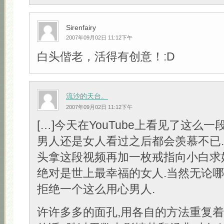
Sirenfairy
2007年09月02日 11:12下午
白头偕老，活得有创意！:D
流沙的天台。
2007年09月02日 11:12下午
[…]今天在YouTube上看见了这么一
男人还是女人看过之后都会羡慕不已
头拿这段视频再加一枚戒指向小白求
绝对是世上最幸福的女人.当然无论
拒绝一个这么用心男人.
许许多多的面孔,用各自的方法重复