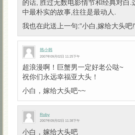
的话, 胜过无数电影情节和经典对白
中最朴实的故事,往往是最动人.
我也在此送上一句:”小白,嫁给大头吧!” 
韩小韩
2007年09月02日 11:25下午
超浪漫啊！巨蟹男一定好老公哒~
祝你们永远幸福亚大头！
小白，嫁给大头吧~~
Roby
2007年09月02日 11:38下午
小白，嫁给大头吧