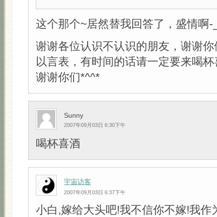
这个那个~居然替我回答了，盛情啊-_-
谢谢各位认识不认识的朋友，谢谢你
以言表，有时间的话请一定要来喝杯
谢谢你们*^^*
Sunny
2007年09月03日 6:30下午
喝杯喜酒
宇宙访客
2007年09月03日 6:37下午
小白,嫁给大头吧!我不信你不嫁!我