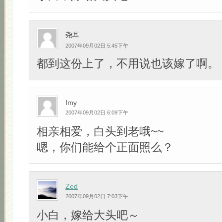
尧耳
2007年09月02日 5:45下午
都到这份上了，不用说也该嫁了啊。
Imy
2007年09月02日 6:09下午
相亲相爱，白头到老哦~~
嗯，你们能给个正面照么？
Zed
2007年09月02日 7:03下午
小白，嫁给大头吧～