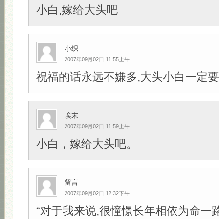
小白,嫁给大头吧
小织
2007年09月02日 11:55上午
祝福的话永远不嫌多,大头小白一定要幸
埃末
2007年09月02日 11:59上午
小白，嫁给大头吧。
留言
2007年09月02日 12:32下午
“对于我来说,很憧憬长年相依为命一