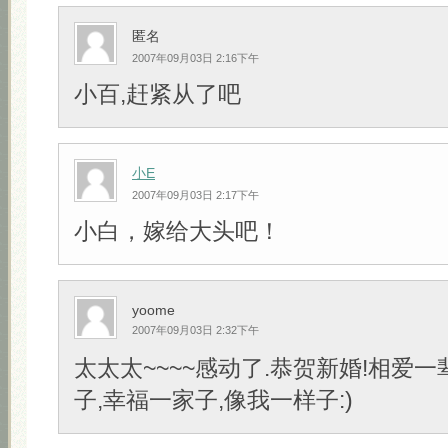
匿名
2007年09月03日 2:16下午
小百,赶紧从了吧
小E
2007年09月03日 2:17下午
小白，嫁给大头吧！
yoome
2007年09月03日 2:32下午
太太太~~~~感动了.恭贺新婚!相爱一
子,幸福一家子,像我一样子:)