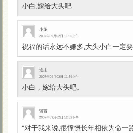
小白,嫁给大头吧
小织
2007年09月02日 11:55上午
祝福的话永远不嫌多,大头小白一定要幸
埃末
2007年09月02日 11:59上午
小白，嫁给大头吧。
留言
2007年09月02日 12:32下午
“对于我来说,很憧憬长年相依为命一