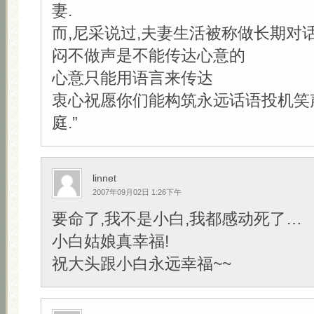
妻.
而,尼采说过,夫妻生活被称做长期对
闷不做声是不能传达心意的
心意只能用语言来传达
衷心祝愿你们能构筑永远话语投机笑
庭.”
linnet
2007年09月02日 1:26下午
要命了,我不是小白,我都感动死了…
小白姑娘真幸福!
祝大头跟小白永远幸福~~