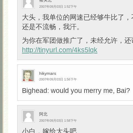
猪头北
2007年09月03日 1:52下午
大头，我单位的网速已经够牛比了，
还是不流畅，我汗。
为你在军团做推广了，未经允许，还
http://tinyurl.com/4ks5lqk
hikymars
2007年09月03日 1:56下午
Bighead: would you merry me, Bai?
阿北
2007年09月03日 1:58下午
小白，嫁给大头吧