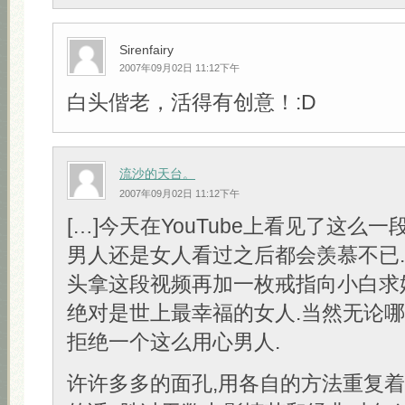
Sirenfairy
2007年09月02日 11:12下午
白头偕老，活得有创意！:D
流沙的天台。
2007年09月02日 11:12下午
[…]今天在YouTube上看见了这么一
男人还是女人看过之后都会羡慕不已
头拿这段视频再加一枚戒指向小白求
绝对是世上最幸福的女人.当然无论
拒绝一个这么用心男人.
许许多多的面孔,用各自的方法重复