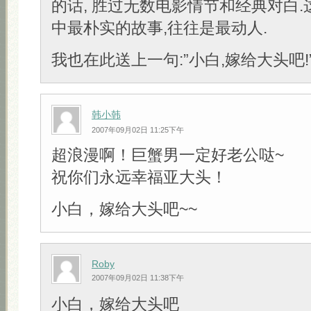
的话, 胜过无数电影情节和经典对白
中最朴实的故事,往往是最动人.
我也在此送上一句:”小白,嫁给大头吧!” 
韩小韩
2007年09月02日 11:25下午
超浪漫啊！巨蟹男一定好老公哒~
祝你们永远幸福亚大头！
小白，嫁给大头吧~~
Roby
2007年09月02日 11:38下午
小白，嫁给大头吧