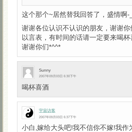
这个那个~居然替我回答了，盛情啊-_-
谢谢各位认识不认识的朋友，谢谢你
以言表，有时间的话请一定要来喝杯
谢谢你们*^^*
Sunny
2007年09月03日 6:30下午
喝杯喜酒
宇宙访客
2007年09月03日 6:37下午
小白,嫁给大头吧!我不信你不嫁!我