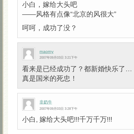
小白，嫁给大头吧
——风格有点像“北京的风很大”
呵呵，成功了没？
maomy
2007年09月03日 3:21下午
看来是已经成功了？都新婚快乐了…
真是国米的死忠！
非奶牛
2007年09月03日 3:28下午
小白, 嫁给大头吧!!!千万千万!!!