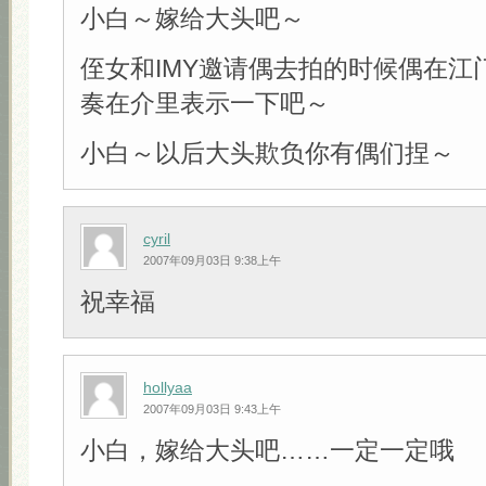
小白～嫁给大头吧～
侄女和IMY邀请偶去拍的时候偶在江
奏在介里表示一下吧～
小白～以后大头欺负你有偶们捏～
cyril
2007年09月03日 9:38上午
祝幸福
hollyaa
2007年09月03日 9:43上午
小白，嫁给大头吧……一定一定哦