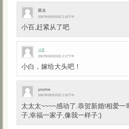
匿名
2007年09月03日 2:16下午
小百,赶紧从了吧
小E
2007年09月03日 2:17下午
小白，嫁给大头吧！
yoome
2007年09月03日 2:32下午
太太太~~~~感动了.恭贺新婚!相爱一
子,幸福一家子,像我一样子:)