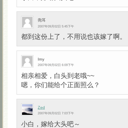
尧耳
2007年09月02日 5:45下午
都到这份上了，不用说也该嫁了啊。
Imy
2007年09月02日 6:09下午
相亲相爱，白头到老哦~~
嗯，你们能给个正面照么？
Zed
2007年09月02日 7:03下午
小白，嫁给大头吧～