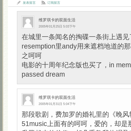
发表留言
订阅留言
维罗琪卡的双面生活
2005年01月25日 5:03下午
在城里一条闻名的掏碟一条街上遇见了Sh
resemption里andy用来遮档地道的那
之呵呵
电影的十周年纪念版也买了，in memory
passed dream
维罗琪卡的双面生活
2005年01月31日 5:04下午
那段歌剧，费加罗的婚礼里的《晚风
51music上面有的呵呵，爱的，却