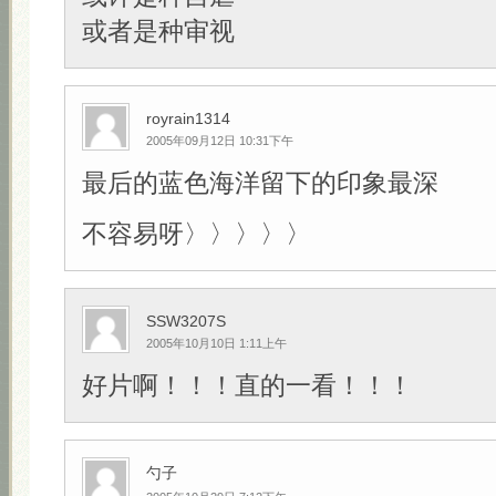
或者是种审视
royrain1314
2005年09月12日 10:31下午
最后的蓝色海洋留下的印象最深
不容易呀〉〉〉〉〉
SSW3207S
2005年10月10日 1:11上午
好片啊！！！直的一看！！！
勺子