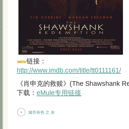
链接：
http://www.imdb.com/title/tt0111161/
《肖申克的救赎》(The Shawshank Rede
下载：
eMule专用链接
城市有色 之 灰