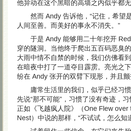
他异动在这个黑暗的高墙之内似乎都
然而 Andy 告诉他，“记住，希望
人间至善。而美好的事永不消失。”
于是 Andy 能够用二十年挖开 Re
穿的隧洞。当他终于爬出五百码恶臭
大雨中情不自禁的时候，我们仿佛看
在暗夜中打了一道夺目霹雳。亮光之
纷在 Andy 张开的双臂下现形，并且
庸常生活里的我们，似乎已经习惯
先说“那不可能”，习惯了没有奇迹，
正如《飞越疯人院》（One Flew over the
Nest）中说的那样，“不试试，怎么知