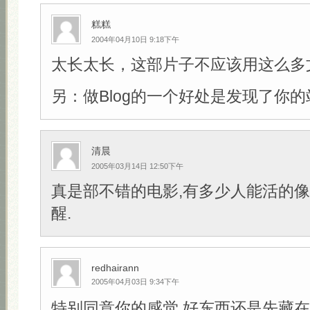
糕糕
2004年04月10日 9:18下午
太长太长，这部片子不应该用这么多
另：做Blog的一个好处是发现了你的
清晨
2005年03月14日 12:50下午
真是部不错的电影,有多少人能活的像
醒.
redhairann
2005年04月03日 9:34下午
特别同意你的感觉,好东西还是先藏在