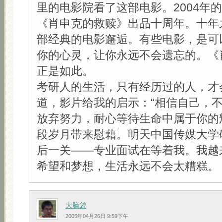
里的电影院看了这部电影。2004年
《肖申克的救赎》出品十周年。十年
部经典的电影邂逅。有些电影，是可
你的心灵，让你永远不会遗忘的。《
正是如此。
考研人的生活，只有经历过的人，才
道，影片给我的启示：“相信自己，
放弃努力，耐心等待生命中属于你的
段岁月带来慰藉。明天中国传媒大学
后一关——专业面试在等着我。我越
希望和梦想，生活永远不会太糟糕。
大脑袋
2005年04月26日 9:59下午