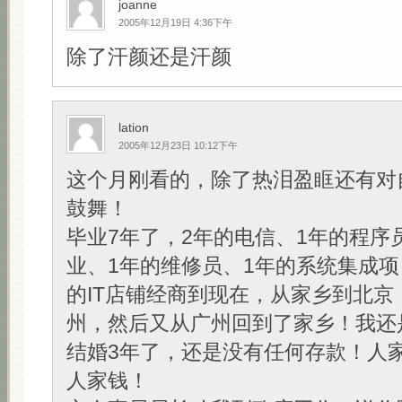
joanne
2005年12月19日 4:36下午
除了汗颜还是汗颜
lation
2005年12月23日 10:12下午
这个月刚看的，除了热泪盈眶还有对
鼓舞！
毕业7年了，2年的电信、1年的程序
业、1年的维修员、1年的系统集成项
的IT店铺经商到现在，从家乡到北京
州，然后又从广州回到了家乡！我还
结婚3年了，还是没有任何存款！人
人家钱！