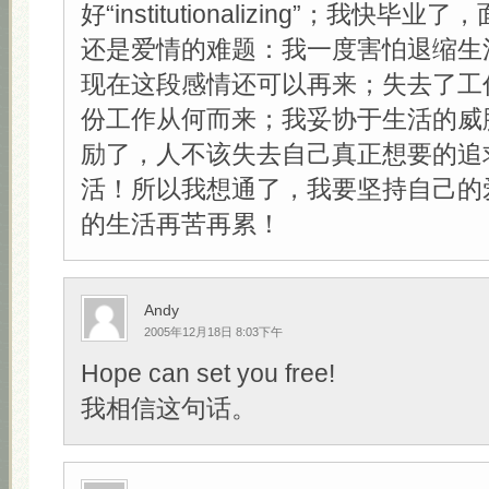
好“institutionalizing”；我快
还是爱情的难题：我一度害怕退缩生
现在这段感情还可以再来；失去了工
份工作从何而来；我妥协于生活的威
励了，人不该失去自己真正想要的追
活！所以我想通了，我要坚持自己的
的生活再苦再累！
Andy
2005年12月18日 8:03下午
Hope can set you free!
我相信这句话。