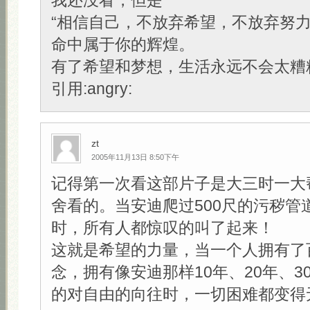
我还没看，但是
“相信自己，不放弃希望，不放弃努
命中属于你的辉煌。
有了希望和梦想，生活永远不会太糟糕
引用:angry:
zt
2005年11月13日 8:50下午
记得第一次看这部片子是大三时一大
舍看的。当安迪爬过500尺的污秽管
时，所有人都惊叹的叫了起来！
这就是希望的力量，当一个人拥有了
念，拥有像安迪那样10年、20年、3
的对自由的向往时，一切困难都变得