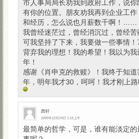
市人事局局长劝我到政府工作，说你
有你的位置。朋友劝我再到企业工作
和经历，怎么说也月薪数千啊！……
我曾经迷茫过，曾经消沉过，曾经苦
可我坚持了下来，我要做一些事情！
背弃我的理想！我的希望！我以为我
年！
感谢《肖申克的救赎》！我终于知道
年，明年我才30，呵呵！我才刚上路
西轩
2005年12月24日 2:16上午
最简单的哲学，可是，谁有能淡定的