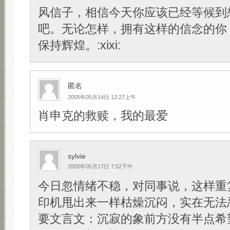
风信子，相信今天你应该已经等候到
吧。无论怎样，拥有这样的信念的你
保持辉煌。:xixi:
匿名
2005年05月14日 12:27上午
肖申克的救赎，我的最爱
sylvie
2005年05月17日 7:52下午
今日忽情绪不稳，对同事说，这样重
印机甩出来一样枯燥沉闷，实在无法
要文言文：沉寂的象前方没有半点希