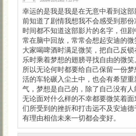
2005年10月29日 7:12下午
幸运的是我是我是在无意中看到这部
前知道了剧情我想我不会感受到那份
时间都不知道这部影片的名字，但剧
常在脑中回放，常常会想起安迪的微
大家喝啤酒时满足微笑，把自己反锁
乐时乘着梦想的翅膀寻找自由的微笑
所以无论何时都要给自己保留一份梦
活的车轮碾入尘土中，也会有希望重
气，梦想是自己的，除了自己没有人
无论面对什么样的不幸都要微笑着面
们所受到的挫折和打击远不及安迪德
有理由相信未来一切都会变好。