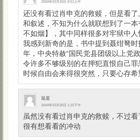
2004年03月26日 8:51上午
还没有看过肖申克的救赎，但是看了
和叙述，不知为什么就联想到了一本
不如烟】，其中同样很多对牢狱中人
我感到新奇的是，书中提到聂绀弩时指
年，中央特赦“国民党县团级以上党政
令许多不够级别的在押犯直恨自己罪
时候自由会来得很突然，只要心存希望！
鼠蛋
2004年03月26日 1:15下午
虽然没有看过肖申克的救赎，不过看
很有想看看的冲动