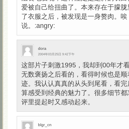
爱被自己给扭曲了。本来存在于朦胧
了衣服之后，被发现是一身赘肉。唉
说。:angry:
dora
2004年03月25日 9:42下午
这部片子刺激1995，我却到00年才
无数褒扬之后看的，看得时候也是顺
迹。我认认真真的从头到尾看，看完
算感受到经典的魅力了。很多细节都
评里提起时又感动起来。
blgr_cn