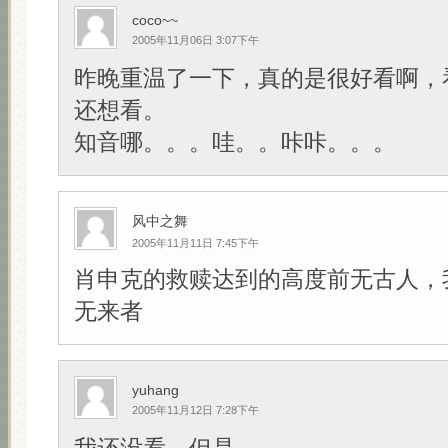
coco~~
2005年11月06日 3:07下午
昨晚重温了一下，真的是很好看啊，
还想看。
知音哪。。。哇。。咔咔。。。
风中之舞
2005年11月11日 7:45下午
肖申克的救赎达到的高度前无古人，
无来者
yuhang
2005年11月12日 7:28下午