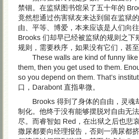
禁锢。在监狱图书馆呆了五十年的 Bro
竟然想通过伤害狱友来达到留在监狱
由、平等、博爱，本来应该是人们向
Brooks 们却早已经被监狱的规则之
规则，需要秩序，如果没有它们，甚
These walls are kind of funny like t
them, then you get used to them. Eno
so you depend on them. That’s instit
口，Darabont 直指卑微。
Brooks 得到了身体的自由，灵
制化。他终于没有能够摆脱对自由无
尽。而睿智如 Red，在出狱之后也悲
撒尿都要向经理报告，否则一滴尿都