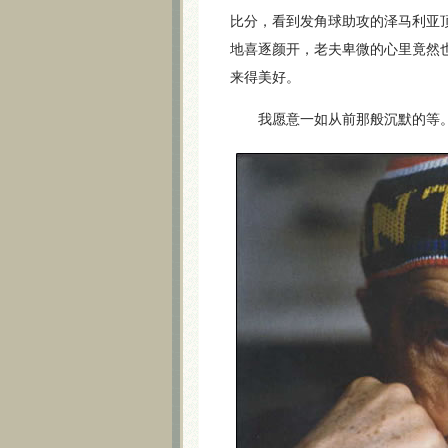
比分，看到发角球助攻的泽马利亚
地喜逐颜开，老夫卑微的心里竟然
来得美好。
我愿意一如从前那般沉默的等。