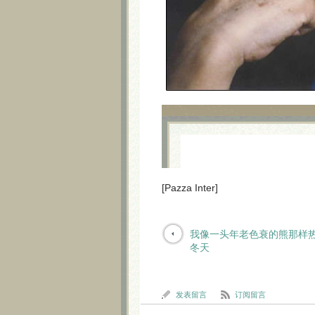
[Pazza Inter]
我像一头年老色衰的熊那样
冬天
发表留言
订阅留言