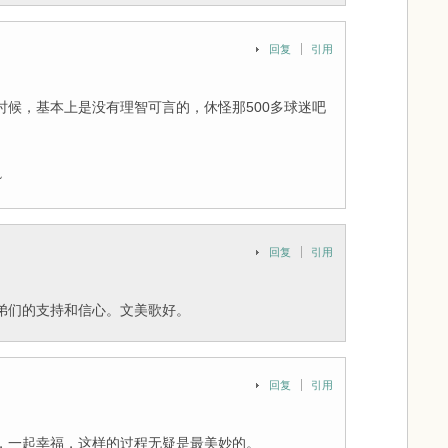
回复
引用
时候，基本上是没有理智可言的，休怪那500多球迷吧
~
回复
引用
弟们的支持和信心。文美歌好。
回复
引用
，一起幸福，这样的过程无疑是最美妙的。