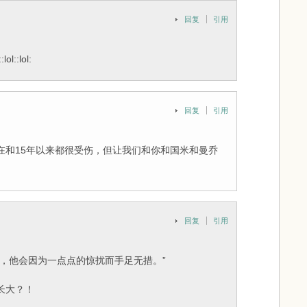
回复
引用
l::lol:
回复
引用
在和15年以来都很受伤，但让我们和你和国米和曼乔
回复
引用
，他会因为一点点的惊扰而手足无措。”
长大？！