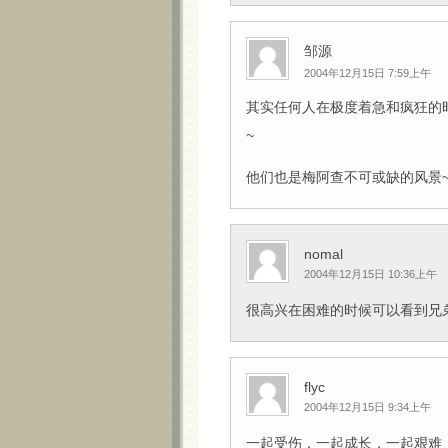
邹源
2004年12月15日 7:59上午
其实任何人在极度着急和疯狂的
~
他们也是梅阿查不可或缺的风景
nomal
2004年12月15日 10:36上午
很高兴在困难的时候可以看到兄
flyc
2004年12月15日 9:34上午
一起受伤，一起成长，一起艰难