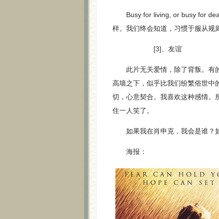
Busy for living, or b
样。我们终会知道，习惯于服从规
[3]、友谊
此片无关爱情，除了背叛。有的只是
高墙之下，似乎比我们纷繁俗世中
切，心意契合。我喜欢这种感情。
住一人笑了。
如果我在肖申克，我会是谁？如
海报：