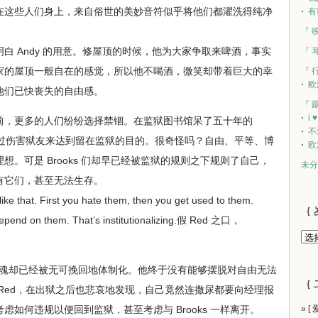
在这些人们身上，来自俗世的美妙音符似乎将他们都濯洗得纯净
有
『 
 Andy 的用意。修屋顶的时候，他为大家争取来啤酒，事实
『 
家的屋顶一般自在的感觉，所以他不喝酒，微笑却带着巨大的幸
『 
欧
他们已快丧失的自由感。
『 
i 
，更多的人们纷纷选择禁锢。在监狱图书馆呆了五十年的
不
想通过伤害狱友来达到留在监狱的目的。很奇怪吗？自由、平等、博
欧
。可是 Brooks 们却早已经被监狱的规则之下规则了自己，
未分
有它们，甚至无法生存。
e that. First you hate them, then you get used to them.
｛ 
epend on them. That’s institutionalizing.假 Red 之口，
灵魂却已经被无可挽回地体制化。他终于没有能够摆脱对自由无法
｛ 
Red，在出狱之后也悲哀地发现，自己竟然连撒尿都要向经理报
如何违规以便回到监狱，甚至考虑与 Brooks 一样离开。
» [