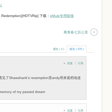
1/
edemption)[HDTVRip] 下载：
eMule专用链接
离青春七百公里
通告 ( 4 )
留言 ( 375 )
回复
引用
awshank’s resemption里andy用来遮档地道
y of my passed dream
回复
引用