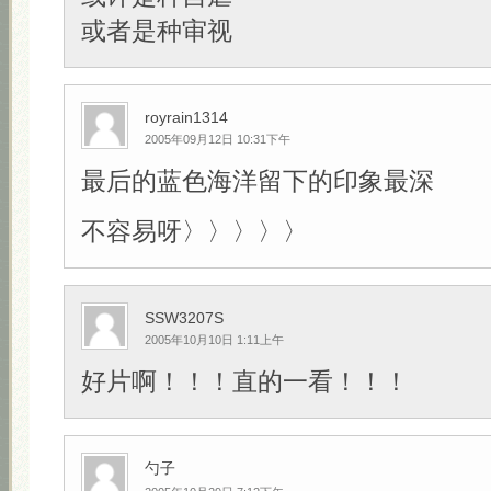
或者是种审视
royrain1314
2005年09月12日 10:31下午
最后的蓝色海洋留下的印象最深
不容易呀〉〉〉〉〉
SSW3207S
2005年10月10日 1:11上午
好片啊！！！直的一看！！！
勺子