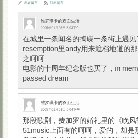
发表留言
订阅留言
维罗琪卡的双面生活
2005年01月25日 5:03下午
在城里一条闻名的掏碟一条街上遇见了Sh
resemption里andy用来遮档地道的那
之呵呵
电影的十周年纪念版也买了，in memory
passed dream
维罗琪卡的双面生活
2005年01月31日 5:04下午
那段歌剧，费加罗的婚礼里的《晚风
51music上面有的呵呵，爱的，却