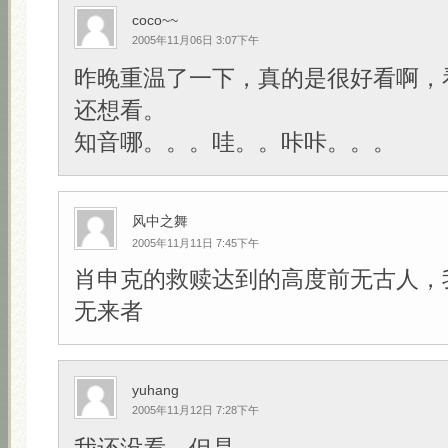
coco~~
2005年11月06日 3:07下午
昨晚重温了一下，真的是很好看啊，
还想看。
知音哪。。。哇。。咔咔。。。
风中之舞
2005年11月11日 7:45下午
肖申克的救赎达到的高度前无古人，
无来者
yuhang
2005年11月12日 7:28下午