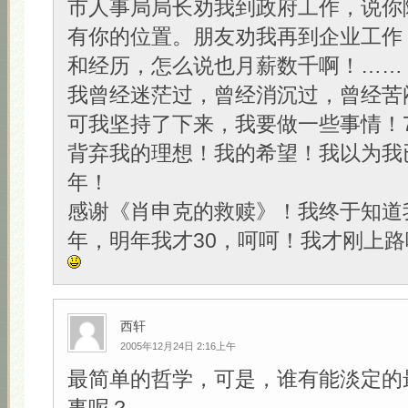
市人事局局长劝我到政府工作，说你
有你的位置。朋友劝我再到企业工作
和经历，怎么说也月薪数千啊！……
我曾经迷茫过，曾经消沉过，曾经苦
可我坚持了下来，我要做一些事情！
背弃我的理想！我的希望！我以为我
年！
感谢《肖申克的救赎》！我终于知道
年，明年我才30，呵呵！我才刚上路
西轩
2005年12月24日 2:16上午
最简单的哲学，可是，谁有能淡定的