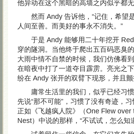
他异动在这个黑暗的高墙之内似乎都
然而 Andy 告诉他，“记住，希望
人间至善。而美好的事永不消失。”
于是 Andy 能够用二十年挖开 Re
穿的隧洞。当他终于爬出五百码恶臭
大雨中情不自禁的时候，我们仿佛看
在暗夜中打了一道夺目霹雳。亮光之
纷在 Andy 张开的双臂下现形，并且
庸常生活里的我们，似乎已经习惯
先说“那不可能”，习惯了没有奇迹，
正如《飞越疯人院》（One Flew over the
Nest）中说的那样，“不试试，怎么知