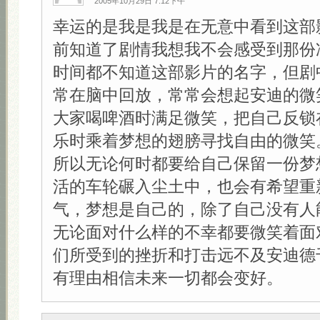
2005年10月29日 7:12下午
幸运的是我是我是在无意中看到这部
前知道了剧情我想我不会感受到那份
时间都不知道这部影片的名字，但剧
常在脑中回放，常常会想起安迪的微
大家喝啤酒时满足微笑，把自己反锁
乐时乘着梦想的翅膀寻找自由的微笑
所以无论何时都要给自己保留一份梦
活的车轮碾入尘土中，也会有希望重
气，梦想是自己的，除了自己没有人
无论面对什么样的不幸都要微笑着面
们所受到的挫折和打击远不及安迪德
有理由相信未来一切都会变好。