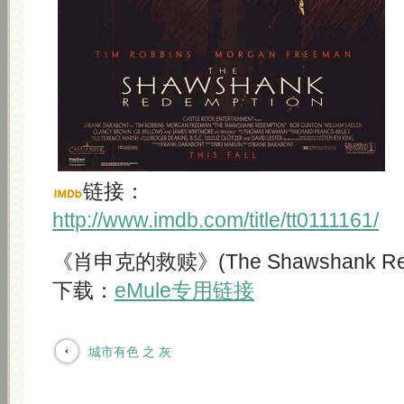
链接：
http://www.imdb.com/title/tt0111161/
《肖申克的救赎》(The Shawshank Rede
下载：
eMule专用链接
城市有色 之 灰