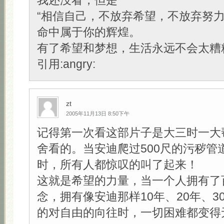
我还没看，但是
“相信自己，不放弃希望，不放弃努
命中属于你的辉煌。
有了希望和梦想，生活永远不会太糟糕
引用:angry:
zt
2005年11月13日 8:50下午
记得第一次看这部片子是大三时一大
舍看的。当安迪爬过500尺的污秽管
时，所有人都惊叹的叫了起来！
这就是希望的力量，当一个人拥有了
念，拥有像安迪那样10年、20年、3
的对自由的向往时，一切困难都变得