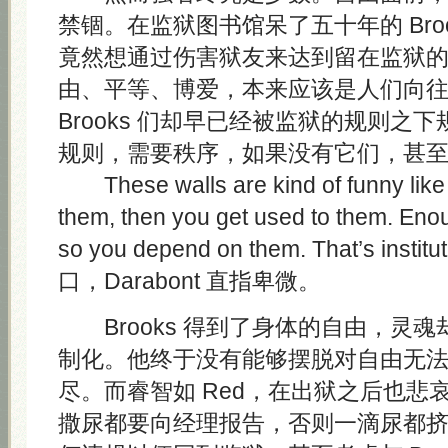
禁锢。在监狱图书馆呆了五十年的 Bro
竟然想通过伤害狱友来达到留在监狱
由、平等、博爱，本来应该是人们向
Brooks 们却早已经被监狱的规则之
规则，需要秩序，如果没有它们，甚
These walls are kind of funny like t
them, then you get used to them. Eno
so you depend on them. That’s instit
口，Darabont 直指卑微。
Brooks 得到了身体的自由，灵
制化。他终于没有能够摆脱对自由无
尽。而睿智如 Red，在出狱之后也悲
撒尿都要向经理报告，否则一滴尿都