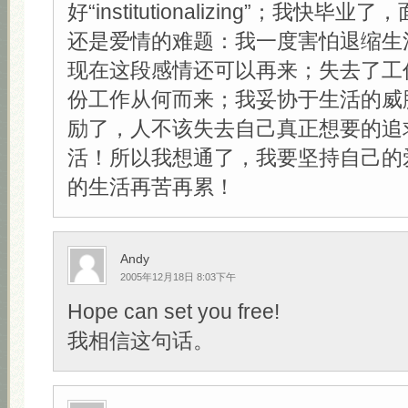
好“institutionalizing”；我快
还是爱情的难题：我一度害怕退缩生
现在这段感情还可以再来；失去了工
份工作从何而来；我妥协于生活的威
励了，人不该失去自己真正想要的追
活！所以我想通了，我要坚持自己的
的生活再苦再累！
Andy
2005年12月18日 8:03下午
Hope can set you free!
我相信这句话。