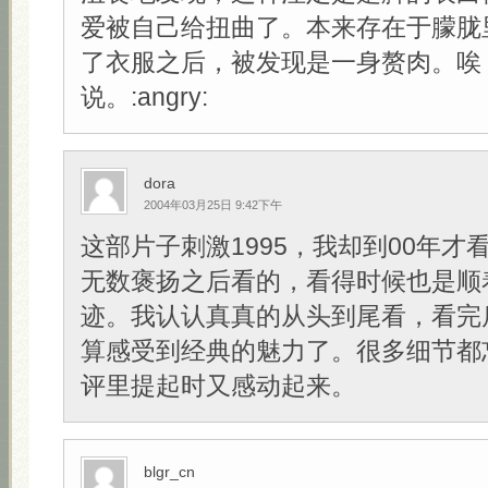
爱被自己给扭曲了。本来存在于朦胧
了衣服之后，被发现是一身赘肉。唉
说。:angry:
dora
2004年03月25日 9:42下午
这部片子刺激1995，我却到00年才
无数褒扬之后看的，看得时候也是顺
迹。我认认真真的从头到尾看，看完
算感受到经典的魅力了。很多细节都
评里提起时又感动起来。
blgr_cn