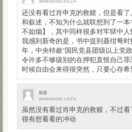
2004年03月26日 8:51上午
还没有看过肖申克的救赎，但是看了
和叙述，不知为什么就联想到了一本
不如烟】，其中同样很多对牢狱中人
我感到新奇的是，书中提到聂绀弩时指
年，中央特赦“国民党县团级以上党政
令许多不够级别的在押犯直恨自己罪
时候自由会来得很突然，只要心存希望！
鼠蛋
2004年03月26日 1:15下午
虽然没有看过肖申克的救赎，不过看
很有想看看的冲动