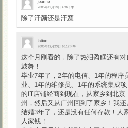
joanne
2005年12月19日 4:36下午
除了汗颜还是汗颜
lation
2005年12月23日 10:12下午
这个月刚看的，除了热泪盈眶还有对
鼓舞！
毕业7年了，2年的电信、1年的程序
业、1年的维修员、1年的系统集成项
的IT店铺经商到现在，从家乡到北京
州，然后又从广州回到了家乡！我还
结婚3年了，还是没有任何存款！人
人家钱！