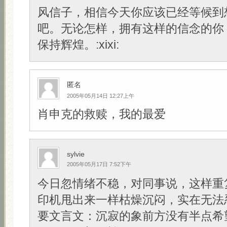
风信子，相信今天你应该已经等候到
吧。无论怎样，拥有这样的信念的你
保持辉煌。:xixi:
匿名
2005年05月14日 12:27上午
肖申克的救赎，我的最爱
sylvie
2005年05月17日 7:52下午
今日忽情绪不稳，对同事说，这样重
印机甩出来一样枯燥沉闷，实在无法
要文言文：沉寂的象前方没有半点希