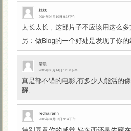
糕糕
2004年04月10日 9:18下午
太长太长，这部片子不应该用这么多
另：做Blog的一个好处是发现了你的
清晨
2005年03月14日 12:50下午
真是部不错的电影,有多少人能活的像
醒.
redhairann
2005年04月03日 9:34下午
特别同意你的感觉,好东西还是先藏在