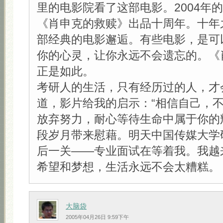
里的电影院看了这部电影。2004年
《肖申克的救赎》出品十周年。十年
部经典的电影邂逅。有些电影，是可
你的心灵，让你永远不会遗忘的。《
正是如此。
考研人的生活，只有经历过的人，才
道，影片给我的启示：“相信自己，
放弃努力，耐心等待生命中属于你的
段岁月带来慰藉。明天中国传媒大学
后一关——专业面试在等着我。我越
希望和梦想，生活永远不会太糟糕。
大脑袋
2005年04月26日 9:59下午