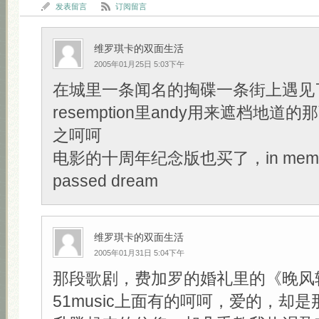
发表留言
订阅留言
维罗琪卡的双面生活
2005年01月25日 5:03下午
在城里一条闻名的掏碟一条街上遇见了Sh
resemption里andy用来遮档地道的那
之呵呵
电影的十周年纪念版也买了，in memory
passed dream
维罗琪卡的双面生活
2005年01月31日 5:04下午
那段歌剧，费加罗的婚礼里的《晚风
51music上面有的呵呵，爱的，却