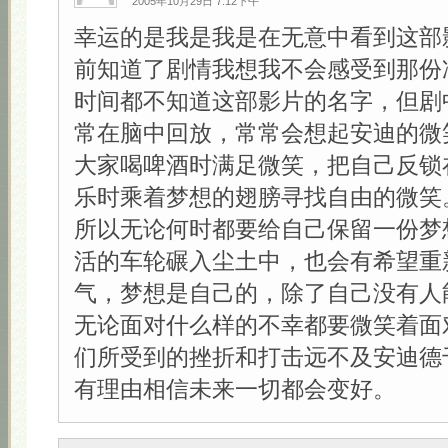
2005年10月29日 7:12下午
幸运的是我是我是在无意中看到这部
前知道了剧情我想我不会感受到那份
时间都不知道这部影片的名字，但剧
常在脑中回放，常常会想起安迪的微
大家喝啤酒时满足微笑，把自己反锁
乐时乘着梦想的翅膀寻找自由的微笑
所以无论何时都要给自己保留一份梦
活的车轮碾入尘土中，也会有希望重
气，梦想是自己的，除了自己没有人
无论面对什么样的不幸都要微笑着面
们所受到的挫折和打击远不及安迪德
有理由相信未来一切都会变好。