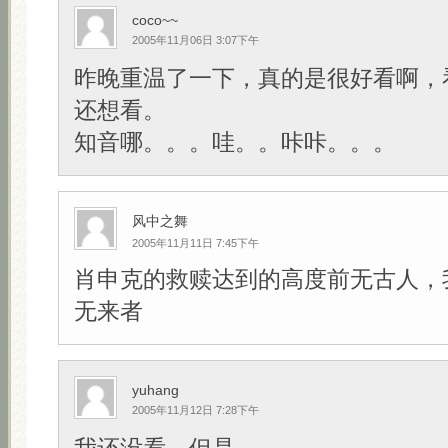
coco~~
2005年11月06日 3:07下午
昨晚重温了一下，真的是很好看啊，
还想看。
知音哪。。。哇。。咔咔。。。
风中之舞
2005年11月11日 7:45下午
肖申克的救赎达到的高度前无古人，
无来者
yuhang
2005年11月12日 7:28下午