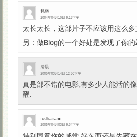
糕糕
2004年04月10日 9:18下午
太长太长，这部片子不应该用这么多
另：做Blog的一个好处是发现了你的
清晨
2005年03月14日 12:50下午
真是部不错的电影,有多少人能活的像
醒.
redhairann
2005年04月03日 9:34下午
特别同意你的感觉,好东西还是先藏在