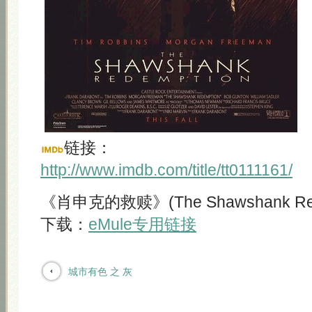
链接：
http://www.imdb.com/title/tt0111161/
《肖申克的救赎》(The Shawshank Rede
下载：
eMule专用链接
城市有色 之 灰