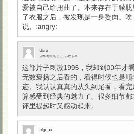
爱被自己给扭曲了。本来存在于朦胧
了衣服之后，被发现是一身赘肉。唉
说。:angry:
dora
2004年03月25日 9:42下午
这部片子刺激1995，我却到00年才
无数褒扬之后看的，看得时候也是顺
迹。我认认真真的从头到尾看，看完
算感受到经典的魅力了。很多细节都
评里提起时又感动起来。
blgr_cn