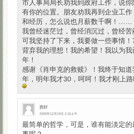
市人事局局长劝我到政府工作，说你
有你的位置。朋友劝我再到企业工作
和经历，怎么说也月薪数千啊！……
我曾经迷茫过，曾经消沉过，曾经苦
可我坚持了下来，我要做一些事情！
背弃我的理想！我的希望！我以为我
年！
感谢《肖申克的救赎》！我终于知道
年，明年我才30，呵呵！我才刚上路
西轩
2005年12月24日 2:16上午
最简单的哲学，可是，谁有能淡定的