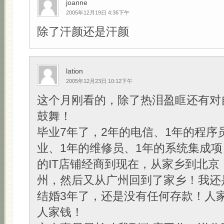
joanne
2005年12月19日 4:36下午
除了汗颜还是汗颜
lation
2005年12月23日 10:12下午
这个月刚看的，除了热泪盈眶还有对
鼓舞！
毕业7年了，2年的电信、1年的程序
业、1年的维修员、1年的系统集成项
的IT店铺经商到现在，从家乡到北京
州，然后又从广州回到了家乡！我还
结婚3年了，还是没有任何存款！人
人家钱！