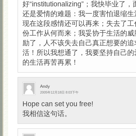
好“institutionalizing”；我快
还是爱情的难题：我一度害怕退缩生
现在这段感情还可以再来；失去了工
份工作从何而来；我妥协于生活的威
励了，人不该失去自己真正想要的追
活！所以我想通了，我要坚持自己的
的生活再苦再累！
Andy
2005年12月18日 8:03下午
Hope can set you free!
我相信这句话。