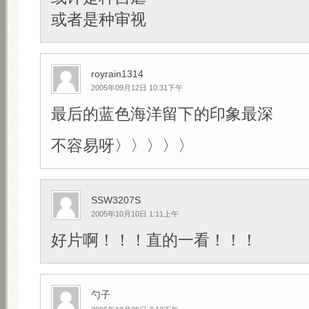
或者是种审视
royrain1314
2005年09月12日 10:31下午
最后的蓝色海洋留下的印象最深
不容易呀〉〉〉〉〉
SSW3207S
2005年10月10日 1:11上午
好片啊！！！直的一看！！！
勺子