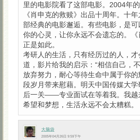
里的电影院看了这部电影。2004年
《肖申克的救赎》出品十周年。十年
部经典的电影邂逅。有些电影，是可
你的心灵，让你永远不会遗忘的。《
正是如此。
考研人的生活，只有经历过的人，才
道，影片给我的启示：“相信自己，
放弃努力，耐心等待生命中属于你的
段岁月带来慰藉。明天中国传媒大学
后一关——专业面试在等着我。我越
希望和梦想，生活永远不会太糟糕。
大脑袋
2005年04月26日 9:59下午