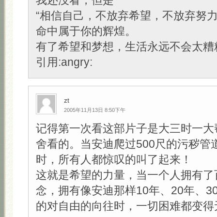
我还没看，但是
“相信自己，不放弃希望，不放弃努
命中属于你的辉煌。
有了希望和梦想，生活永远不会太糟糕
引用:angry:
zt
2005年11月13日 8:50下午
记得第一次看这部片子是大三时一大
舍看的。当安迪爬过500尺的污秽管
时，所有人都惊叹的叫了起来！
这就是希望的力量，当一个人拥有了
念，拥有像安迪那样10年、20年、3
的对自由的向往时，一切困难都变得