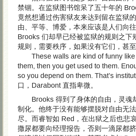
禁锢。在监狱图书馆呆了五十年的 Bro
竟然想通过伤害狱友来达到留在监狱
由、平等、博爱，本来应该是人们向
Brooks 们却早已经被监狱的规则之
规则，需要秩序，如果没有它们，甚
These walls are kind of funny like t
them, then you get used to them. Eno
so you depend on them. That’s instit
口，Darabont 直指卑微。
Brooks 得到了身体的自由，灵
制化。他终于没有能够摆脱对自由无
尽。而睿智如 Red，在出狱之后也悲
撒尿都要向经理报告，否则一滴尿都