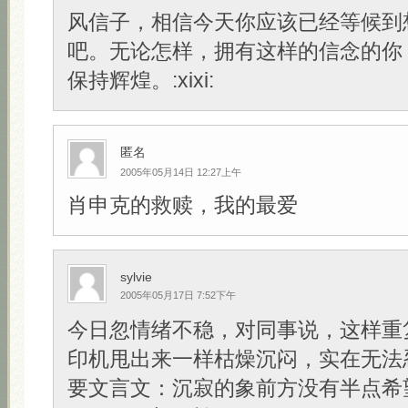
风信子，相信今天你应该已经等候到
吧。无论怎样，拥有这样的信念的你
保持辉煌。:xixi:
匿名
2005年05月14日 12:27上午
肖申克的救赎，我的最爱
sylvie
2005年05月17日 7:52下午
今日忽情绪不稳，对同事说，这样重
印机甩出来一样枯燥沉闷，实在无法
要文言文：沉寂的象前方没有半点希