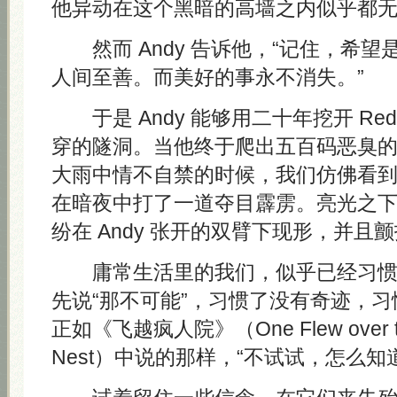
他异动在这个黑暗的高墙之内似乎都
然而 Andy 告诉他，“记住，希望
人间至善。而美好的事永不消失。”
于是 Andy 能够用二十年挖开 Re
穿的隧洞。当他终于爬出五百码恶臭
大雨中情不自禁的时候，我们仿佛看
在暗夜中打了一道夺目霹雳。亮光之
纷在 Andy 张开的双臂下现形，并且
庸常生活里的我们，似乎已经习惯
先说“那不可能”，习惯了没有奇迹，
正如《飞越疯人院》（One Flew over the
Nest）中说的那样，“不试试，怎么知