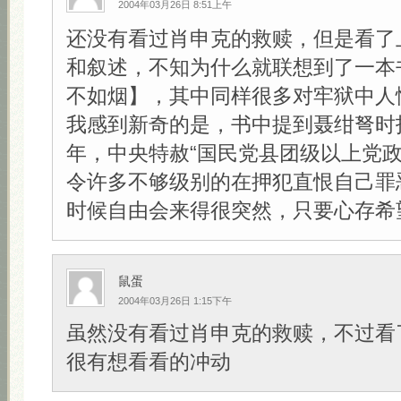
2004年03月26日 8:51上午
还没有看过肖申克的救赎，但是看了
和叙述，不知为什么就联想到了一本
不如烟】，其中同样很多对牢狱中人
我感到新奇的是，书中提到聂绀弩时指
年，中央特赦“国民党县团级以上党政
令许多不够级别的在押犯直恨自己罪
时候自由会来得很突然，只要心存希望！
鼠蛋
2004年03月26日 1:15下午
虽然没有看过肖申克的救赎，不过看
很有想看看的冲动