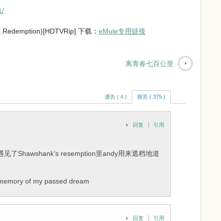
1/
edemption)[HDTVRip] 下载：
eMule专用链接
离青春七百公里
通告 ( 4 )
留言 ( 375 )
回复
引用
awshank’s resemption里andy用来遮档地道
y of my passed dream
回复
引用