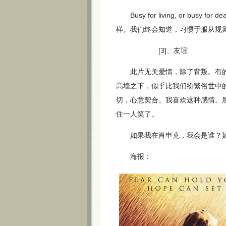
Busy for living, or b
样。我们终会知道，习惯于服从规
[3]、友谊
此片无关爱情，除了背叛。有的只是
高墙之下，似乎比我们纷繁俗世中
切，心意契合。我喜欢这种感情。
住一人笑了。
如果我在肖申克，我会是谁？如
海报：