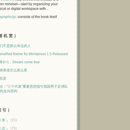
rer mindset—start by organizing your
ical or digital workspace with...
graphicljs
: consists of the book itself
随 机 赏 ｝
们不是那么幸运的人
inaRed theme for Wordpress 1.5 Released
常6+1：Dream come true
港香港怎么那么香
也是
论：“三个代表”重要思想指引我国男子足球队
利走向胜利
 引 ｝
断 章 』
(15)
日 志 』
(76)