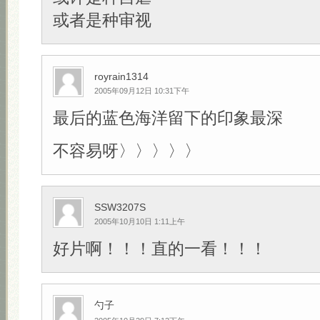
或者是种审视
royrain1314
2005年09月12日 10:31下午
最后的蓝色海洋留下的印象最深
不容易呀〉〉〉〉〉
SSW3207S
2005年10月10日 1:11上午
好片啊！！！直的一看！！！
勺子