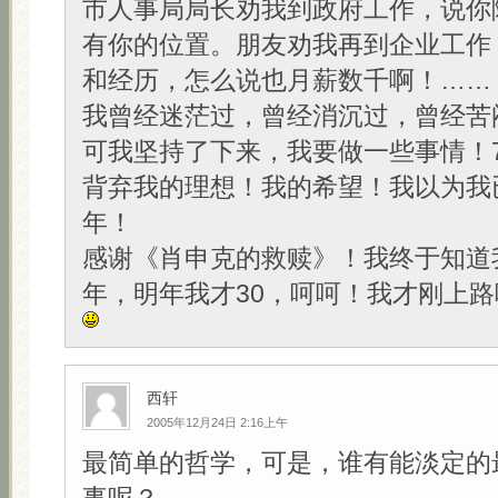
市人事局局长劝我到政府工作，说你
有你的位置。朋友劝我再到企业工作
和经历，怎么说也月薪数千啊！……
我曾经迷茫过，曾经消沉过，曾经苦
可我坚持了下来，我要做一些事情！
背弃我的理想！我的希望！我以为我
年！
感谢《肖申克的救赎》！我终于知道
年，明年我才30，呵呵！我才刚上路
西轩
2005年12月24日 2:16上午
最简单的哲学，可是，谁有能淡定的