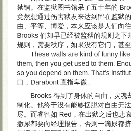
禁锢。在监狱图书馆呆了五十年的 Bro
竟然想通过伤害狱友来达到留在监狱
由、平等、博爱，本来应该是人们向
Brooks 们却早已经被监狱的规则之
规则，需要秩序，如果没有它们，甚
These walls are kind of funny like t
them, then you get used to them. Eno
so you depend on them. That’s instit
口，Darabont 直指卑微。
Brooks 得到了身体的自由，灵
制化。他终于没有能够摆脱对自由无
尽。而睿智如 Red，在出狱之后也悲
撒尿都要向经理报告，否则一滴尿都