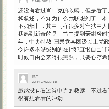
2004年03月26日 8:51上午
还没有看过肖申克的救赎，但是看了
和叙述，不知为什么就联想到了一本
不如烟】，其中同样很多对牢狱中人
我感到新奇的是，书中提到聂绀弩时指
年，中央特赦“国民党县团级以上党政
令许多不够级别的在押犯直恨自己罪
时候自由会来得很突然，只要心存希望！
鼠蛋
2004年03月26日 1:15下午
虽然没有看过肖申克的救赎，不过看
很有想看看的冲动