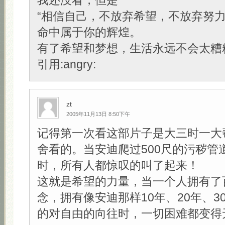
我还没看，但是
“相信自己，不放弃希望，不放弃努
命中属于你的辉煌。
有了希望和梦想，生活永远不会太糟糕
引用:angry:
zt
2005年11月13日 8:50下午
记得第一次看这部片子是大三时一大
舍看的。当安迪爬过500尺的污秽管
时，所有人都惊叹的叫了起来！
这就是希望的力量，当一个人拥有了
念，拥有像安迪那样10年、20年、3
的对自由的向往时，一切困难都变得