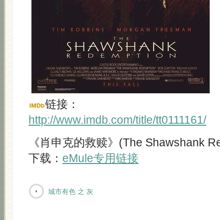
链接：
http://www.imdb.com/title/tt0111161/
《肖申克的救赎》(The Shawshank Rede
下载：
eMule专用链接
城市有色 之 灰