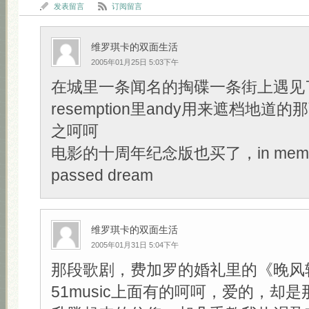
发表留言
订阅留言
维罗琪卡的双面生活
2005年01月25日 5:03下午
在城里一条闻名的掏碟一条街上遇见了Sh
resemption里andy用来遮档地道的那
之呵呵
电影的十周年纪念版也买了，in memory
passed dream
维罗琪卡的双面生活
2005年01月31日 5:04下午
那段歌剧，费加罗的婚礼里的《晚风
51music上面有的呵呵，爱的，却