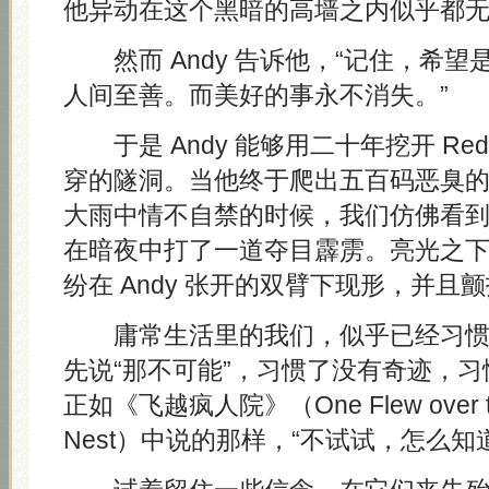
他异动在这个黑暗的高墙之内似乎都
然而 Andy 告诉他，“记住，希望
人间至善。而美好的事永不消失。”
于是 Andy 能够用二十年挖开 Re
穿的隧洞。当他终于爬出五百码恶臭
大雨中情不自禁的时候，我们仿佛看
在暗夜中打了一道夺目霹雳。亮光之
纷在 Andy 张开的双臂下现形，并且
庸常生活里的我们，似乎已经习惯
先说“那不可能”，习惯了没有奇迹，
正如《飞越疯人院》（One Flew over the
Nest）中说的那样，“不试试，怎么知