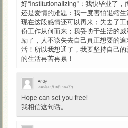
好“institutionalizing”；我快
还是爱情的难题：我一度害怕退缩生
现在这段感情还可以再来；失去了工
份工作从何而来；我妥协于生活的威
励了，人不该失去自己真正想要的追
活！所以我想通了，我要坚持自己的
的生活再苦再累！
Andy
2005年12月18日 8:03下午
Hope can set you free!
我相信这句话。