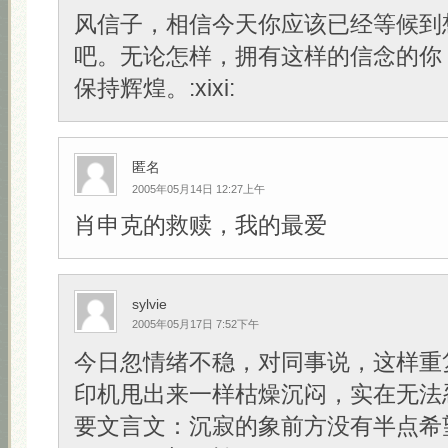
风信子，相信今天你应该已经等候到
吧。无论怎样，拥有这样的信念的你
保持辉煌。:xixi:
匿名
2005年05月14日 12:27上午
肖申克的救赎，我的最爱
sylvie
2005年05月17日 7:52下午
今日忽情绪不稳，对同事说，这样重
印机甩出来一样枯燥沉闷，实在无法
要文言文：沉寂的象前方没有半点希