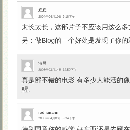
糕糕
2004年04月10日 9:18下午
太长太长，这部片子不应该用这么多
另：做Blog的一个好处是发现了你的
清晨
2005年03月14日 12:50下午
真是部不错的电影,有多少人能活的像
醒.
redhairann
2005年04月03日 9:34下午
特别同意你的感觉,好东西还是先藏在