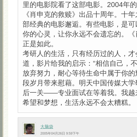
里的电影院看了这部电影。2004年
《肖申克的救赎》出品十周年。十年
部经典的电影邂逅。有些电影，是可
你的心灵，让你永远不会遗忘的。《
正是如此。
考研人的生活，只有经历过的人，才
道，影片给我的启示：“相信自己，
放弃努力，耐心等待生命中属于你的
段岁月带来慰藉。明天中国传媒大学
后一关——专业面试在等着我。我越
希望和梦想，生活永远不会太糟糕。
大脑袋
2005年04月26日 9:59下午