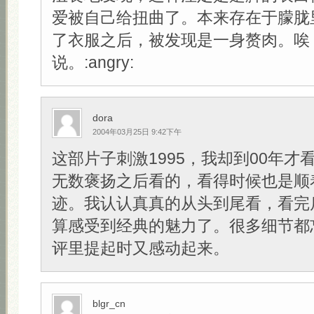
爱被自己给扭曲了。本来存在于朦胧
了衣服之后，被发现是一身赘肉。唉
说。:angry:
dora
2004年03月25日 9:42下午
这部片子刺激1995，我却到00年才
无数褒扬之后看的，看得时候也是顺
迹。我认认真真的从头到尾看，看完
算感受到经典的魅力了。很多细节都
评里提起时又感动起来。
blgr_cn