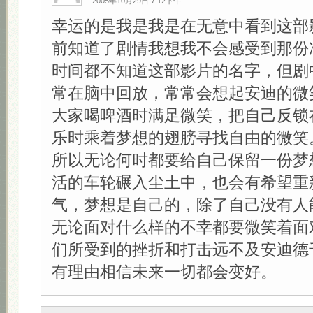
2005年10月29日 7:12下午
幸运的是我是我是在无意中看到这部
前知道了剧情我想我不会感受到那份
时间都不知道这部影片的名字，但剧
常在脑中回放，常常会想起安迪的微
大家喝啤酒时满足微笑，把自己反锁
乐时乘着梦想的翅膀寻找自由的微笑
所以无论何时都要给自己保留一份梦
活的车轮碾入尘土中，也会有希望重
气，梦想是自己的，除了自己没有人
无论面对什么样的不幸都要微笑着面
们所受到的挫折和打击远不及安迪德
有理由相信未来一切都会变好。