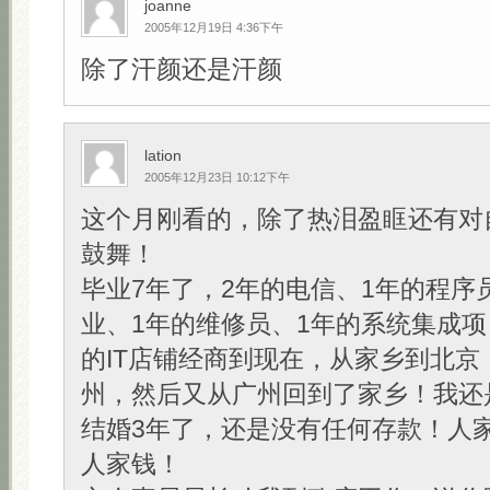
joanne
2005年12月19日 4:36下午
除了汗颜还是汗颜
lation
2005年12月23日 10:12下午
这个月刚看的，除了热泪盈眶还有对
鼓舞！
毕业7年了，2年的电信、1年的程序
业、1年的维修员、1年的系统集成项
的IT店铺经商到现在，从家乡到北京
州，然后又从广州回到了家乡！我还
结婚3年了，还是没有任何存款！人
人家钱！