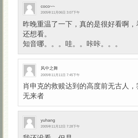
coco~~
2005年11月06日 3:07下午
昨晚重温了一下，真的是很好看啊，
还想看。
知音哪。。。哇。。咔咔。。。
风中之舞
2005年11月11日 7:45下午
肖申克的救赎达到的高度前无古人，
无来者
yuhang
2005年11月12日 7:28下午