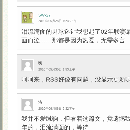
SW-27
2010年05月28日 10:46上午
泪流满面的男球迷让我想起了02年联赛
面而泣……那都是因为热爱，无需多言
嗨
2010年05月30日 1:53上午
呵呵来，RSS好像有问题，没显示更新
洛
2010年06月08日 2:32下午
我并不爱蹴鞠，但看着这篇文，竟遗憾
年的，泪流满面的，等待