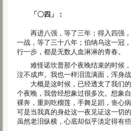
「〇四」：
再进八强，等了三年；得入四强，
一战，等了三十八年；伯纳乌这一冠
行一步，都是无数人血淋淋的青春。
难怪诺坎普那个夜晚结束的时候，
泣不成声。我也一样泪流满面，浑身
大概是这时候，已经透支了我们的
个夜晚，我曾经想象过很多次。想象
裸奔，重则吃榴莲，手舞足蹈，丧心
可是当我真的身处这一夜见证这一切
虽然老泪纵横，心底却似乎淡定得有