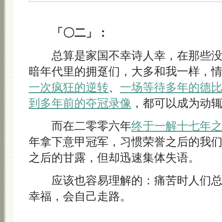
「〇二」：
总算是家国不幸诗人幸，在那些没
暗年代里的拥趸们，大多和我一样，
一次疯狂的逆转
、
一场等待多年的德
到多年前的夺冠录像
，都可以成为动
而在二零零六年
终于一解十七年
年拿下意甲冠军，习惯荣誉之后的我
之后的甘露，但却迅速集体失语。
应该也容易理解的：痛苦时人们总
幸福，会自己走路。