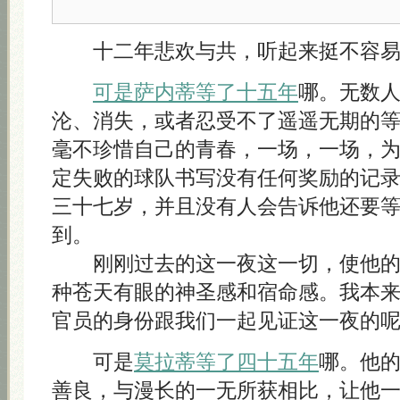
十二年悲欢与共，听起来挺不容易
可是萨内蒂等了十五年
哪。无数
沦、消失，或者忍受不了遥遥无期的
毫不珍惜自己的青春，一场，一场，
定失败的球队书写没有任何奖励的记
三十七岁，并且没有人会告诉他还要
到。
刚刚过去的这一夜这一切，使他的
种苍天有眼的神圣感和宿命感。我本
官员的身份跟我们一起见证这一夜的
可是
莫拉蒂等了四十五年
哪。他
善良，与漫长的一无所获相比，让他