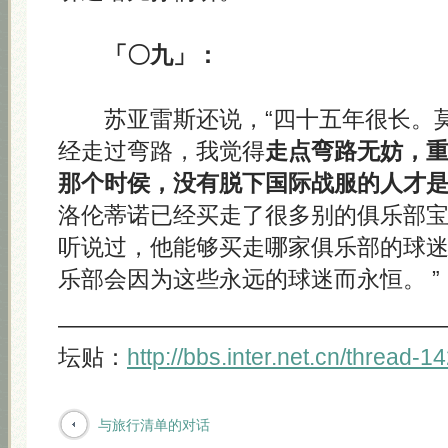
「〇九」：
苏亚雷斯还说，“四十五年很长。莫
经走过弯路，我觉得
走点弯路无妨，
那个时侯，没有脱下国际战服的人才是真正的
洛伦蒂诺已经买走了很多别的俱乐部
听说过，他能够买走哪家俱乐部的球
乐部会因为这些永远的球迷而永恒。 ”
————————————————
坛贴：
http://bbs.inter.net.cn/thread-
与旅行清单的对话