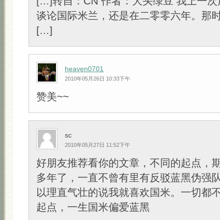
[…]转自：CN 作者：大头绿豆 我上一
谈论国际米兰，还是在二零零六年。那
[…]
heaven0701
2010年05月26日 10:33下午
赞美~~
sc
2010年05月27日 11:52下午
好朋友推荐看你的文章，不同的起点，
多年了，一直不曾有里有反驳蓝黑伪强
以理直气壮的说我就喜欢国米。一切都
起点，一生国米偏爱蓝黑