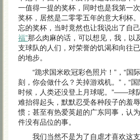
一值得一提的奖杯，同时也是我第一
奖杯，居然是二零零五年的意大利杯
忘的奖杯，当时竟然也让我说出了自
福”
那么肉麻的话，可以想见，我，以
支球队的人们，对荣誉的饥渴和向往
的地步。
“跪求国米欧冠彩色照片！”，“国
刻，你会做什么？关掉游戏机。”，“
时候，人类还没登上月球呢。”——球
难抬得起头，默默忍受各种段子的羞
惯；甚至有热爱英超的广东同事，认
件没有品位的事。
我们当然不是为了自虐才喜欢这支