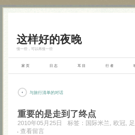
这样好的夜晚
慢一些，可以再慢一些
家 页
日 志
耳 目
行 者
与旅行清单的对话
重要的是走到了终点
2010年05月25日
标签：
国际米兰
,
欧冠
,
足
查看留言