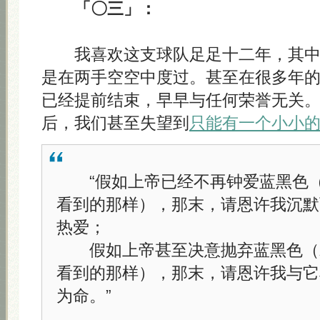
「〇三」：
我喜欢这支球队足足十二年，其中
是在两手空空中度过。甚至在很多年
已经提前结束，早早与任何荣誉无关
后，我们甚至失望到
只能有一个小小
“假如上帝已经不再钟爱蓝黑色（
看到的那样），那末，请恩许我沉默
热爱；
假如上帝甚至决意抛弃蓝黑色（
看到的那样），那末，请恩许我与它
为命。”