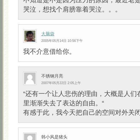
哭泣，想找个肩膀靠着哭泣。。。
大脑袋
2005年05月14日 10:56下午
我不介意借给你。
不锈钢月亮
2007年05月22日 2:05上午
“还有一个让人悲伤的理由，大概是人们
里渐渐失去了表达的自由。“
有感于此，我今天把自己的空间对外关
韩小风是猪头