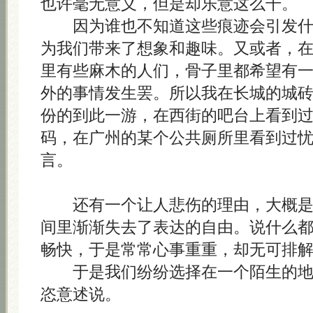
也许毫无意义，但是却乐意这么干。
因为谁也不知道这些痕迹会引发什
为我们带来了想象和趣味。又或者，
里有些麻木的人们，骨子里都希望有
外的事情发生罢。所以我在长城的城
份的到此一游，在西街的吧台上看到过
码，在广州的某个公共厕所里看到过
言。
还有一个让人悲伤的理由，大概是
间里渐渐失去了表达的自由。说什么
畅快，于是常常心事重重，却无可排
于是我们纷纷选择在一个陌生的地
恣意述说。