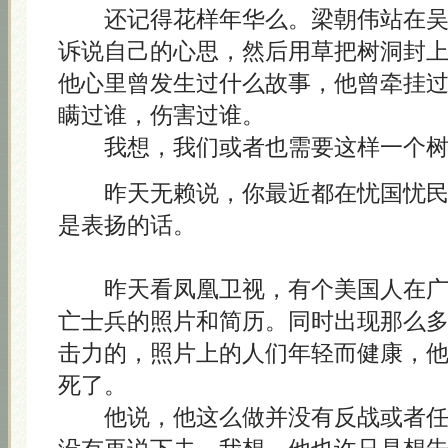
还记得花样年华么。梁朝伟站在吴
诉说自己的心思，然后用草把树洞封
他心里曾发生过什么故事，他曾牵挂
瞒过谁，伤害过谁。
我想，我们或者也需要这样一个树
昨天无赖说，你最近都在忧国忧民
是表扬的话。
昨天看凤凰卫视，有个美国人在广
亡士兵的照片和简历。同时出现那么
击力的，照片上的人们年轻而健康，
死了。
他说，他这么做并没有反战或者任