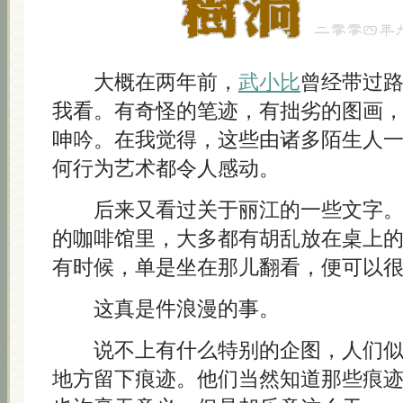
大概在两年前，
武小比
曾经带过
我看。有奇怪的笔迹，有拙劣的图画
呻吟。在我觉得，这些由诸多陌生人
何行为艺术都令人感动。
后来又看过关于丽江的一些文字。
的咖啡馆里，大多都有胡乱放在桌上
有时候，单是坐在那儿翻看，便可以
这真是件浪漫的事。
说不上有什么特别的企图，人们
地方留下痕迹。他们当然知道那些痕