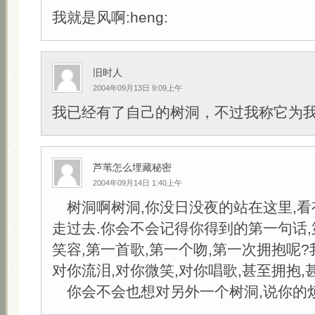
我就是风啊:heng:
旧时人
2004年09月13日 9:09上午
我已经有了自己的树洞，不过我称它为
芦苇怎么埋藏秘密
2004年09月14日 1:40上午
树洞啊树洞,你没日没夜的站在这里,看
走过去.你会不会记得你得到的第一句话,
笑容,第一首歌,第一个吻,第一次拥抱呢?
对你流泪,对你微笑,对你唱歌,甚至拥抱,
你会不会也想对另外一个树洞,说你的烦