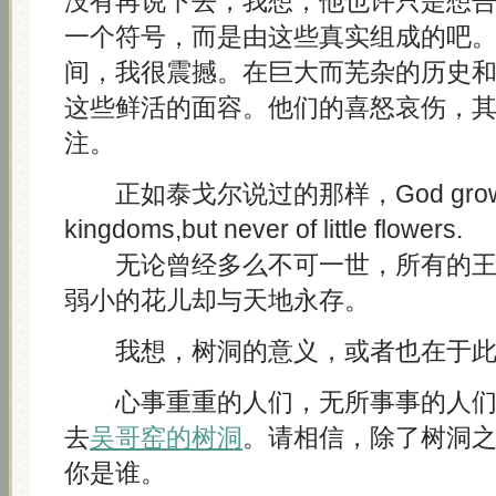
没有再说下去，我想，他也许只是想
一个符号，而是由这些真实组成的吧
间，我很震撼。在巨大而芜杂的历史
这些鲜活的面容。他们的喜怒哀伤，
注。
正如泰戈尔说过的那样，God grows wea
kingdoms,but never of little flowers.
无论曾经多么不可一世，所有的王
弱小的花儿却与天地永存。
我想，树洞的意义，或者也在于此
心事重重的人们，无所事事的人们
去
吴哥窑的树洞
。请相信，除了树洞
你是谁。