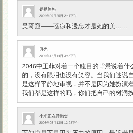
晃晃悠悠
2004年09月25日 2:41下午
吴哥窟——苍凉和遗忘才是她的美……
贝壳
2004年12月14日 3:48下午
2046中王菲对着一个眩目的背景说着什
的，没有眼泪也没有笑容。当我们述说
是这样平静地审视，并不是因为她扮演
我们都是这样的吗，你们把自己的树洞
小米正在睡懒觉
2005年05月13日 12:28下午
不知道是不是因为压力的原因，最近老