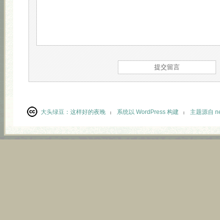
大头绿豆：
这样好的夜晚
系统以 WordPress 构建
主题源自 neu