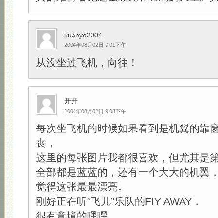
kuanye2004
2004年08月02日 7:01下午
从没坐过飞机，向往！
开开
2004年08月02日 9:08下午
每次坐飞机的时候如果看到是机翼的靠
丧，
这里的每张图片我都很喜欢，但尤其是第
全部都是蓝蓝的，还有一个大大的机翼
觉得这张最最漂亮。
刚好正在听“飞儿”乐队的FIY AWAY，
很有意境的嘿嘿。。。