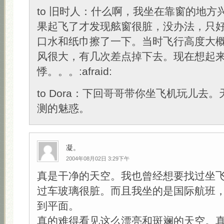
to 旧时人：什么啊，我坐在靠窗的地方
果起飞了才发现舷窗很脏，没办法，只
口水和纸巾擦了一下。当时飞行高度大概9
风很大，有几次差点掉下去。现在想起
悸。。。:afraid:
to Dora：下回哥哥带你坐飞机玩儿去
测的魅惑。
凝。
2004年08月02日 3:29下午
真是干净的天空。我也曾经想要找过坐
过车玻璃很脏。而且我坐的是国际航班
到平面。
真的难得看见这么漂亮和斑斓的天空。