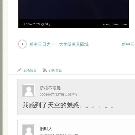
黔中三日之一：大笑听曲贵阳城
黔中三
发表留言
订阅留言
萨拉不浪漫
2004年07月27日 1:01下午
我感到了天空的魅惑。。。。。。
旧时人