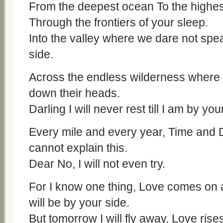
From the deepest ocean To the highes
Through the frontiers of your sleep.
Into the valley where we dare not spe
side.
Across the endless wilderness where 
down their heads.
Darling I will never rest till I am by you
Every mile and every year, Time and 
cannot explain this.
Dear No, I will not even try.
For I know one thing, Love comes on a
will be by your side.
But tomorrow I will fly away, Love rise