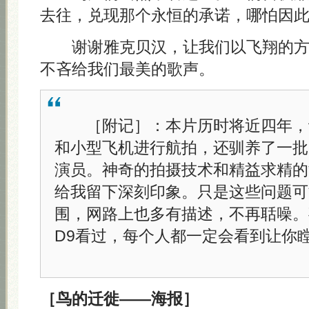
去往，兑现那个永恒的承诺，哪怕因
谢谢雅克贝汉，让我们以飞翔的方
不吝给我们最美的歌声。
［附记］：本片历时将近四年，
和小型飞机进行航拍，还驯养了一批
演员。神奇的拍摄技术和精益求精的
给我留下深刻印象。只是这些问题可
围，网路上也多有描述，不再聒噪。
D9看过，每个人都一定会看到让你
［鸟的迁徙——海报］