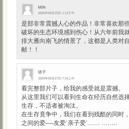
MIN
2005年09月25日 1:13下午
是部非常震撼人心的作品！非常喜欢那
破坏的生态环境感到伤心！从六年前我就
排大雁向南飞的情景了，这都是人类对
献！！
痞子
2005年09月27日 7:34上午
看完整部片子，给我的感受就是震撼。
从这里我们可以看到生命在经历自然选
生存，不适者被淘汰。
在生存竟争中，我们在看到残酷的同时
之间的爱—-友爱`亲子爱`…… ……..