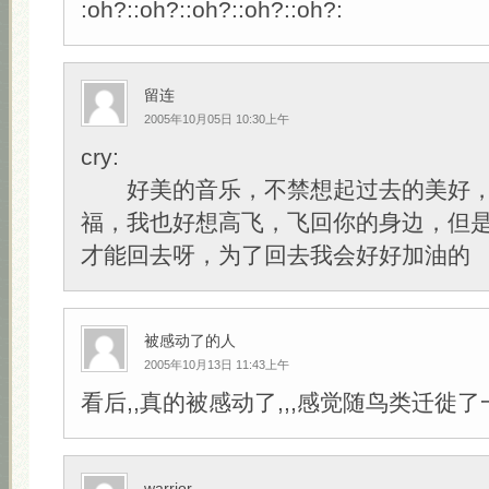
:oh?::oh?::oh?::oh?::oh?:
留连
2005年10月05日 10:30上午
cry:
好美的音乐，不禁想起过去的美好，
福，我也好想高飞，飞回你的身边，但
才能回去呀，为了回去我会好好加油的
被感动了的人
2005年10月13日 11:43上午
看后,,真的被感动了,,,感觉随鸟类迁徙了一
warrior