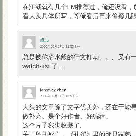
在江湖就有几个LM推荐过，俺还没看，
看大头具体所写，等俺看后再来偷窥几
妞儿
2005年06月07日 11:55上午
总是被你流水般的行文打动。。。又有一部
watch-list 了…
longway chen
2005年06月07日 4:55下午
大头的文章除了文字优美外，还在于能
做补充。是个好作者、好编辑。
这个片子我也收藏了。
关于鸟的死亡，《孔雀》里的那只家鹅