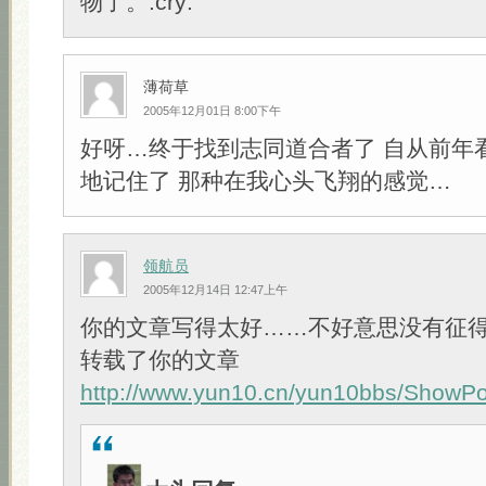
物了。:cry:
薄荷草
2005年12月01日 8:00下午
好呀…终于找到志同道合者了 自从前年
地记住了 那种在我心头飞翔的感觉…
领航员
2005年12月14日 12:47上午
你的文章写得太好……不好意思没有征
转载了你的文章
http://www.yun10.cn/yun10bbs/ShowP