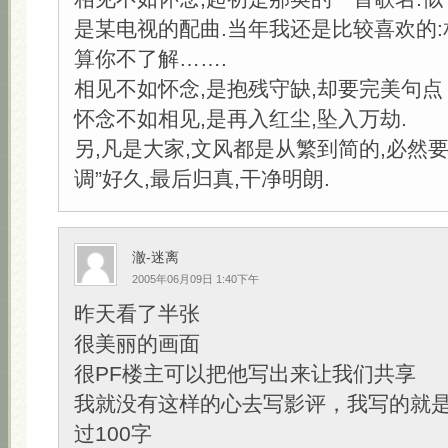
是某电视的配曲.当年我还是比较喜欢的:
算你不了解…….
相见不如怀念,是抱残守缺,却要完美句点
怀念不如相见,是再入红尘,坠入万劫.
另,凡是大家,文风都是从繁到简的,必然要
调”好久,最后归真,干净明朗.
澈-迷离
2005年06月09日 1:40下午
昨天看了半张
很美丽的画面
很PF楼主可以把他写出来让我们共享
我就没有这样的心去写影评，我写的就
过100字