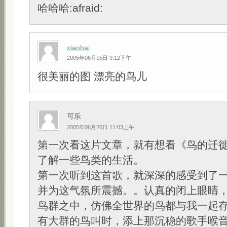
哈哈哈:afraid:
xiaobai
2005年06月15日 9:12下午
很美丽的图 漂亮的鸟儿
可乐
2005年06月20日 11:03上午
第一次看这片文章，就有想看《鸟的迁
了解一些鸟类的生活。
第一次听到这首歌，就深深的感受到了
并为这气氛所震撼。。认真的闭上眼睛，
鸟群之中，仿佛全世界的鸟都与我一起
有大群的鸟叫时，添上那沉稳的歌手喉