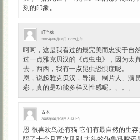
刻的印象。
叮当妹
2005年06月08日 12:29上午
呵呵，这是我看过的最完美而忠实于自
过一点雅克贝汉的《点虫虫》，因为太
去，西西，我有一点昆虫恐惧症呢。
恩，说起雅克贝汉，导演、制片人、演
彩，真的是功能多样又性感呢。。。。
古木
2005年06月08日 8:43上午
恩 很喜欢鸟还有猫 它们有最自然的生存
隔了十个月再次见到 大头的伪鲁迅腔还是没