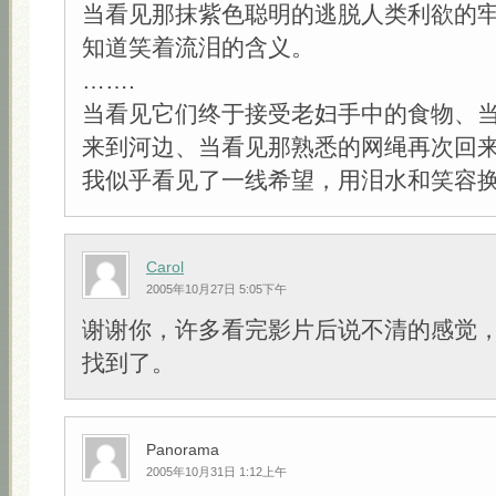
当看见那抹紫色聪明的逃脱人类利欲的
知道笑着流泪的含义。
…….
当看见它们终于接受老妇手中的食物、
来到河边、当看见那熟悉的网绳再次回
我似乎看见了一线希望，用泪水和笑容
Carol
2005年10月27日 5:05下午
谢谢你，许多看完影片后说不清的感觉
找到了。
Panorama
2005年10月31日 1:12上午