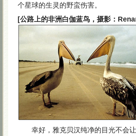
个星球的生灵的野蛮伤害。
[公路上的非洲白伽蓝鸟，摄影：Renan M
幸好，雅克贝汉纯净的目光不会让