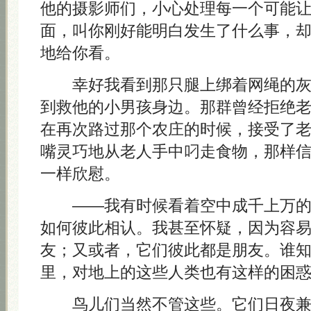
他的摄影师们，小心处理每一个可能
面，叫你刚好能明白发生了什么事，
地给你看。
幸好我看到那只腿上绑着网绳的灰
到救他的小男孩身边。那群曾经拒绝
在再次路过那个农庄的时候，接受了
嘴灵巧地从老人手中叼走食物，那样
一样欣慰。
——我有时候看着空中成千上万的
如何彼此相认。我甚至怀疑，因为容
友；又或者，它们彼此都是朋友。谁
里，对地上的这些人类也有这样的困
鸟儿们当然不管这些。它们日夜兼