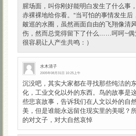
腥场面，叫你刚好能明白发生了什么事
赤裸裸地给你看。”当可怕的事情发生后
皴巡的水圈，虽然画面自由的飞翔像清
伤，然而总觉得留下了什么……呵呵~偶
很容易让人产生共鸣：）
水木清子
2005年08月31日 10:25上午
沉没吧，其实大家都在寻找那些纯洁的
化，工业文化以外的东西。鸟的故事是
些悲哀故事，告诉我们在人文以外的自
美，但是谁能永远留住现实里的美呢？
的对文子，对大自然哀悼