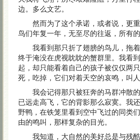
边。多么文艺。
然而为了这个承诺，或者说，更重
鸟们年复一年，无至尽的往返，所有
我看到那只折了翅膀的鸟儿，拖着
终于淹没在虎视眈眈的蟹群里。我看
起，却只能看着自己的孩子被仅仅两
死，吃掉，它们对着天空的哀鸣，叫
我会记得那只被狂奔的马群冲散的
已远走高飞，它的背影那么寂寞。我
野鸭，在铁笼里看到空中飞过的同类
由的鸣叫，那样复杂的目光。
我知道，大自然的美好总是与残酷