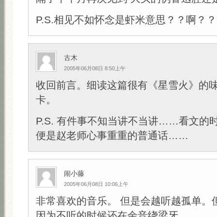
P.S.相见不如怀念是虾米意思？？啊？？
古木
2005年06月08日 8:50上午
收回前言。细读这篇很有《星雪火》的
卡。
P.S. 有件事不知当讲不当讲……看文
便是赵老师心事重重的普通话……
闹小藤
2005年06月08日 10:06上午
非常喜欢的音乐。 但是会越听越孤单。
因为不听的时候还在余音绕梁牙。