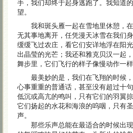
手，我们却终于起身逃跑了。我知道
望。
我和斑头雁一起在雪地里休憩，在
无其事地离开，任凭漫天冰雪在我们
缓缓飞过农庄，看它们安详地浮在阳
出晶莹的光芒；我还和雅克贝汉一起
舞步里，它们飞行的样子像慢动作一
最美妙的是，我们在飞翔的时候，
心事重重的普通话，甚至没有超过十
低沉或高亢的鸣叫，只有它们的羽翼
它们扬起的水花和海浪的呜咽，只有
声。
那些乐声总能在最适合的时候出现