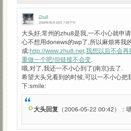
Zhu8
2006年05月18日 7:06下午
大头好,常州的zhu8是我,一不小心就申
心不想用donews的wp了,所以麻烦将我
成:
http://www.zhu8.net,我想以后
重做一个吧!但链接不会变
.
哦,对了,我还一不小心到了{南京}去了.
希望大头兄看到的时候,可以一不小心把
下:smile:
大头回复
（2006-05-22 00:42