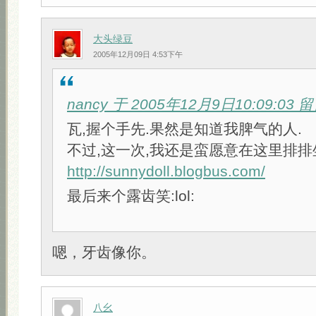
大头绿豆
2005年12月09日 4:53下午
nancy 于 2005年12月9日10:09:03
瓦,握个手先.果然是知道我脾气的人.
不过,这一次,我还是蛮愿意在这里排排
http://sunnydoll.blogbus.com/
最后来个露齿笑:lol:
嗯，牙齿像你。
八幺