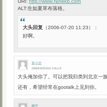
URl:
http://www.Ninekb.com
ALT:生如夏草布落格。
大头回复
（2006-07-20 11:23）：
好啊。
苏小北
2006年08月03日 2:00上午
大头俺加你了。可以把我归类到北京一
还有，希望经常在gootalk上见到你。
网空