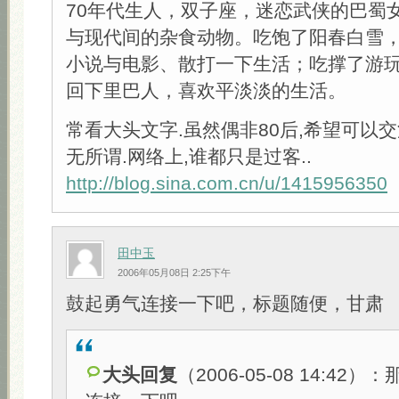
70年代生人，双子座，迷恋武侠的巴蜀
与现代间的杂食动物。吃饱了阳春白雪
小说与电影、散打一下生活；吃撑了游
回下里巴人，喜欢平淡淡的生活。
常看大头文字.虽然偶非80后,希望可以
无所谓.网络上,谁都只是过客..
http://blog.sina.com.cn/u/1415956350
田中玉
2006年05月08日 2:25下午
鼓起勇气连接一下吧，标题随便，甘肃
大头回复
（2006-05-08 14:42