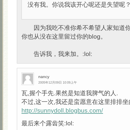
没有我。你说我该开心呢还是失望呢
因为我吃不准你希不希望人家知道你的
你也从没在这里留过你的blog。
告诉我，我来加。:lol:
nancy
2005年12月09日 10:09上午
瓦,握个手先.果然是知道我脾气的人.
不过,这一次,我还是蛮愿意在这里排排坐
http://sunnydoll.blogbus.com/
最后来个露齿笑:lol: