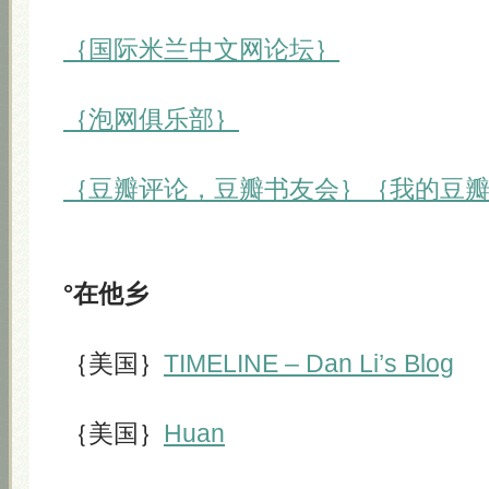
｛国际米兰中文网论坛｝
｛泡网俱乐部｝
｛豆瓣评论，豆瓣书友会｝
｛我的豆
°在他乡
｛美国｝
TIMELINE – Dan Li’s Blog
｛美国｝
Huan