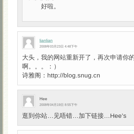
好啦。
lianlian
2008年03月23日 4:48下午
大头，我的网站重新开了，再次申请你
啊。。。：）
诗雅阁：http://blog.snug.cn
Hee
2008年04月19日 8:55下午
逛到你站…见唔错…加下链接…Hee’s