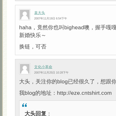
袁大头
2007年11月19日 6:54下午
haha，竟然你也叫bighead噢，握手嘎
新婚快乐～
换链，可否
文化小革命
2007年11月25日 10:28下午
大头，关注你的blog已经很久了，想跟
我blog的地址：http://eze.cntshirt.com
大头回复
：