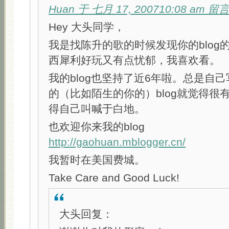
Huan 于 七月 17, 200710:08 am 
Hey 大头同学，
我是找陈升的歌的时候发现你的blog
西犀利好玩又有点忧郁，我喜欢看。
我的blog也坚持了近6年啦。总是自
的（比如陌生的你的）blog就觉得很
得自己叫喊于白地。
也欢迎你来我的blog
http://gaohuan.mblogger.cn/
我暂时在美国费城。
Take Care and Good Luck!
大头回复：