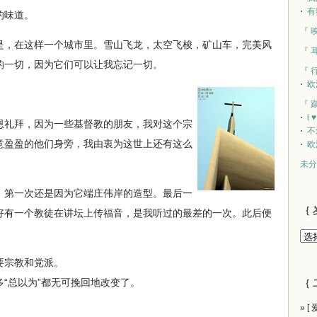
有
的味道。
『 
，在这样一个城市里。雪山飞龙，太空飞梭，矿山车，完美风
『 
的一切，因为它们可以让我忘记一切。
『 
欧
『 
i 
礼拜，因为一些基督教的朋友，我对这个宗
不
意盈盈的他们身旁，我由衷为这世上还有这么
欧
未分
第一次还是因为它端庄伟岸的造型。最后一
｛ 
好有一个教徒在讲坛上传福音，是我听过的最差的一次。此后便
宗教和党派。
总以为”都无可挽回地改变了。
｛ 
» [