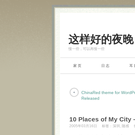
这样好的夜晚
慢一些，可以再慢一些
家 页
日 志
耳 
ChinaRed theme for WordPr
Released
10 Places of My Cit
2005年03月16日
标签：
深圳
,
随感