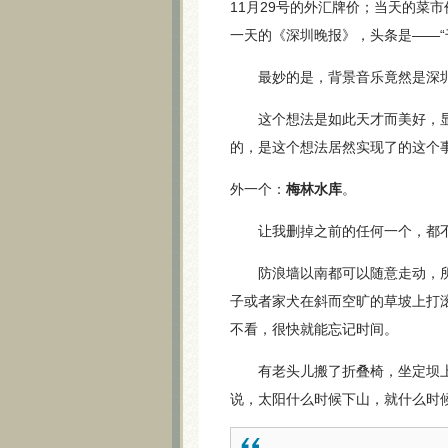
11月29号的外汇牌价；当天的菜市
一天的《深圳晚报》，头条是——“
最妙的是，背景音乐竟然是深圳电台
这个想法是如此天才而美好，显然
的，是这个想法居然实现了的这个
外一个：
梅林水库
。
让我删掉之前的任何一个，都不
防浪墙以南都可以随意走动，所
子或者家犬在斜而空旷的草坡上打
不看，很快就能忘记时间。
有老头儿搬了折叠椅，坐定坝上
说，太阳什么时候下山，就什么时