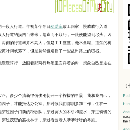
一段人行道。年初某个冬日
骑爱车
放工回家，慢腾腾行入道
段人行道约摸四百来米，笔直而不取巧，一眼便能望到尽头。因
。两侧的行道树并不高大，但是工工整整，毫不含糊。道旁的树
些黄叶间或落下，但是竟然也遮挡了一些益田路上的喧嚣。
缓缓骑行，放眼看那两行热闹里安详着的树，想象自己是走在
｛ 
路。多少个清新得仿佛刚切开一个柠檬的早晨，我和我自己，
Rod
的园子，才能抵达办公室。那时候我们都刚参加工作，住在一
Har
地穿过园子门前的秧歌队，穿过宽大的木桥和流水，穿过蜿蜒的
And
easy
，穿过茂密的荔枝林子，穿过看园老人咿咿呀呀的粤剧。
the 
And