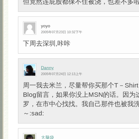
但竟然连屁股都保不住被浇，也差不多啦:c
yoyo
2005年07月23日 10:32下午
下周去深圳,咔咔
Danny
2005年07月24日 12:13上午
周一我去米兰，尽量帮你买那个T－Shir
Blog留言，如果你没上MSN的话。因
罗，在市中心找找。我自己那件也被我洗染
～:sad:
大脑袋