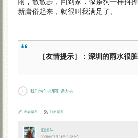
雨，散散步，回到家，像条狗一样抖
新庸俗起来，就很叫我满足了。
［友情提示］：深圳的雨水很脏
我们为什么要到远方去
发表留言
订阅留言
旧烟斗
2005年07月21日 9:22上午