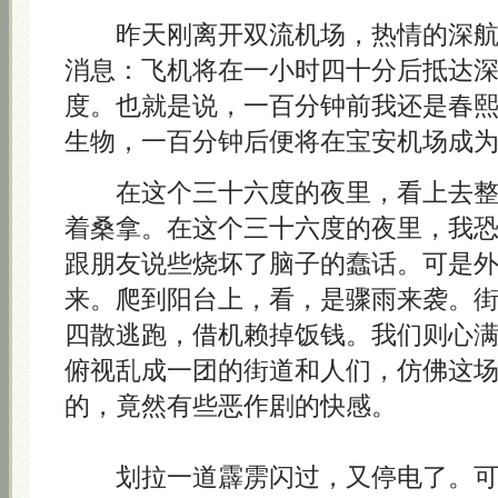
昨天刚离开双流机场，热情的深航
消息：飞机将在一小时四十分后抵达
度。也就是说，一百分钟前我还是春
生物，一百分钟后便将在宝安机场成
在这个三十六度的夜里，看上去整
着桑拿。在这个三十六度的夜里，我
跟朋友说些烧坏了脑子的蠢话。可是
来。爬到阳台上，看，是骤雨来袭。
四散逃跑，借机赖掉饭钱。我们则心
俯视乱成一团的街道和人们，仿佛这
的，竟然有些恶作剧的快感。
划拉一道霹雳闪过，又停电了。