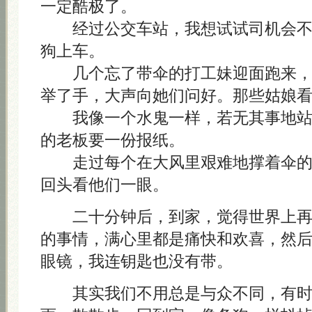
一定酷极了。
经过公交车站，我想试试司机会不
狗上车。
几个忘了带伞的打工妹迎面跑来，
举了手，大声向她们问好。那些姑娘
我像一个水鬼一样，若无其事地站
的老板要一份报纸。
走过每个在大风里艰难地撑着伞的
回头看他们一眼。
二十分钟后，到家，觉得世界上再
的事情，满心里都是痛快和欢喜，然
眼镜，我连钥匙也没有带。
其实我们不用总是与众不同，有时