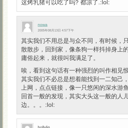
这烤乳猪可以吃了吗? 都凉了.:lol:
nowa
2005年08月13日 4:57下午
其实我们不用总是与众不同，有时候，
散散步，回到家，像条狗一样抖掉身上
庸俗起来，就很叫我满足了。
唉，看到这句话有一种强烈的叫作相见
其实我们不必总是想着能找到一二知己
上网，点点链接，像一只悠闲的深水游
回首一般的发现，其实大头这一般的人
边。。。:lol:
hollylin