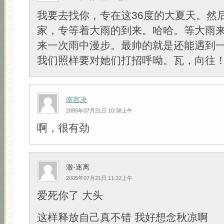
我要去找你，专在这36度的大夏天。然
家，专等着大雨的到来。哈哈。等大雨
来一次雨中漫步。最帅的就是还能遇到一
我们照样要对她们打招呼呦。瓦，向往
南宫决
2005年07月21日 10:38上午
啊，很有劲
澈-迷离
2005年07月21日 11:22上午
爱死你了 大头
这样释放自己真不错 我好想念秋凉啊