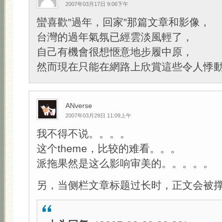
2007年03月17日 9:06下午
蠻喜歡”過年，回家”那篇文章和影像，
台灣的過年氣氛已經雲淡風輕了，
自己有機會很想愜意地步履中原，
然而現在只能在網路上欣賞這些令人悸
ANverse
2007年03月29日 11:09上午
我不得不说。。。。
这个theme，比较的难看。。。
派拖果然是这么影响审美的。。。。。
另，当侧栏文章标题过长时，正文会被