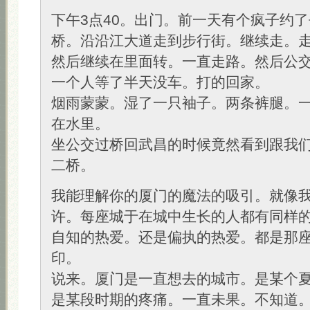
下午3点40。出门。前一天有个疯子约
桥。沿沿江大道走到步行街。继续走。
然后继续在里面转。一直走路。然后公
一个人等了半天没车。打的回家。
烟雨蒙蒙。湿了一只袖子。两条裤腿。
在水里。
坐公交过桥回武昌的时候竟然看到跟我
二桥。
我能理解你的厦门的魔法的吸引。就像
许。每座城于在城中生长的人都有同样
自知的热爱。还是偏执的热爱。都是那
印。
说来。厦门是一直想去的城市。是某个
是某段时期的疼痛。一直未果。不知道