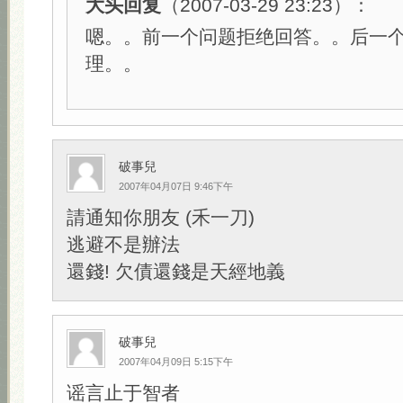
大头回复
（2007-03-29 23:23）：
嗯。。前一个问题拒绝回答。。后一
理。。
破事兒
2007年04月07日 9:46下午
請通知你朋友 (禾一刀)
逃避不是辦法
還錢! 欠債還錢是天經地義
破事兒
2007年04月09日 5:15下午
谣言止于智者