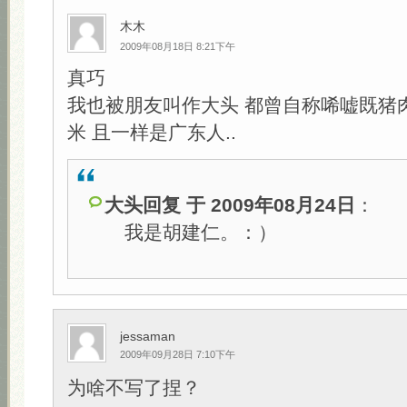
木木
2009年08月18日 8:21下午
真巧
我也被朋友叫作大头 都曾自称唏嘘既猪
米 且一样是广东人..
大头回复 于 2009年08月24日
：
我是胡建仁。：）
jessaman
2009年09月28日 7:10下午
为啥不写了捏？