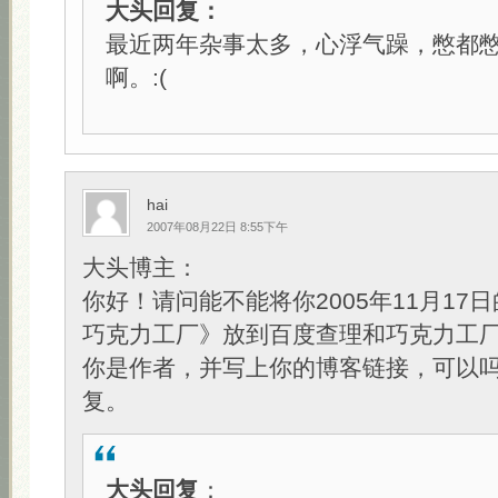
大头回复：
最近两年杂事太多，心浮气躁，憋都
啊。:(
hai
2007年08月22日 8:55下午
大头博主：
你好！请问能不能将你2005年11月17
巧克力工厂》放到百度查理和巧克力工
你是作者，并写上你的博客链接，可以
复。
大头回复
：