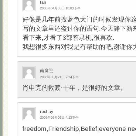
tan
2008年04月05日 10:03下午
好像是几年前搜蓝色大门的时候发现你这
写的文章里还盗过你的语句.今天静下新
看下来,才看了3部答录机,很喜欢.
我想很多东西对我是有帮助的吧,谢谢你大
南窗照
2008年05月21日 2:24下午
肖申克的救赎·十年，是很好的文章。
rechay
2008年08月05日 4:13下午
freedom,Friendship,Belief;everyone ne