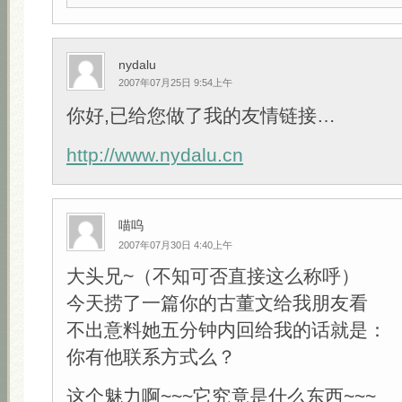
nydalu
2007年07月25日 9:54上午
你好,已给您做了我的友情链接…
http://www.nydalu.cn
喵呜
2007年07月30日 4:40上午
大头兄~（不知可否直接这么称呼）
今天捞了一篇你的古董文给我朋友看
不出意料她五分钟内回给我的话就是：
你有他联系方式么？
这个魅力啊~~~它究竟是什么东西~~~