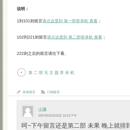
说明：
1到101则留言
请点这里到 第一部答录机 查看
；
102到221则留言
请点这里到 第二部答录机 查看
；
222则之后的留言请往下看。
第 二 部 无 主 题 答 录 机
发表留言
订阅留言
小滿
2007年03月02日 10:51下午
呵~下午留言还是第二部 未果 晚上就排