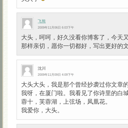
飞熊
2009年11月06日 6:03下午
大头，呵呵，好久没看你博客了，今天
那样亲切，愿你一切都好，写出更好的文章
沈川
2009年11月09日 4:09下午
大头大头，我是那个曾经抄袭过你文章
我呀，在厦门啦。我看见了你诗里的白
蓉十，芙蓉湖，上弦场，凤凰花。
我爱你，大头。