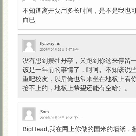
2007年04月13日 1:30下午
不知道离开要用多长时间，是不是我也
而已
flyawaytao
2007年04月26日 8:47上午
没有想到搜牡丹亭，又跑到你这来停留
该是一年前的事情了，呵呵。不知该说
重吧校友，以后俺也常来坐在地板上看
抢不上的，地板上希望还能有空哈）。
Sam
2007年04月26日 10:21下午
BigHead,我在网上你做的国米的墙纸