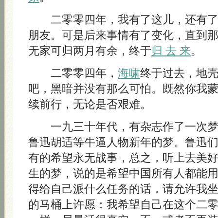
二零零四年，我有了这儿，还有了
朋友。可是后来事情有了变化，直到
无家可归两月有余，终于
归 去 来
。
二零零四年，
海啸
终于过去，地
吧，黑暗并没有那么可怕。既然你我
续前行，无论是否艰难。
一九三十年代，有杂志作了一次梦
鲁迅胡适等牛逼人物新年的梦。鲁迅
有的希望永无战事，总之，听上去美
生的梦，说的是希望中国所有人都能
得给自己派什么任务的话，请允许我
的马桶上许愿：我希望自己在这个二