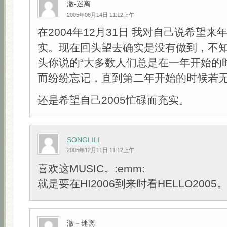
澈-迷离
2005年06月14日 11:12上午
在2004年12月31日 我对自己说希望来年
实。现在回头望去确实是没有做到，不
头你说的“大多数人们总是在一年开始的
而纷纷忘记，直到第二年开始的时候若无
还是希望自己2005忙碌而充实。
SONGLILI
2005年12月11日 11:12上午
喜欢这MUSIC。:emm:
就是要在HI2006到来时看HELLO2005
澈－迷离