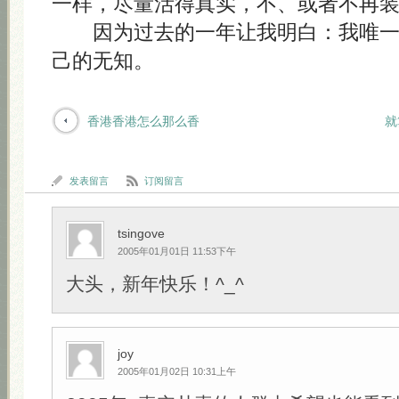
一样，尽量活得真实，不、或者不再
因为过去的一年让我明白：我唯一
己的无知。
香港香港怎么那么香
就
发表留言
订阅留言
tsingove
2005年01月01日 11:53下午
大头，新年快乐！^_^
joy
2005年01月02日 10:31上午