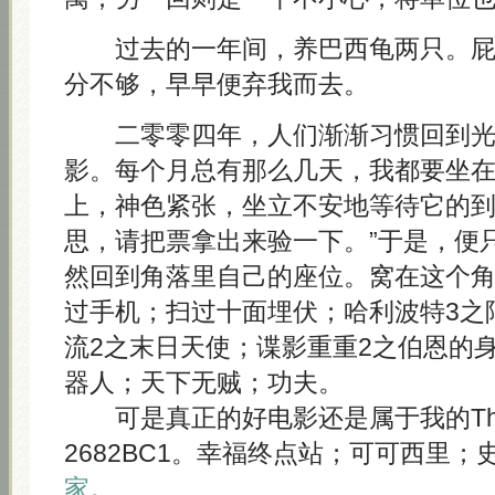
过去的一年间，养巴西龟两只。屁
分不够，早早便弃我而去。
二零零四年，人们渐渐习惯回到光
影。每个月总有那么几天，我都要坐
上，神色紧张，坐立不安地等待它的到
思，请把票拿出来验一下。”于是，便
然回到角落里自己的座位。窝在这个
过手机；扫过十面埋伏；哈利波特3之
流2之末日天使；谍影重重2之伯恩的
器人；天下无贼；功夫。
可是真正的好电影还是属于我的Think
2682BC1。幸福终点站；可可西里；
家
。