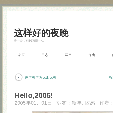
这样好的夜晚
慢一些，可以再慢一些
家 页
日 志
耳 目
行 者
香港香港怎么那么香
就
Hello,2005!
2005年01月01日
标签：
新年
,
随感
作者