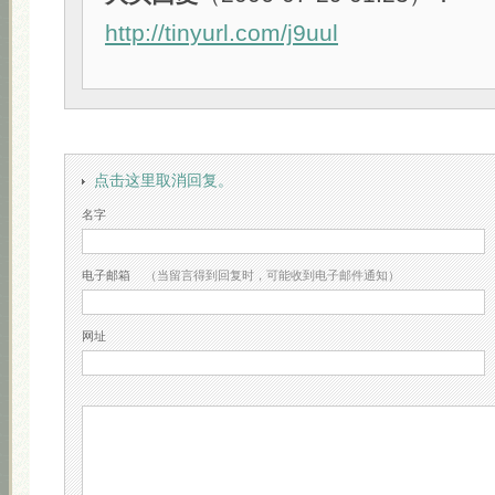
http://tinyurl.com/j9uul
点击这里取消回复。
名字
电子邮箱
（当留言得到回复时，可能收到电子邮件通知）
网址