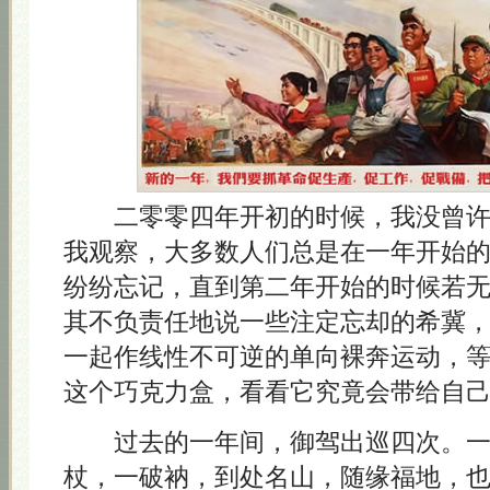
二零零四年开初的时候，我没曾许
我观察，大多数人们总是在一年开始
纷纷忘记，直到第二年开始的时候若
其不负责任地说一些注定忘却的希冀
一起作线性不可逆的单向裸奔运动，
这个巧克力盒，看看它究竟会带给自
过去的一年间，御驾出巡四次。
杖，一破衲，到处名山，随缘福地，