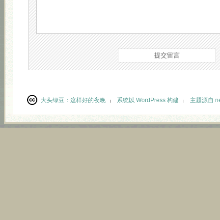
大头绿豆：
这样好的夜晚
系统以 WordPress 构建
主题源自 neu