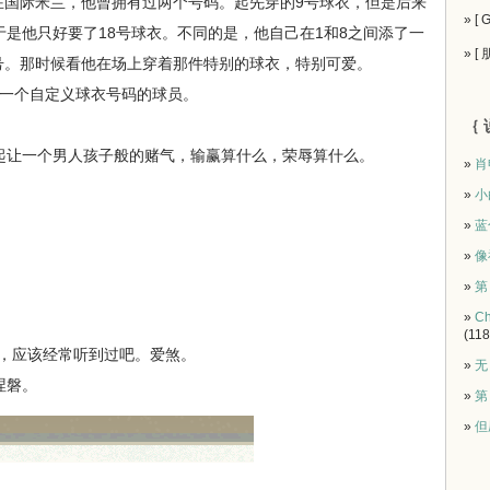
的球衣。在国际米兰，他曾拥有过两个号码。起先穿的9号球衣，但是后来
» [
是他只好要了18号球衣。不同的是，他自己在1和8之间添了一
» [
9号。那时候看他在场上穿着那件特别的球衣，特别可爱。
上第一个自定义球衣号码的球员。
｛ 
让一个男人孩子般的赌气，输赢算什么，荣辱算什么。
»
肖
»
小
»
蓝
»
像
»
第
»
Ch
(118
 you，应该经常听到过吧。爱煞。
»
无
涅磐。
»
第
»
但