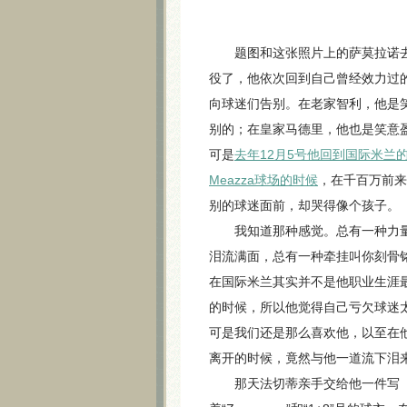
题图和这张照片上的萨莫拉诺
役了，他依次回到自己曾经效力过
向球迷们告别。在老家智利，他是
别的；在皇家马德里，他也是笑意
可是
去年12月5号他回到国际米兰
Meazza球场的时候
，在千百万前来
别的球迷面前，却哭得像个孩子。
我知道那种感觉。总有一种力
泪流满面，总有一种牵挂叫你刻骨
在国际米兰其实并不是他职业生涯
的时候，所以他觉得自己亏欠球迷
可是我们还是那么喜欢他，以至在
离开的时候，竟然与他一道流下泪
那天法切蒂亲手交给他一件写