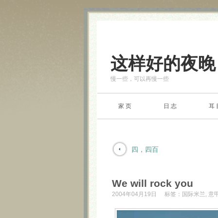
这样好的夜晚
慢一些，可以再慢一些
家 页
日 志
耳 
四，四百
We will rock you
2004年04月19日
标签：
国际米兰
,
意