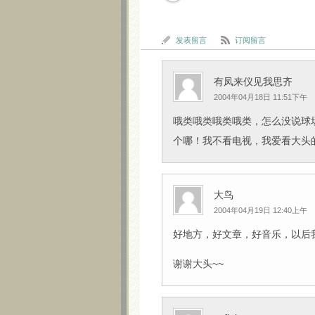
发表留言
订阅留言
有凤来仪见我思齐
2004年04月18日 11:51下午
哦类哦类哦类哦类，怎么没说球
个哪！我不看电视，我爱看大头
大鸟
2004年04月19日 12:40上午
好地方，好文章，好音乐，以后
谢谢大头~~