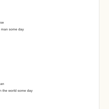
ise
big man some day
man
on the world some day