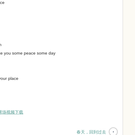
ace
n
ake you some peace some day
your place
球场视频下载
春天，回到过去