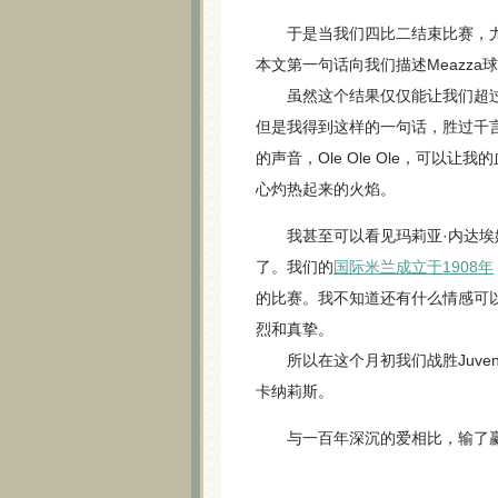
于是当我们四比二结束比赛，尤文图
本文第一句话向我们描述Meazza
虽然这个结果仅仅能让我们超过
但是我得到这样的一句话，胜过千言
的声音，Ole Ole Ole，可
心灼热起来的火焰。
我甚至可以看见玛莉亚·内达埃妮在
了。我们的
国际米兰成立于1908年
的比赛。我不知道还有什么情感可
烈和真挚。
所以在这个月初我们战胜Juven
卡纳莉斯。
与一百年深沉的爱相比，输了赢