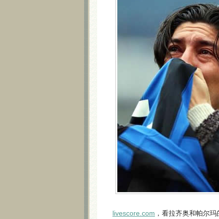
livescore.com
，看拉齐奥和帕尔玛