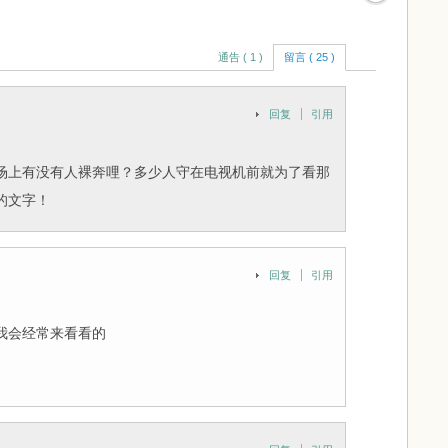
通告 ( 1 )
留言 ( 25 )
回复
引用
场上有没有人裸奔哩？多少人守在电视机前就为了看那
的文字！
回复
引用
我会经常来看看的