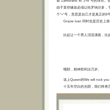
着“Zamorano”和“1+8”号
由于某些缘故必须让给罗纳尔多，于
个“+”号，意思是自己才是真正的
Grazie Ivan 同时也是历史
比起让一个男人泪流满面，比起
哦耶，精神胜利法万岁。
送上Queen的We will rock
十五年空白的光阴，我们终将